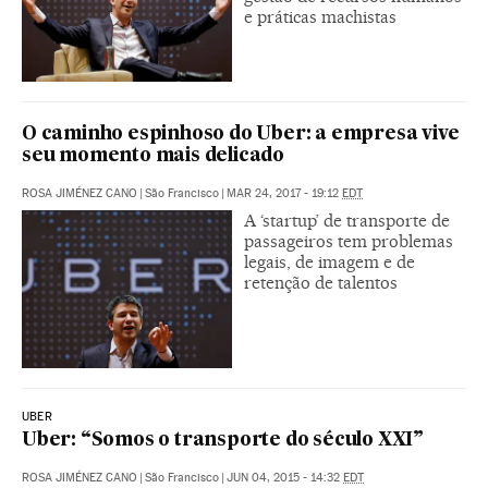
e práticas machistas
O caminho espinhoso do Uber: a empresa vive
seu momento mais delicado
ROSA JIMÉNEZ CANO
|
São Francisco
|
MAR 24, 2017 - 19:12
EDT
A ‘startup’ de transporte de
passageiros tem problemas
legais, de imagem e de
retenção de talentos
UBER
Uber: “Somos o transporte do século XXI”
ROSA JIMÉNEZ CANO
|
São Francisco
|
JUN 04, 2015 - 14:32
EDT