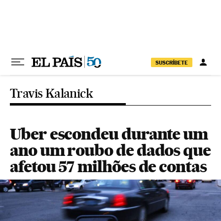
Pular para o conteúdo
SUSCRÍBETE
Travis Kalanick
Uber escondeu durante um
ano um roubo de dados que
afetou 57 milhões de contas