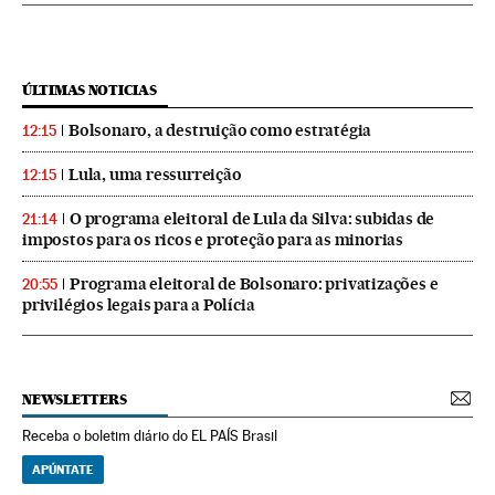
ÚLTIMAS NOTICIAS
Bolsonaro, a destruição como estratégia
12:15
Lula, uma ressurreição
12:15
O programa eleitoral de Lula da Silva: subidas de
21:14
impostos para os ricos e proteção para as minorias
Programa eleitoral de Bolsonaro: privatizações e
20:55
privilégios legais para a Polícia
NEWSLETTERS
Receba o boletim diário do EL PAÍS Brasil
APÚNTATE