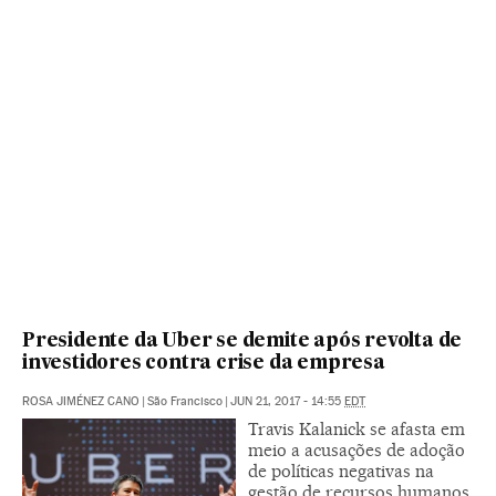
Presidente da Uber se demite após revolta de
investidores contra crise da empresa
ROSA JIMÉNEZ CANO
|
São Francisco
|
JUN 21, 2017 - 14:55
EDT
Travis Kalanick se afasta em
meio a acusações de adoção
de políticas negativas na
gestão de recursos humanos