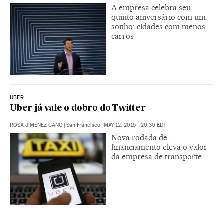
A empresa celebra seu
quinto aniversário com um
sonho: cidades com menos
carros
UBER
Uber já vale o dobro do Twitter
ROSA JIMÉNEZ CANO
|
San Francisco
|
MAY 12, 2015 - 20:30
EDT
Nova rodada de
financiamento eleva o valor
da empresa de transporte