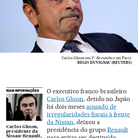
Carlos Ghosn em 1º. de outubro em Paris.
REGIS DUVIGNAU (REUTERS)
O executivo franco-brasileiro
MAIS INFORMAÇÕES
Carlos Ghosn
, detido no Japão
há dois meses
acusado de
irregularidades fiscais à frente
da Nissan
, deixou a
Carlos Ghosn,
presidência do grupo
Renault
presidente da
para evitar ser destituído
Nissan-Renault,