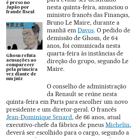
é preso no
nesta quinta-feira, anunciou o
Japão por
fraude fiscal
ministro francês das Finanças,
Bruno Le Maire, durante a
manhã em
Davos
. O pedido de
demissão de Ghosn, de 64
anos, foi comunicada nesta
quarta-feira às instâncias de
Ghosn refuta
direção do grupo, segundo Le
acusações ao
comparecer
Maire.
pela primeira
vez diante de
um juiz
O conselho de administração
da Renault se reúne nesta
quinta-feira em Paris para escolher um novo
presidente e um diretor-geral. O francês
Jean-Dominique Senard
, de 66 anos, atual
executivo-chefe da fábrica de pneus
Michelin
,
deverá ser escolhido para o cargo, segundo a