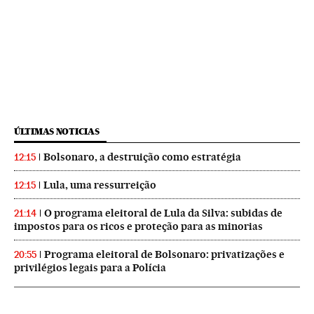
ÚLTIMAS NOTICIAS
Bolsonaro, a destruição como estratégia
12:15
Lula, uma ressurreição
12:15
O programa eleitoral de Lula da Silva: subidas de
21:14
impostos para os ricos e proteção para as minorias
Programa eleitoral de Bolsonaro: privatizações e
20:55
privilégios legais para a Polícia