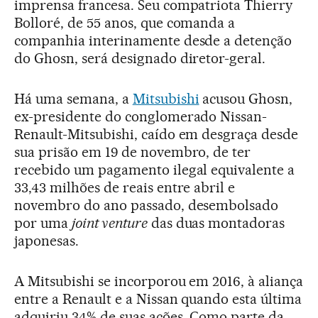
imprensa francesa. Seu compatriota Thierry
Bolloré, de 55 anos, que comanda a
companhia interinamente desde a detenção
do Ghosn, será designado diretor-geral.
Há uma semana, a
Mitsubishi
acusou Ghosn,
ex-presidente do conglomerado Nissan-
Renault-Mitsubishi, caído em desgraça desde
sua prisão em 19 de novembro, de ter
recebido um pagamento ilegal equivalente a
33,43 milhões de reais entre abril e
novembro do ano passado, desembolsado
por uma
joint venture
das duas montadoras
japonesas.
A Mitsubishi se incorporou em 2016, à aliança
entre a Renault e a Nissan quando esta última
adquiriu 34% de suas ações. Como parte da