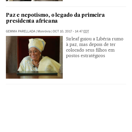
Paz e nepotismo, o legado da primeira
presidenta africana
GEMMA PARELLADA
|
Monróvia
|
OCT 10, 2017 - 14:47
EDT
Sirleaf guiou a Libéria rumo
à paz, mas depois de ter
colocado seus filhos em
postos estratégicos