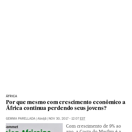
ÁFRICA
Por que mesmo com crescimento econômico a
África continua perdendo seus jovens?
GEMMA PARELLADA
|
Abidjã
|
NOV 30, 2017 - 12:07
EST
Com crescimento de 9% ao
ano, a Costa do Marfim é a