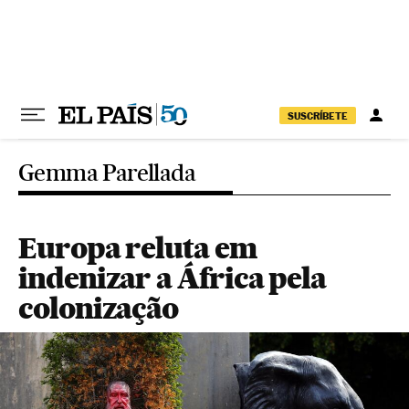
Pular para o conteúdo
SUSCRÍBETE
Gemma Parellada
Europa reluta em
indenizar a África pela
colonização