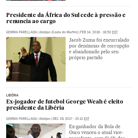
Presidente da África do Sul cede à pressão e
renuncia ao cargo
GEMMA PARELLADA
|
Abidjan (Costa do Marfim)
|
FEB 14, 2018 - 18:50
EST
Jacob Zuma foi encurralado
por denúncias de corrupção
e abandonado pelo seu
próprio partido
LIBÉRIA
Ex-jogador de futebol George Weah é eleito
presidente da Libéria
GEMMA PARELLADA
|
Abidjan
|
DEC 29, 2017 - 15:12
EST
Ex-ganhador da Bola de
Ouro venceu o atual vice-