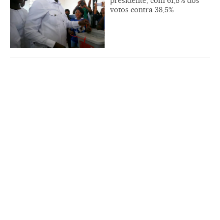
presidente, com 61,5% dos
votos contra 38,5%