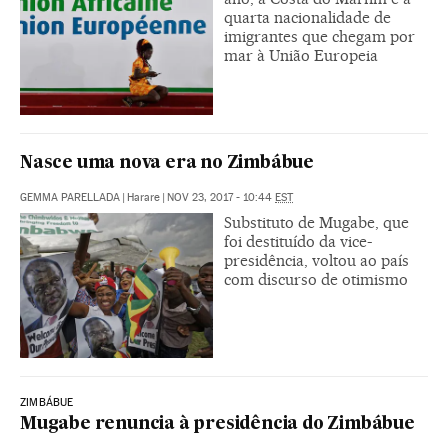
quarta nacionalidade de
imigrantes que chegam por
mar à União Europeia
Nasce uma nova era no Zimbábue
GEMMA PARELLADA
|
Harare
|
NOV 23, 2017 - 10:44
EST
Substituto de Mugabe, que
foi destituído da vice-
presidência, voltou ao país
com discurso de otimismo
ZIMBÁBUE
Mugabe renuncia à presidência do Zimbábue