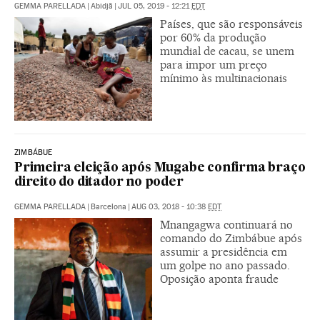
GEMMA PARELLADA
|
Abidjã
|
JUL 05, 2019 - 12:21
EDT
Países, que são responsáveis
por 60% da produção
mundial de cacau, se unem
para impor um preço
mínimo às multinacionais
ZIMBÁBUE
Primeira eleição após Mugabe confirma braço
direito do ditador no poder
GEMMA PARELLADA
|
Barcelona
|
AUG 03, 2018 - 10:38
EDT
Mnangagwa continuará no
comando do Zimbábue após
assumir a presidência em
um golpe no ano passado.
Oposição aponta fraude