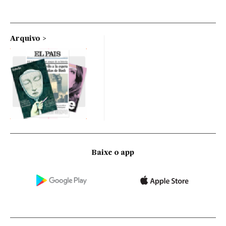
Arquivo
Baixe o app