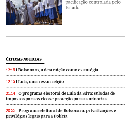
pacificação controlada pelo
Estado
ÚLTIMAS NOTICIAS
Bolsonaro, a destruição como estratégia
12:15
Lula, uma ressurreição
12:15
O programa eleitoral de Lula da Silva: subidas de
21:14
impostos para os ricos e proteção para as minorias
Programa eleitoral de Bolsonaro: privatizações e
20:55
privilégios legais para a Polícia