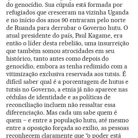
do genocídio. Sua cúpula está formada por
refugiados que cresceram na vizinha Uganda
e no início dos anos 90 entraram pelo norte
de Ruanda para derrubar o Governo hutu. O
atual presidente do país, Paul Kagame, era
então o líder desta rebelião, uma insurreição
que também somou atrocidades em seu
histórico, tanto antes como depois do
genocídio, embora as tenha redimido com a
vitimização exclusiva reservada aos tutsis. É
difícil saber qual é a porcentagem de hutus e
tutsis no Governo, a etnia já não aparece nas
cédulas de identidade e as políticas de
reconciliação incluem não ressaltar essa
diferenciação. Mas cada um sabe quem é
quem – e entre a população hutu, até mesmo
entre a oposição forçada ao exílio, as pessoas
reconhecem claramente que “o poder está