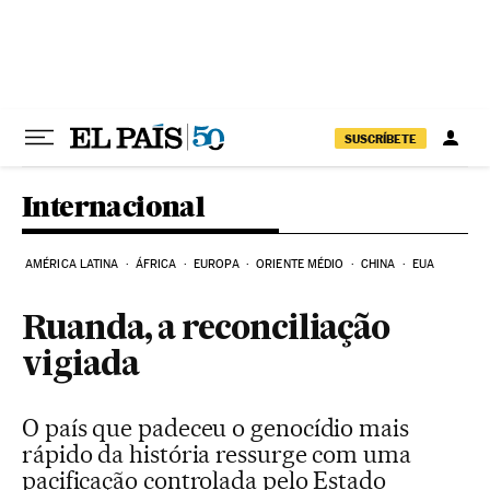
Pular para o conteúdo
SUSCRÍBETE
Internacional
AMÉRICA LATINA
ÁFRICA
EUROPA
ORIENTE MÉDIO
CHINA
EUA
Ruanda, a reconciliação
vigiada
O país que padeceu o genocídio mais
rápido da história ressurge com uma
pacificação controlada pelo Estado