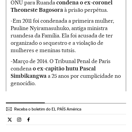
ONU para Ruanda
condena
o ex-coronel
Theoneste Bagosora
à prisão perpétua.
-Em 2011 foi condenada a primeira mulher,
Pauline Nyiramasuhuko, antiga ministra
ruandesa da Família. Ela foi acusada de ter
organizado o sequestro e a violação de
mulheres e meninas tutsis.
-Março de 2014. O Tribunal Penal de Paris
condena
o ex-capitão hutu Pascal
Simbikangwa
a 25 anos por cumplicidade no
genocídio.
Receba o boletim do EL PAÍS América
Internacional El País Brasil en Twitter
Internacional El País Brasil en Instagram
Internacional El País Brasil en Facebook