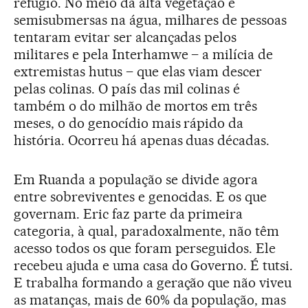
refúgio. No meio da alta vegetação e
semisubmersas na água, milhares de pessoas
tentaram evitar ser alcançadas pelos
militares e pela Interhamwe – a milícia de
extremistas hutus – que elas viam descer
pelas colinas. O país das mil colinas é
também o do milhão de mortos em três
meses, o do genocídio mais rápido da
história. Ocorreu há apenas duas décadas.
Em Ruanda a população se divide agora
entre sobreviventes e genocidas. E os que
governam. Eric faz parte da primeira
categoria, à qual, paradoxalmente, não têm
acesso todos os que foram perseguidos. Ele
recebeu ajuda e uma casa do Governo. É tutsi.
E trabalha formando a geração que não viveu
as matanças, mais de 60% da população, mas