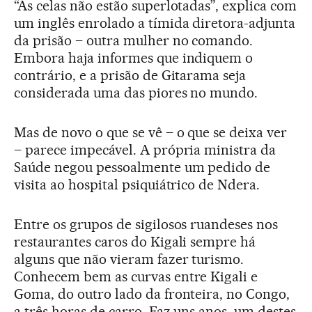
“As celas não estão superlotadas”, explica com
um inglês enrolado a tímida diretora-adjunta
da prisão – outra mulher no comando.
Embora haja informes que indiquem o
contrário, e a prisão de Gitarama seja
considerada uma das piores no mundo.
Mas de novo o que se vê – o que se deixa ver
– parece impecável. A própria ministra da
Saúde negou pessoalmente um pedido de
visita ao hospital psiquiátrico de Ndera.
Entre os grupos de sigilosos ruandeses nos
restaurantes caros do Kigali sempre há
alguns que não vieram fazer turismo.
Conhecem bem as curvas entre Kigali e
Goma, do outro lado da fronteira, no Congo,
a três horas de carro. Faz uns anos, um destes