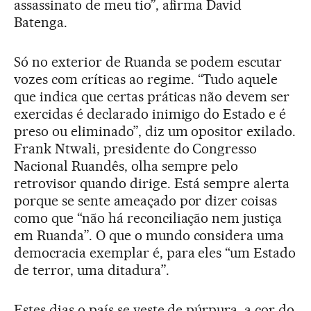
assassinato de meu tio”, afirma David
Batenga.
Só no exterior de Ruanda se podem escutar
vozes com críticas ao regime. “Tudo aquele
que indica que certas práticas não devem ser
exercidas é declarado inimigo do Estado e é
preso ou eliminado”, diz um opositor exilado.
Frank Ntwali, presidente do Congresso
Nacional Ruandês, olha sempre pelo
retrovisor quando dirige. Está sempre alerta
porque se sente ameaçado por dizer coisas
como que “não há reconciliação nem justiça
em Ruanda”. O que o mundo considera uma
democracia exemplar é, para eles “um Estado
de terror, uma ditadura”.
Estes dias o país se veste de púrpura, a cor do