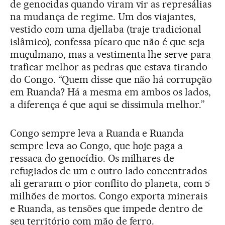
de genocidas quando viram vir as represálias
na mudança de regime. Um dos viajantes,
vestido com uma djellaba (traje tradicional
islâmico), confessa pícaro que não é que seja
muçulmano, mas a vestimenta lhe serve para
traficar melhor as pedras que estava tirando
do Congo. “Quem disse que não há corrupção
em Ruanda? Há a mesma em ambos os lados,
a diferença é que aqui se dissimula melhor.”
Congo sempre leva a Ruanda e Ruanda
sempre leva ao Congo, que hoje paga a
ressaca do genocídio. Os milhares de
refugiados de um e outro lado concentrados
ali geraram o pior conflito do planeta, com 5
milhões de mortos. Congo exporta minerais
e Ruanda, as tensões que impede dentro de
seu território com mão de ferro.