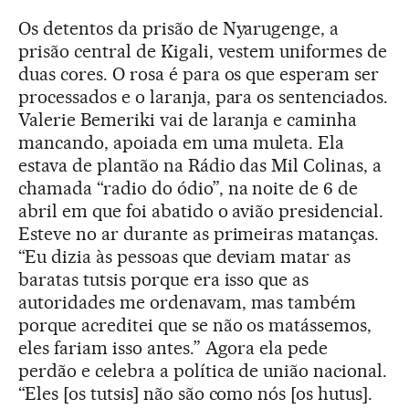
Os detentos da prisão de Nyarugenge, a
prisão central de Kigali, vestem uniformes de
duas cores. O rosa é para os que esperam ser
processados e o laranja, para os sentenciados.
Valerie Bemeriki vai de laranja e caminha
mancando, apoiada em uma muleta. Ela
estava de plantão na Rádio das Mil Colinas, a
chamada “radio do ódio”, na noite de 6 de
abril em que foi abatido o avião presidencial.
Esteve no ar durante as primeiras matanças.
“Eu dizia às pessoas que deviam matar as
baratas tutsis porque era isso que as
autoridades me ordenavam, mas também
porque acreditei que se não os matássemos,
eles fariam isso antes.” Agora ela pede
perdão e celebra a política de união nacional.
“Eles [os tutsis] não são como nós [os hutus].