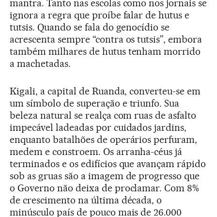
mantra. Tanto nas escolas como nos jornais se
ignora a regra que proíbe falar de hutus e
tutsis. Quando se fala do genocídio se
acrescenta sempre “contra os tutsis”, embora
também milhares de hutus tenham morrido
a machetadas.
Kigali, a capital de Ruanda, converteu-se em
um símbolo de superação e triunfo. Sua
beleza natural se realça com ruas de asfalto
impecável ladeadas por cuidados jardins,
enquanto batalhões de operários perfuram,
medem e constroem. Os arranha-céus já
terminados e os edifícios que avançam rápido
sob as gruas são a imagem de progresso que
o Governo não deixa de proclamar. Com 8%
de crescimento na última década, o
minúsculo país de pouco mais de 26.000