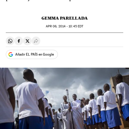
GEMMA PARELLADA
APR
06, 2014 - 10:45
EDT
Compartir en Whatsapp
Compartir en Facebook
Compartir en Twitter
Desplegar Redes Sociales
Añadir EL PAÍS en Google