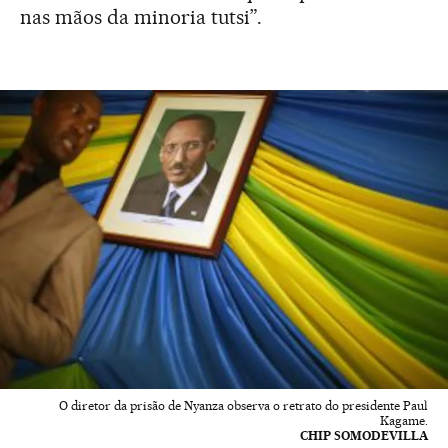
nas mãos da minoria tutsi”.
O diretor da prisão de Nyanza observa o retrato do presidente Paul
Kagame.
CHIP SOMODEVILLA