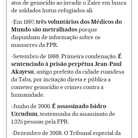
atos de genocídio ao invadir o Zaire em busca
de soldados hutus refugiados ali.
-Em 1997,
três voluntários dos Médicos do
Mundo são metralhados
porque
dispunham de informação sobre os
massacres da FPR.
-Setembro de 1998. Primeira condenação.
É
sentenciado à prisão perpétua Jean-Paul
Akayesu
, antigo prefeito da cidade ruandesa
da Taba, por incitação direta e pública a
cometer genocídio e crimes contra a
humanidade.
-Junho de 2000.
É assassinado
Isidro
Uzcudum
, testemunha do assassinato de
1.325 pessoas pela FPR.
-Dezembro de 2008. O Tribunal especial da