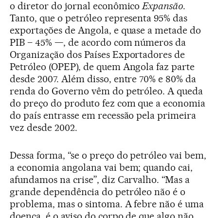
o diretor do jornal econômico
Expansão
.
Tanto, que o petróleo representa 95% das
exportações de Angola, e quase a metade do
PIB – 45% —, de acordo com números da
Organização dos Países Exportadores de
Petróleo (OPEP), de quem Angola faz parte
desde 2007. Além disso, entre 70% e 80% da
renda do Governo vêm do petróleo. A queda
do preço do produto fez com que a economia
do país entrasse em recessão pela primeira
vez desde 2002.
Dessa forma, “se o preço do petróleo vai bem,
a economia angolana vai bem; quando cai,
afundamos na crise”, diz Carvalho. “Mas a
grande dependência do petróleo não é o
problema, mas o sintoma. A febre não é uma
doença, é o aviso do corpo de que algo não