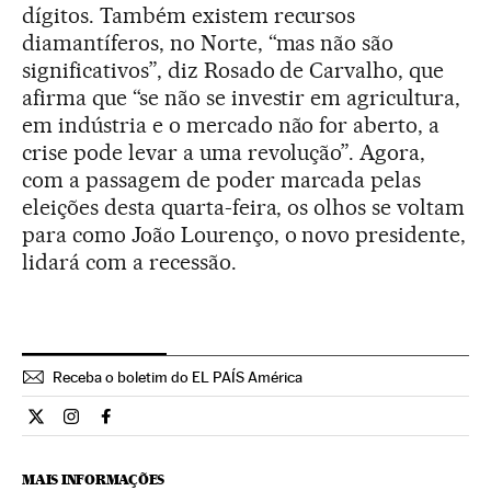
dígitos. Também existem recursos
diamantíferos, no Norte, “mas não são
significativos”, diz Rosado de Carvalho, que
afirma que “se não se investir em agricultura,
em indústria e o mercado não for aberto, a
crise pode levar a uma revolução”. Agora,
com a passagem de poder marcada pelas
eleições desta quarta-feira, os olhos se voltam
para como João Lourenço, o novo presidente,
lidará com a recessão.
Receba o boletim do EL PAÍS América
Internacional El País Brasil en Twitter
Internacional El País Brasil en Instagram
Internacional El País Brasil en Facebook
MAIS INFORMAÇÕES