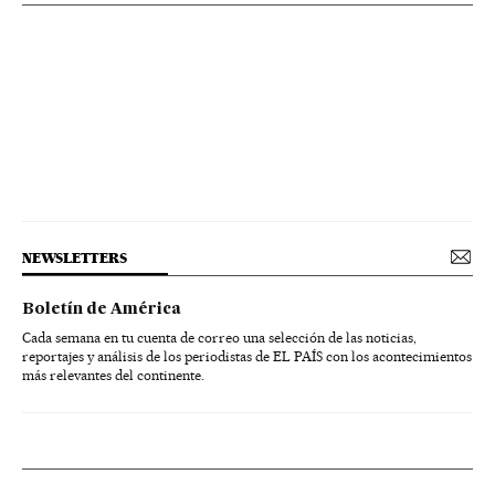
NEWSLETTERS
Boletín de América
Cada semana en tu cuenta de correo una selección de las noticias,
reportajes y análisis de los periodistas de EL PAÍS con los acontecimientos
más relevantes del continente.