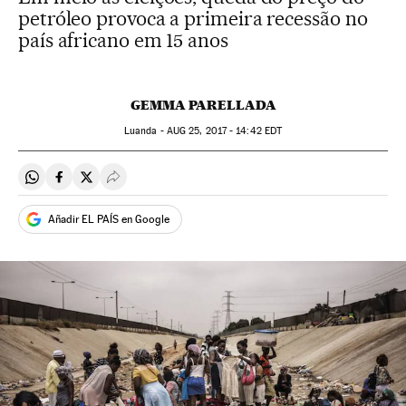
petróleo provoca a primeira recessão no
país africano em 15 anos
GEMMA PARELLADA
Luanda -
AUG
25, 2017 - 14:42
EDT
Compartir en Whatsapp
Compartir en Facebook
Compartir en Twitter
Desplegar Redes Sociales
Añadir EL PAÍS en Google