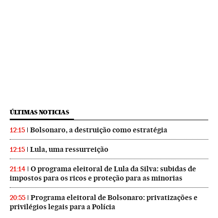
ÚLTIMAS NOTICIAS
Bolsonaro, a destruição como estratégia
12:15
Lula, uma ressurreição
12:15
O programa eleitoral de Lula da Silva: subidas de
21:14
impostos para os ricos e proteção para as minorias
Programa eleitoral de Bolsonaro: privatizações e
20:55
privilégios legais para a Polícia