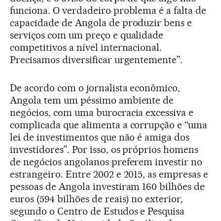
funciona. O verdadeiro problema é a falta de
capacidade de Angola de produzir bens e
serviços com um preço e qualidade
competitivos a nível internacional.
Precisamos diversificar urgentemente”.
De acordo com o jornalista econômico,
Angola tem um péssimo ambiente de
negócios, com uma burocracia excessiva e
complicada que alimenta a corrupção e “uma
lei de investimentos que não é amiga dos
investidores”. Por isso, os próprios homens
de negócios angolanos preferem investir no
estrangeiro. Entre 2002 e 2015, as empresas e
pessoas de Angola investiram 160 bilhões de
euros (594 bilhões de reais) no exterior,
segundo o Centro de Estudos e Pesquisa