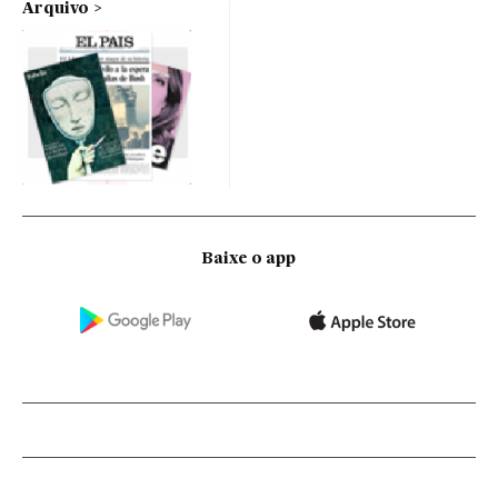
Arquivo
Baixe o app