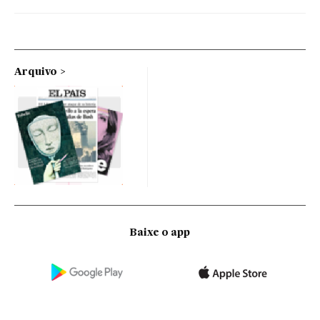
Arquivo
Baixe o app