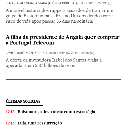
ELIZA CAPAI / NATALIA VIANA (AGÊNCIA PÚBLICA)
|
OCT 17, 2015 - 22:29
EDT
A incrível história dos rappers acusados de tramar um
golpe de Estado no país africano Um dos detidos corre
risco de vida após passar 85 dias na solitária
A filha do presidente de Angola quer comprar
a Portugal Telecom
JAVIER MARTÍN DEL BARRIO
|
Lisboa
|
NOV 10, 2014 - 05:26
EST
A oferta da investidora Isabel dos Santos avalia a
operadora em 3,87 bilhões de reais
ÚLTIMAS NOTICIAS
Bolsonaro, a destruição como estratégia
12:15
Lula, uma ressurreição
12:15