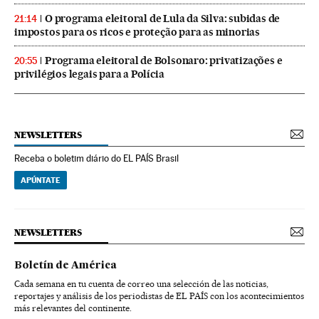
O programa eleitoral de Lula da Silva: subidas de
21:14
impostos para os ricos e proteção para as minorias
Programa eleitoral de Bolsonaro: privatizações e
20:55
privilégios legais para a Polícia
NEWSLETTERS
Receba o boletim diário do EL PAÍS Brasil
APÚNTATE
NEWSLETTERS
Boletín de América
Cada semana en tu cuenta de correo una selección de las noticias,
reportajes y análisis de los periodistas de EL PAÍS con los acontecimientos
más relevantes del continente.