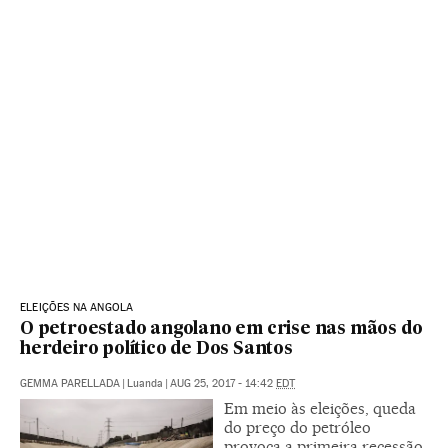
ELEIÇÕES NA ANGOLA
O petroestado angolano em crise nas mãos do
herdeiro político de Dos Santos
GEMMA PARELLADA
|
Luanda
|
AUG 25, 2017 - 14:42
EDT
Em meio às eleições, queda
do preço do petróleo
provoca a primeira recessão