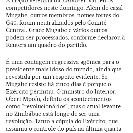
A facção veterana da ZANU-PF varreu os
competidores neste domingo. Além do casal
Mugabe, outros membros, nomes fortes do
G40, foram neutralizados pelo Comitê
Central. Grace Mugabe e vários outros
podem ser processados, conforme declarou à
Reuters um quadro do partido.
É uma contagem regressiva agônica para o
presidente mais idoso do mundo, ainda que
revestida por um respeito evidente. Se
Mugabe resiste há cinco dias é porque o
Exército permitiu. O ministro do Interior,
Obert Mpofu, definiu os acontecimentos
como “revolucionários”, mas o atual levante
no Zimbábue está longe de ser uma
revolução. Tanto a cúpula do Exército, que
assumiu o controle do país na última quarta-