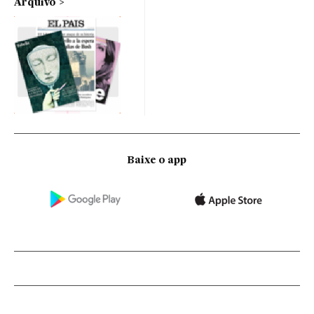
Arquivo
Baixe o app