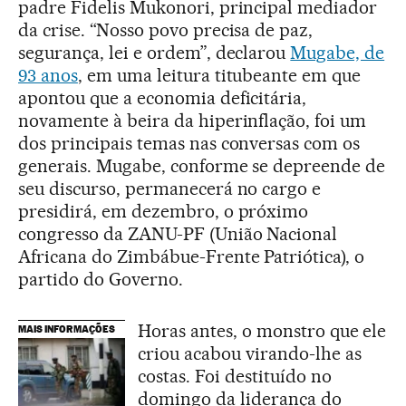
padre Fidelis Mukonori, principal mediador
da crise. “Nosso povo precisa de paz,
segurança, lei e ordem”, declarou
Mugabe, de
93 anos
, em uma leitura titubeante em que
apontou que a economia deficitária,
novamente à beira da hiperinflação, foi um
dos principais temas nas conversas com os
generais. Mugabe, conforme se depreende de
seu discurso, permanecerá no cargo e
presidirá, em dezembro, o próximo
congresso da ZANU-PF (União Nacional
Africana do Zimbábue-Frente Patriótica), o
partido do Governo.
Horas antes, o monstro que ele
MAIS INFORMAÇÕES
criou acabou virando-lhe as
costas. Foi destituído no
domingo da liderança do