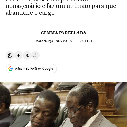
nonagenário e faz um ultimato para que
abandone o cargo
GEMMA PARELLADA
Joanesburgo -
NOV
20, 2017 - 10:01
EST
Compartir en Whatsapp
Compartir en Facebook
Compartir en Twitter
Desplegar Redes Sociales
Añadir EL PAÍS en Google