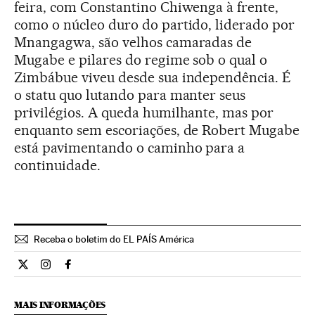
feira, com Constantino Chiwenga à frente,
como o núcleo duro do partido, liderado por
Mnangagwa, são velhos camaradas de
Mugabe e pilares do regime sob o qual o
Zimbábue viveu desde sua independência. É
o statu quo lutando para manter seus
privilégios. A queda humilhante, mas por
enquanto sem escoriações, de Robert Mugabe
está pavimentando o caminho para a
continuidade.
Receba o boletim do EL PAÍS América
Internacional El País Brasil en Twitter
Internacional El País Brasil en Instagram
Internacional El País Brasil en Facebook
MAIS INFORMAÇÕES