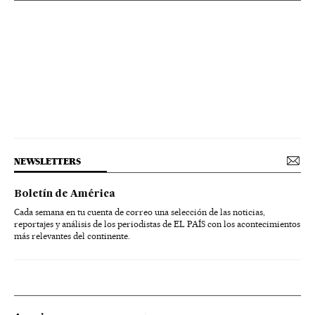
NEWSLETTERS
Boletín de América
Cada semana en tu cuenta de correo una selección de las noticias,
reportajes y análisis de los periodistas de EL PAÍS con los acontecimientos
más relevantes del continente.