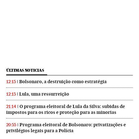
ÚLTIMAS NOTICIAS
Bolsonaro, a destruição como estratégia
12:15
Lula, uma ressurreição
12:15
O programa eleitoral de Lula da Silva: subidas de
21:14
impostos para os ricos e proteção para as minorias
Programa eleitoral de Bolsonaro: privatizações e
20:55
privilégios legais para a Polícia