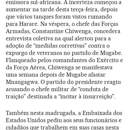
emissora sul-africana. A incerteza começou a
aumentar na tarde desta terça-feira, depois
que vários tanques foram vistos rumando
para Harare. Na véspera, o chefe das Forças
Armadas, Constantine Chiwenga, concedera
entrevista coletiva na qual alertou para a
adoção de “medidas corretivas” contra o
expurgo de veteranos no partido de Mugabe.
Flanqueado pelos comandantes do Exército e
da Força Aérea, Chiwenga se manifestava
uma semana depois de Mugabe afastar
Mnangagwa. O partido do presidente reagiu
acusando o chefe militar de “conduta de
traição” destinada a “incitar à insurreição”.
Também nesta madrugada, a Embaixada dos
Estados Unidos pediu aos seus funcionários e
cidadãos que trabalhem em suas casas nesta