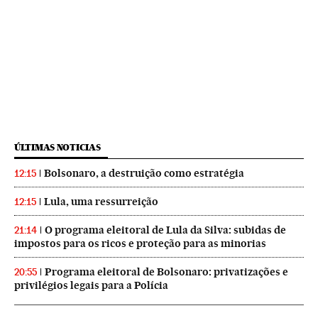
ÚLTIMAS NOTICIAS
Bolsonaro, a destruição como estratégia
12:15
Lula, uma ressurreição
12:15
O programa eleitoral de Lula da Silva: subidas de
21:14
impostos para os ricos e proteção para as minorias
Programa eleitoral de Bolsonaro: privatizações e
20:55
privilégios legais para a Polícia