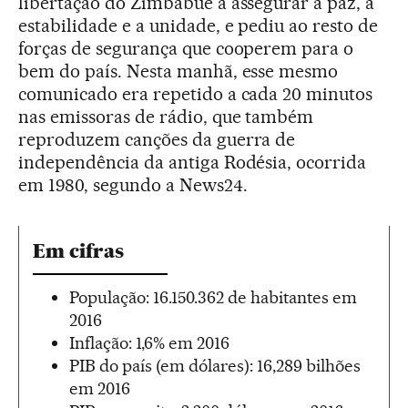
libertação do Zimbábue a assegurar a paz, a
estabilidade e a unidade, e pediu ao resto de
forças de segurança que cooperem para o
bem do país. Nesta manhã, esse mesmo
comunicado era repetido a cada 20 minutos
nas emissoras de rádio, que também
reproduzem canções da guerra de
independência da antiga Rodésia, ocorrida
em 1980, segundo a News24.
Em cifras
População: 16.150.362 de habitantes em
2016
Inflação: 1,6% em 2016
PIB do país (em dólares): 16,289 bilhões
em 2016