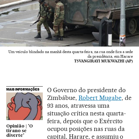
Um veículo blindado na manhã desta quarta-feira, na rua onde fica a sede
da presidência, em Harare
TSVANGIRAYI MUKWAZHI (AP)
O Governo do presidente do
MAIS INFORMAÇÕES
Zimbábue,
Robert Mugabe
, de
93 anos, atravessa uma
situação crítica nesta quarta-
feira, depois que o Exército
Opinião | 'O
ocupou posições nas ruas da
tirano se
capital, Harare, e assumiu o
diverte'