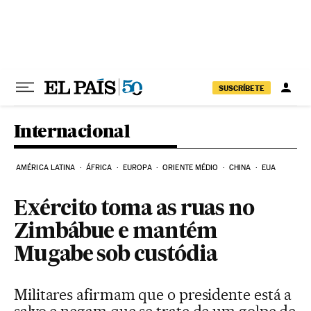
Pular para o conteúdo
SUSCRÍBETE
Internacional
AMÉRICA LATINA
ÁFRICA
EUROPA
ORIENTE MÉDIO
CHINA
EUA
Exército toma as ruas no
Zimbábue e mantém
Mugabe sob custódia
Militares afirmam que o presidente está a