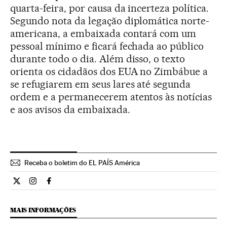
quarta-feira, por causa da incerteza política.
Segundo nota da legação diplomática norte-
americana, a embaixada contará com um
pessoal mínimo e ficará fechada ao público
durante todo o dia. Além disso, o texto
orienta os cidadãos dos EUA no Zimbábue a
se refugiarem em seus lares até segunda
ordem e a permanecerem atentos às notícias
e aos avisos da embaixada.
Receba o boletim do EL PAÍS América
Internacional El País Brasil en Twitter
Internacional El País Brasil en Instagram
Internacional El País Brasil en Facebook
MAIS INFORMAÇÕES