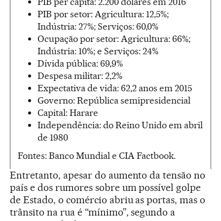
PIB per capita: 2.200 dólares em 2016
PIB por setor: Agricultura: 12,5%;
Indústria: 27%; Serviços: 60,0%
Ocupação por setor: Agricultura: 66%;
Indústria: 10%; e Serviços: 24%
Dívida pública: 69,9%
Despesa militar: 2,2%
Expectativa de vida: 62,2 anos em 2015
Governo: República semipresidencial
Capital: Harare
Independência: do Reino Unido em abril
de 1980
Fontes: Banco Mundial e CIA Factbook.
Entretanto, apesar do aumento da tensão no
país e dos rumores sobre um possível golpe
de Estado, o comércio abriu as portas, mas o
trânsito na rua é “mínimo”, segundo a