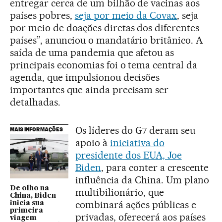
entregar cerca de um bilhão de vacinas aos
países pobres,
seja por meio da Covax
, seja
por meio de doações diretas dos diferentes
países”, anunciou o mandatário britânico. A
saída de uma pandemia que afetou as
principais economias foi o tema central da
agenda, que impulsionou decisões
importantes que ainda precisam ser
detalhadas.
Os líderes do G7 deram seu
MAIS INFORMAÇÕES
apoio à
iniciativa do
presidente dos EUA, Joe
Biden
, para conter a crescente
influência da China. Um plano
De olho na
multibilionário, que
China, Biden
combinará ações públicas e
inicia sua
primeira
privadas, oferecerá aos países
viagem