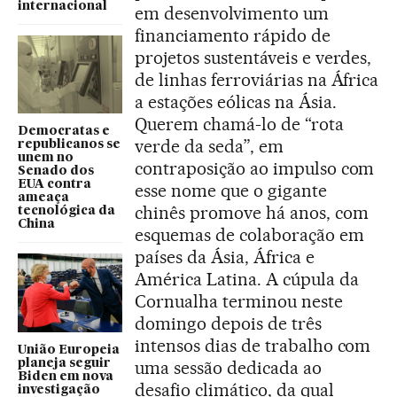
internacional
em desenvolvimento um
financiamento rápido de
projetos sustentáveis e verdes,
de linhas ferroviárias na África
a estações eólicas na Ásia.
Querem chamá-lo de “rota
Democratas e
verde da seda”, em
republicanos se
unem no
contraposição ao impulso com
Senado dos
EUA contra
esse nome que o gigante
ameaça
chinês promove há anos, com
tecnológica da
China
esquemas de colaboração em
países da Ásia, África e
América Latina. A cúpula da
Cornualha terminou neste
domingo depois de três
intensos dias de trabalho com
União Europeia
planeja seguir
uma sessão dedicada ao
Biden em nova
desafio climático, da qual
investigação