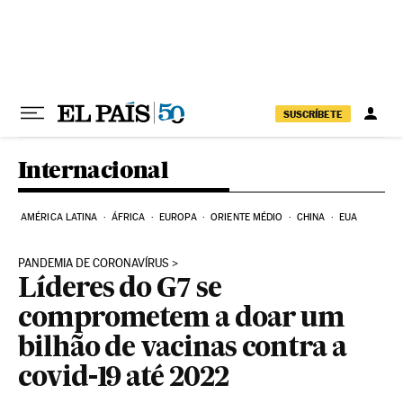
Pular para o conteúdo
SUSCRÍBETE
Internacional
AMÉRICA LATINA
ÁFRICA
EUROPA
ORIENTE MÉDIO
CHINA
EUA
PANDEMIA DE CORONAVÍRUS
Líderes do G7 se
comprometem a doar um
bilhão de vacinas contra a
covid-19 até 2022