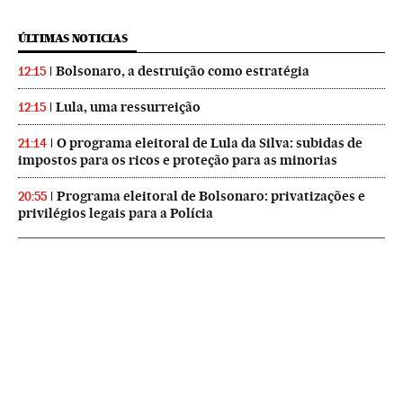
ÚLTIMAS NOTICIAS
Bolsonaro, a destruição como estratégia
12:15
Lula, uma ressurreição
12:15
O programa eleitoral de Lula da Silva: subidas de
21:14
impostos para os ricos e proteção para as minorias
Programa eleitoral de Bolsonaro: privatizações e
20:55
privilégios legais para a Polícia