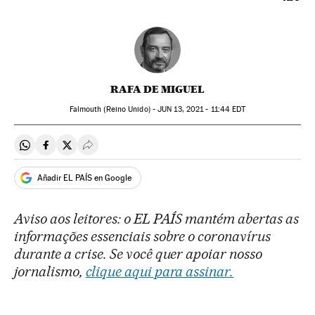
RAFA DE MIGUEL
Falmouth (Reino Unido) -
JUN
13, 2021 - 11:44
EDT
Compartir en Whatsapp
Compartir en Facebook
Compartir en Twitter
Desplegar Redes Sociales
Añadir EL PAÍS en Google
Aviso aos leitores: o EL PAÍS mantém abertas as
informações essenciais sobre o coronavírus
durante a crise. Se você quer apoiar nosso
jornalismo,
clique aqui para assinar.