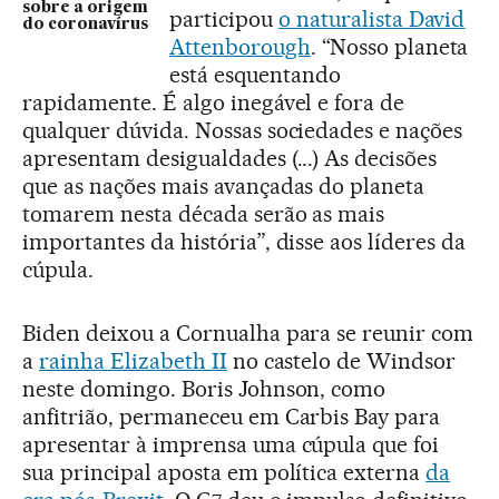
sobre a origem
participou
o naturalista David
do coronavírus
Attenborough
. “Nosso planeta
está esquentando
rapidamente. É algo inegável e fora de
qualquer dúvida. Nossas sociedades e nações
apresentam desigualdades (...) As decisões
que as nações mais avançadas do planeta
tomarem nesta década serão as mais
importantes da história”, disse aos líderes da
cúpula.
Biden deixou a Cornualha para se reunir com
a
rainha Elizabeth II
no castelo de Windsor
neste domingo. Boris Johnson, como
anfitrião, permaneceu em Carbis Bay para
apresentar à imprensa uma cúpula que foi
sua principal aposta em política externa
da