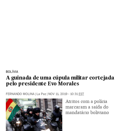
BOLÍVIA
A guinada de uma cúpula militar cortejada
pelo presidente Evo Morales
FERNANDO MOLINA
|
La Paz
|
NOV 11, 2019 - 10:31
EST
Atritos com a polícia
marcaram a saída do
mandatário boliviano