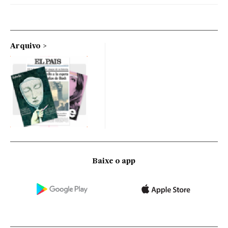
Arquivo
Baixe o app