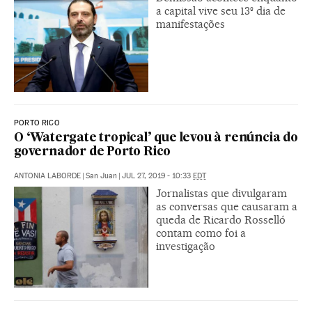
a capital vive seu 13º dia de
manifestações
PORTO RICO
O ‘Watergate tropical’ que levou à renúncia do
governador de Porto Rico
ANTONIA LABORDE
|
San Juan
|
JUL 27, 2019 - 10:33
EDT
Jornalistas que divulgaram
as conversas que causaram a
queda de Ricardo Rosselló
contam como foi a
investigação