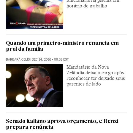
funcionária na piscina em
horário de trabalho
Quando um primeiro-ministro renuncia em
prol da família
BARBARA CELIS
|
DEC 14, 2016 - 09:32
EST
Mandatário da Nova
Zelândia deixa o cargo após
reconhecer ter deixado seus
parentes de lado
Senado italiano aprova orçamento, e Renzi
prepara renúncia