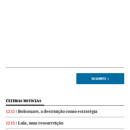
SEGUINTE
>
ÚLTIMAS NOTICIAS
Bolsonaro, a destruição como estratégia
12:15
Lula, uma ressurreição
12:15