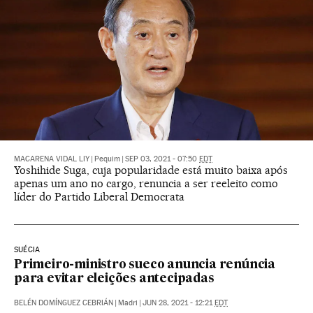
MACARENA VIDAL LIY
|
Pequim
|
SEP 03, 2021 - 07:50
EDT
Yoshihide Suga, cuja popularidade está muito baixa após
apenas um ano no cargo, renuncia a ser reeleito como
líder do Partido Liberal Democrata
SUÉCIA
Primeiro-ministro sueco anuncia renúncia
para evitar eleições antecipadas
BELÉN DOMÍNGUEZ CEBRIÁN
|
Madri
|
JUN 28, 2021 - 12:21
EDT