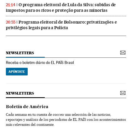
O programa eleitoral de Lula da Silva: subidas de
21:14
impostos para os ricos e proteção para as minorias
Programa eleitoral de Bolsonaro: privatizações e
20:55
privilégios legais para a Polícia
NEWSLETTERS
Receba o boletim diário do EL PAÍS Brasil
APÚNTATE
NEWSLETTERS
Boletín de América
Cada semana en tu cuenta de correo una selección de las noticias,
reportajes y análisis de los periodistas de EL PAÍS con los acontecimientos
más relevantes del continente.