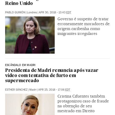
Reino Unido
PABLO GUIMÓN
|
Londres
|
APR 30, 2018 - 13:43
EDT
Governo é suspeito de tratar
erroneamente moradores de
origem caribenha como
imigrantes irregulares
ESCÂNDALO EM MADRI
Presidenta de Madri renuncia após vazar
vídeo com tentativa de furto em
supermercado
ESTHER SÁNCHEZ
|
Madri
|
APR 25, 2018 - 17:06
EDT
Cristina Cifuentes também
protagonizou caso de fraude
na obtenção de seu
mestrado em Direito