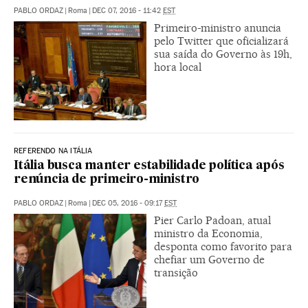
PABLO ORDAZ
|
Roma
|
DEC 07, 2016 - 11:42
EST
Primeiro-ministro anuncia
pelo Twitter que oficializará
sua saída do Governo às 19h,
hora local
REFERENDO NA ITÁLIA
Itália busca manter estabilidade política após
renúncia de primeiro-ministro
PABLO ORDAZ
|
Roma
|
DEC 05, 2016 - 09:17
EST
Pier Carlo Padoan, atual
ministro da Economia,
desponta como favorito para
chefiar um Governo de
transição