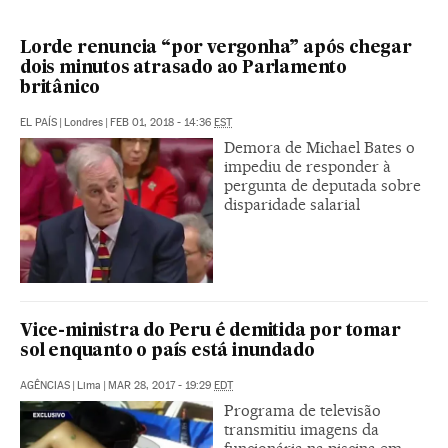
Lorde renuncia “por vergonha” após chegar
dois minutos atrasado ao Parlamento
britânico
EL PAÍS
|
Londres
|
FEB 01, 2018 - 14:36
EST
Demora de Michael Bates o
impediu de responder à
pergunta de deputada sobre
disparidade salarial
Vice-ministra do Peru é demitida por tomar
sol enquanto o país está inundado
AGÊNCIAS
|
Lima
|
MAR 28, 2017 - 19:29
EDT
Programa de televisão
transmitiu imagens da