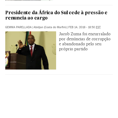
Presidente da África do Sul cede à pressão e
renuncia ao cargo
GEMMA PARELLADA
|
Abidjan (Costa do Marfim)
|
FEB 14, 2018 - 18:50
EST
Jacob Zuma foi encurralado
por denúncias de corrupção
e abandonado pelo seu
próprio partido