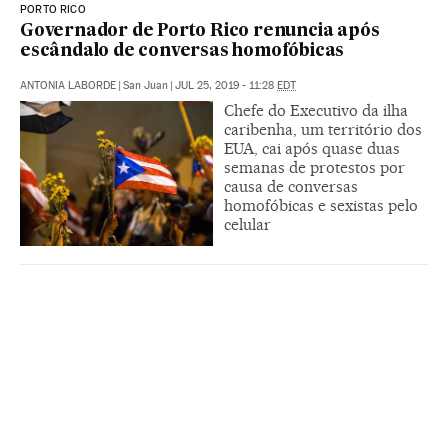
PORTO RICO
Governador de Porto Rico renuncia após
escândalo de conversas homofóbicas
ANTONIA LABORDE
|
San Juan
|
JUL 25, 2019 - 11:28
EDT
Chefe do Executivo da ilha
caribenha, um território dos
EUA, cai após quase duas
semanas de protestos por
causa de conversas
homofóbicas e sexistas pelo
celular