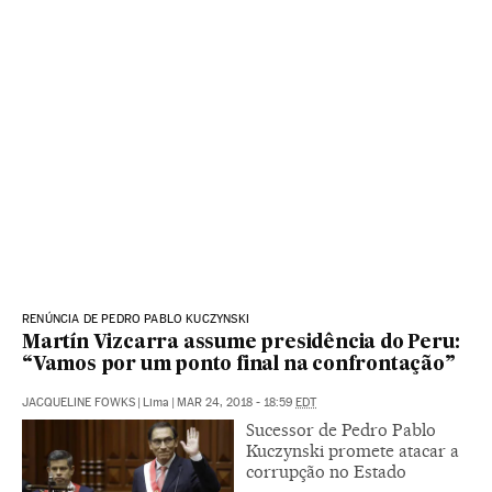
RENÚNCIA DE PEDRO PABLO KUCZYNSKI
Martín Vizcarra assume presidência do Peru:
“Vamos por um ponto final na confrontação”
JACQUELINE FOWKS
|
Lima
|
MAR 24, 2018 - 18:59
EDT
Sucessor de Pedro Pablo
Kuczynski promete atacar a
corrupção no Estado