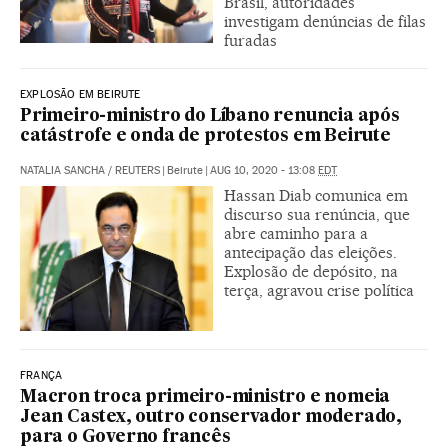
Brasil, autoridades
investigam denúncias de filas
furadas
EXPLOSÃO EM BEIRUTE
Primeiro-ministro do Líbano renuncia após
catástrofe e onda de protestos em Beirute
NATALIA SANCHA
/
REUTERS
|
Beirute
|
AUG 10, 2020 - 13:08
EDT
Hassan Diab comunica em
discurso sua renúncia, que
abre caminho para a
antecipação das eleições.
Explosão de depósito, na
terça, agravou crise política
FRANÇA
Macron troca primeiro-ministro e nomeia
Jean Castex, outro conservador moderado,
para o Governo francês