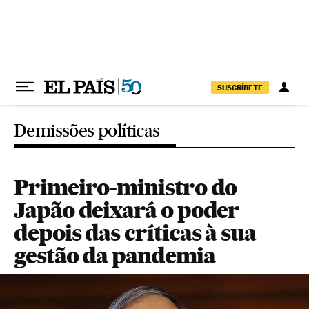
Pular para o conteúdo
SUSCRÍBETE
Demissões políticas
Primeiro-ministro do
Japão deixará o poder
depois das críticas à sua
gestão da pandemia