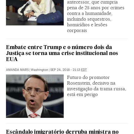
antecessor, que cumpria
pena de 25 anos por crimes
contra a humanidade,
incluindo sequestros,
homicídios e lesões
corporais
Embate entre Trump e o número dois da
Justiça se torna uma crise institucional nos
EUA
AMANDA MARS
|
Washington
|
SEP 24, 2018 - 21:13
EDT
Futuro do promotor
Rosenstein, decisivo na
investigação da trama russa,
está em perigo
Escândalo imigratório derruba ministra no