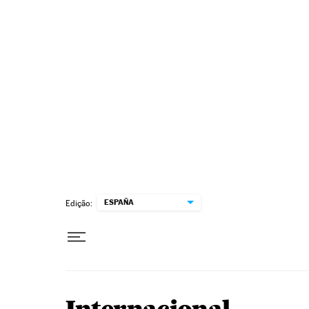
Pular para o conteúdo
ESPAÑA
Edição: