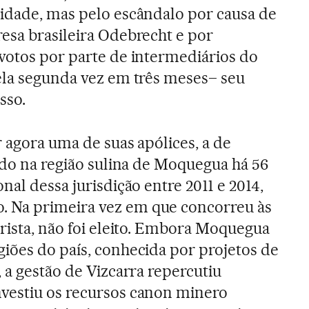
idade, mas pelo escândalo por causa de
esa brasileira Odebrecht e por
votos por parte de intermediários do
ela segunda vez em três meses– seu
sso.
 agora uma de suas apólices, a de
cido na região sulina de Moquegua há 56
nal dessa jurisdição entre 2011 e 2014,
 Na primeira vez em que concorreu às
prista, não foi eleito. Embora Moquegua
iões do país, conhecida por projetos de
 a gestão de Vizcarra repercutiu
vestiu os recursos canon minero