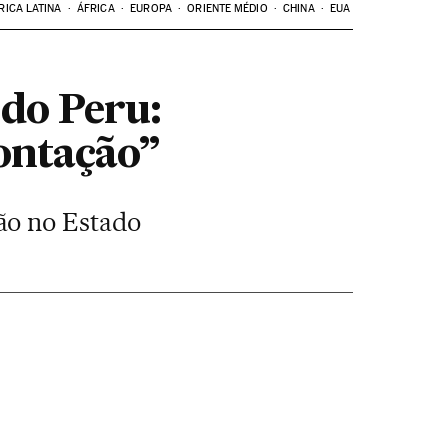
RICA LATINA
ÁFRICA
EUROPA
ORIENTE MÉDIO
CHINA
EUA
 do Peru:
ontação”
ão no Estado