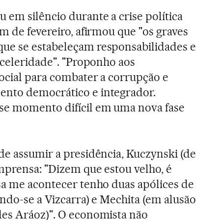
 em silêncio durante a crise política
m de fevereiro, afirmou que "os graves
ue se estabeleçam responsabilidades e
m celeridade". "Proponho aos
ocial para combater a corrupção e
nto democrático e integrador.
e momento difícil em uma nova fase
de assumir a presidência, Kuczynski (de
mprensa: "Dizem que estou velho, é
sa me acontecer tenho duas apólices de
indo-se a Vizcarra) e Mechita (em alusão
des Aráoz)". O economista não