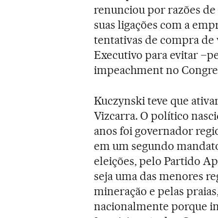
renunciou por razões de 
suas ligações com a empr
tentativas de compra de 
Executivo para evitar –p
impeachment no Congre
Kuczynski teve que ativar
Vizcarra. O político nas
anos foi governador regio
em um segundo mandato.
eleições, pelo Partido A
seja uma das menores reg
mineração e pelas praias,
nacionalmente porque in