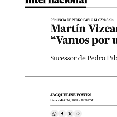
Internacional
RENÚNCIA DE PEDRO PABLO KUCZYNSKI
Martín Vizca
“Vamos por u
Sucessor de Pedro Pab
JACQUELINE FOWKS
Lima -
MAR
24, 2018 - 18:59
EDT
Compartir en Whatsapp
Compartir en Facebook
Compartir en Twitter
Desplegar Redes Soci