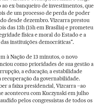
o ao ex-banqueiro de investimentos, que
is de um processo de perda de poder
rado desde dezembro. Vizcarra prestou
is das 13h (15h em Brasília) e prometeu
egridade física e moral do Estado e a
das instituições democráticas".
 à Nação de 13 minutos, o novo
nciou como prioridades de sua gestão a
orrupção, a educação, a estabilidade
 a recuperação da governabilidade.
er a faixa presidencial, Vizcarra –ao
ue aconteceu com Kuczynski em julho
laudido pelos congressistas de todos os