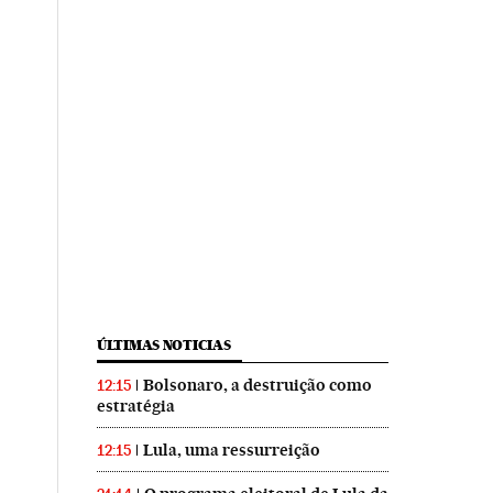
ÚLTIMAS NOTICIAS
Bolsonaro, a destruição como
12:15
estratégia
Lula, uma ressurreição
12:15