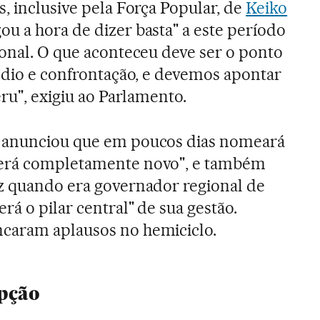
s, inclusive pela Força Popular, de
Keiko
gou a hora de dizer basta" a este período
ional. O que aconteceu deve ser o ponto
 ódio e confrontação, e devemos apontar
eru", exigiu ao Parlamento.
i anunciou que em poucos dias nomeará
será completamente novo", e também
z quando era governador regional de
á o pilar central" de sua gestão.
caram aplausos no hemiciclo.
upção