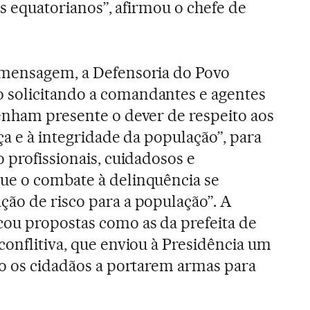
ros equatorianos”, afirmou o chefe de
 mensagem, a Defensoria do Povo
solicitando a comandantes e agentes
enham presente o dever de respeito aos
nça e à integridade da população”, para
 profissionais, cuidadosos e
ue o combate à delinquência se
ão de risco para a população”. A
ou propostas como as da prefeita de
 conflitiva, que enviou à Presidência um
do os cidadãos a portarem armas para