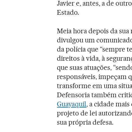
Javier e, antes, a de out
Estado.
Meia hora depois da sua
divulgou um comunicado 
da polícia que “sempre t
direitos à vida, à segura
que suas atuações, “sendo
responsáveis, impeçam q
transforme em uma situaç
Defensoria também critic
Guayaquil
, a cidade mais
projeto de lei autorizan
sua própria defesa.