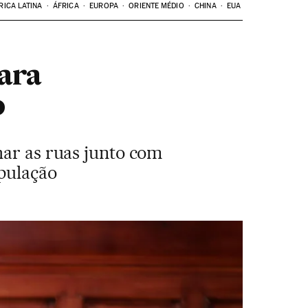
RICA LATINA
ÁFRICA
EUROPA
ORIENTE MÉDIO
CHINA
EUA
ara
o
har as ruas junto com
opulação