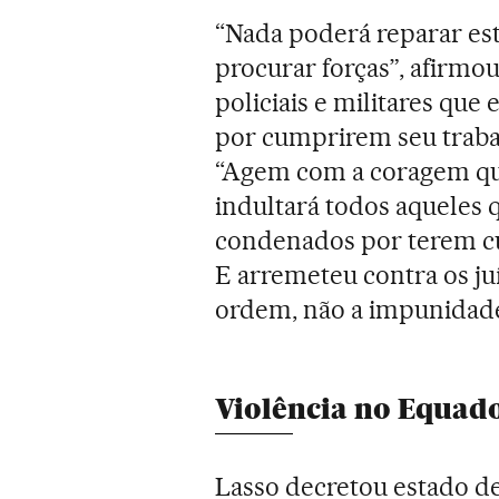
“Nada poderá reparar est
procurar forças”, afirmou
policiais e militares qu
por cumprirem seu trabal
“Agem com a coragem que
indultará todos aqueles
condenados por terem c
E arremeteu contra os juí
ordem, não a impunidade
Violência no Equad
Lasso decretou estado de