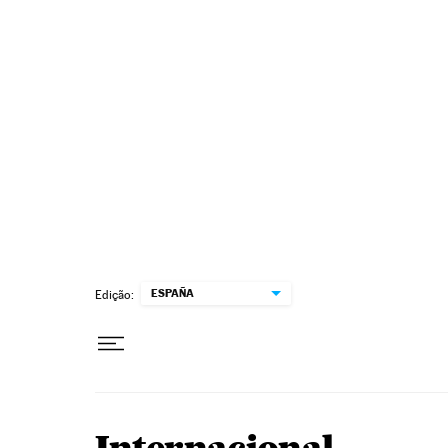
Pular para o conteúdo
ESPAÑA
Edição: