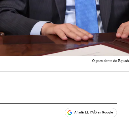
O presidente do Equado
Añadir EL PAÍS en Google
ales