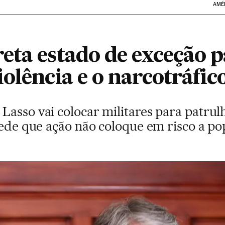
AMÉ
eta estado de exceção p
olência e o narcotráfic
Lasso vai colocar militares para patrul
pede que ação não coloque em risco a p