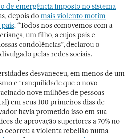
o de emergência imposto no sistema
as, depois do
mais violento motim
 país
. “Todos nos comovemos com a
riança, um filho, a cujos pais e
ossas condolências”, declarou o
ivulgado pelas redes sociais.
ersidades desvaneceu, em menos de um
smo e tranquilidade que o novo
vacinado nove milhões de pessoas
al) em seus 100 primeiros dias de
rvador havia prometido isso em sua
ices de aprovação superiores a 70% no
o ocorreu a violenta rebelião numa