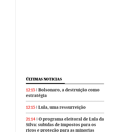
ÚLTIMAS NOTICIAS
Bolsonaro, a destruição como
12:15
estratégia
Lula, uma ressurreição
12:15
O programa eleitoral de Lula da
21:14
Silva: subidas de impostos para os
ricos e proteção para as minorias