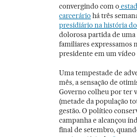
convergindo com o
estad
carcerário
há três seman
presidiário na história do
dolorosa partida de uma c
familiares expressamos n
presidente em um vídeo d
Uma tempestade de adv
mês, a sensação de otimi
Governo colheu por ter 
(metade da população tot
gestão. O político conse
campanha e alcançou índ
final de setembro, quand