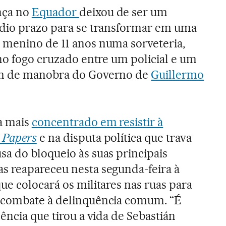
nça no
Equador
deixou de ser um
édio prazo para se transformar em uma
 menino de 11 anos numa sorveteria,
 no fogo cruzado entre um policial e um
em de manobra do Governo de
Guillermo
a mais
concentrado em resistir à
 Papers
e na disputa política que trava
a do bloqueio às suas principais
s reapareceu nesta segunda-feira à
ue colocará os militares nas ruas para
 combate à delinquência comum. “É
ência que tirou a vida de Sebastián