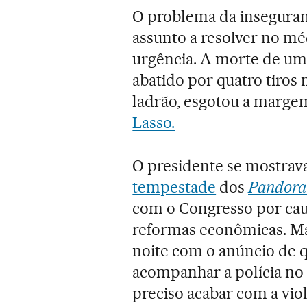
O problema da insegura
assunto a resolver no m
urgência. A morte de um
abatido por quatro tiros
ladrão, esgotou a marg
Lasso.
O presidente se mostrav
tempestade
dos
Pandora
com o Congresso por caus
reformas econômicas. Ma
noite com o anúncio de q
acompanhar a polícia no
preciso acabar com a viol