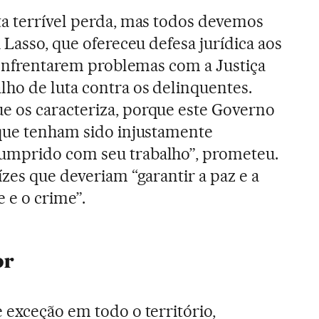
a terrível perda, mas todos devemos
 Lasso, que ofereceu defesa jurídica aos
e enfrentarem problemas com a Justiça
ho de luta contra os delinquentes.
 os caracteriza, porque este Governo
 que tenham sido injustamente
umprido com seu trabalho”, prometeu.
zes que deveriam “garantir a paz e a
 e o crime”.
or
 exceção em todo o território,