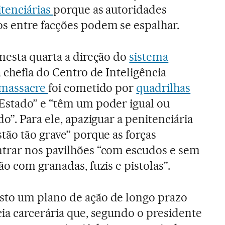
tenciárias
porque as autoridades
s entre facções podem se espalhar.
nesta quarta a direção do
sistema
 chefia do Centro de Inteligência
massacre
foi cometido por
quadrilhas
Estado” e “têm um poder igual ou
o”. Para ele, apaziguar a penitenciária
tão tão grave” porque as forças
trar nos pavilhões “com escudos e sem
o com granadas, fuzis e pistolas”.
to um plano de ação de longo prazo
ia carcerária que, segundo o presidente