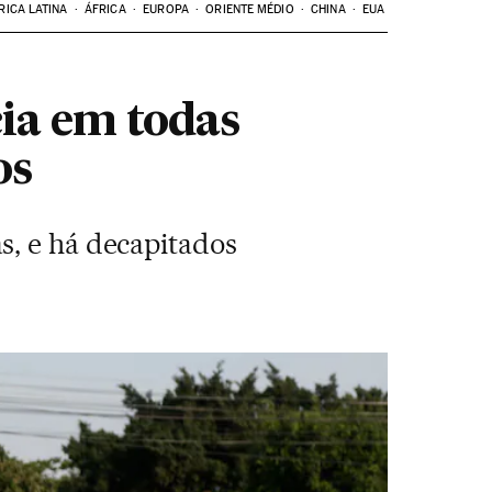
RICA LATINA
ÁFRICA
EUROPA
ORIENTE MÉDIO
CHINA
EUA
ia em todas
os
s, e há decapitados