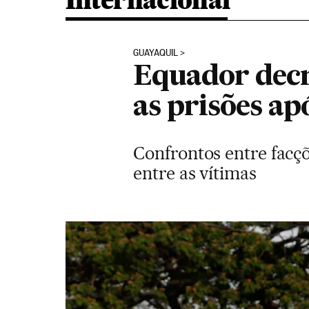
Internacional
GUAYAQUIL
Equador decr
as prisões a
Confrontos entre facç
entre as vítimas