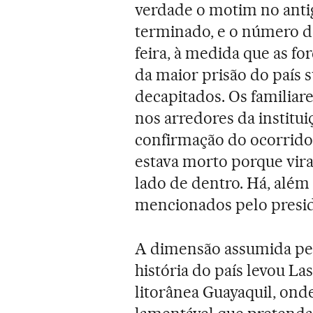
verdade o motim no antig
terminado, e o número de
feira, à medida que as fo
da maior prisão do país 
decapitados. Os familiar
nos arredores da institui
confirmação do ocorrido
estava morto porque vir
lado de dentro. Há, além
mencionados pelo presi
A dimensão assumida pelo
história do país levou La
litorânea Guayaquil, ond