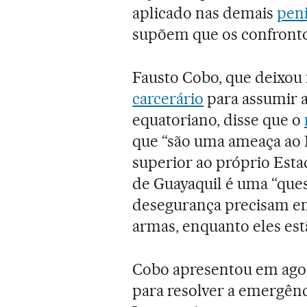
aplicado nas demais
peni
supõem que os confronto
Fausto Cobo, que deixou 
carcerário
para assumir a
equatoriano, disse que o
que “são uma ameaça ao 
superior ao próprio Estad
de Guayaquil é uma “ques
desegurança precisam en
armas, enquanto eles estã
Cobo apresentou em agos
para resolver a emergênc