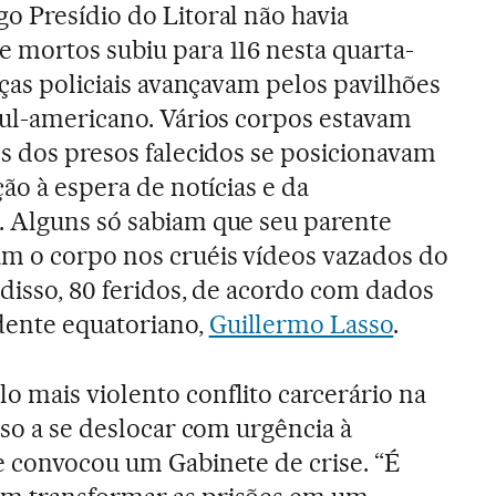
o Presídio do Litoral não havia
 mortos subiu para 116 nesta quarta-
rças policiais avançavam pelos pavilhões
sul-americano. Vários corpos estavam
es dos presos falecidos se posicionavam
ção à espera de notícias e da
. Alguns só sabiam que seu parente
am o corpo nos cruéis vídeos vazados do
 disso, 80 feridos, de acordo com dados
dente equatoriano,
Guillermo Lasso
.
 mais violento conflito carcerário na
sso a se deslocar com urgência à
e convocou um Gabinete de crise. “É