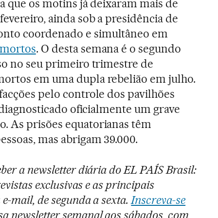
ra que os motins já deixaram mais de
evereiro, ainda sob a presidência de
ronto coordenado e simultâneo em
 mortos
. O desta semana é o segundo
so no seu primeiro trimestre de
mortos em uma dupla rebelião em julho.
facções pelo controle dos pavilhões
o diagnosticado oficialmente um grave
. As prisões equatorianas têm
essoas, mas abrigam 39.000.
ber a newsletter diária do EL PAÍS Brasil:
evistas exclusivas e as principais
 e-mail, de segunda a sexta.
Inscreva-se
a newsletter semanal aos sábados, com