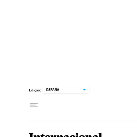
Pular para o conteúdo
ESPAÑA
Edição: