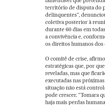
lamentável que pretend
território de disputa do
delinquentes”, denunciou
coletiva posterior à reu
durante 60 dias em todas 
a convivência e, conform
os direitos humanos dos 
O comitê de crise, afirm
estratégicas que, por qu
reveladas, mas que ficar
executadas nas próximas 
situação não está contro
pode crescer. “Tomara q
haja mais perdas humanas