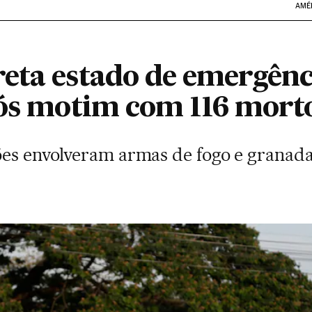
AMÉ
eta estado de emergênc
pós motim com 116 mort
ões envolveram armas de fogo e granada