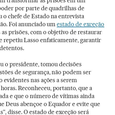
am transformar as prisões em um
 poder por parte de quadrilhas de
 o chefe de Estado na entrevista
nião. Foi anunciado um
estado de exceção
as prisões, com o objetivo de restaurar
e repetiu Lasso enfaticamente, garantir
detentos.
ou o presidente, tomou decisões
estões de segurança, não podem ser
ão evidentes nas ações a serem
horas. Reconheceu, portanto, que a
lada e que o número de vítimas ainda
ue Deus abençoe o Equador e evite que
”, disse. O estado de exceção será