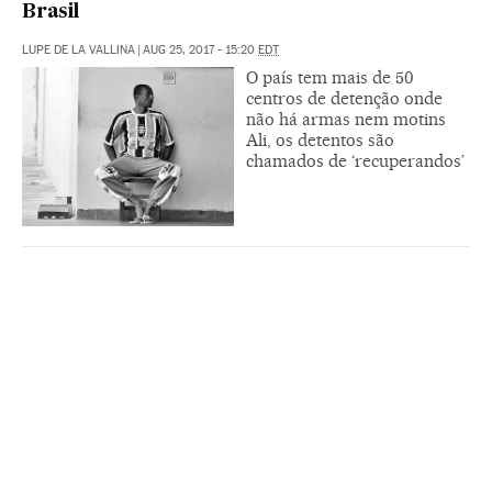
Brasil
LUPE DE LA VALLINA
|
AUG 25, 2017 - 15:20
EDT
O país tem mais de 50
centros de detenção onde
não há armas nem motins
Ali, os detentos são
chamados de ‘recuperandos’