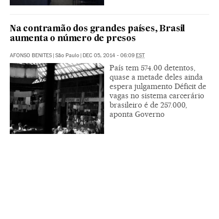
Na contramão dos grandes países, Brasil
aumenta o número de presos
AFONSO BENITES
|
São Paulo
|
DEC 05, 2014 - 06:09
EST
País tem 574.00 detentos,
quase a metade deles ainda
espera julgamento Déficit de
vagas no sistema carcerário
brasileiro é de 257.000,
aponta Governo