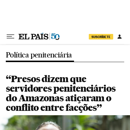
Pular para o conteúdo
SUSCRÍBETE
Política penitenciária
“Presos dizem que
servidores penitenciários
do Amazonas atiçaram o
conflito entre facções”