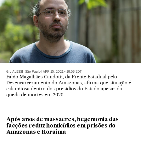
GIL ALESSI
|
São Paulo
|
APR 15, 2021 - 16:53
EDT
Fabio Magalhães Candotti, da Frente Estadual pelo
Desencarceramento do Amazonas, afirma que situação é
calamitosa dentro dos presídios do Estado apesar da
queda de mortes em 2020
Após anos de massacres, hegemonia das
facções reduz homicídios em prisões do
Amazonas e Roraima