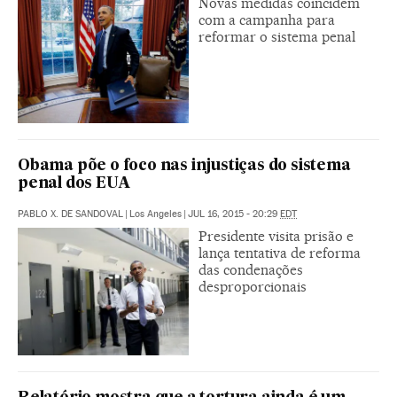
Novas medidas coincidem
com a campanha para
reformar o sistema penal
Obama põe o foco nas injustiças do sistema
penal dos EUA
PABLO X. DE SANDOVAL
|
Los Angeles
|
JUL 16, 2015 - 20:29
EDT
Presidente visita prisão e
lança tentativa de reforma
das condenações
desproporcionais