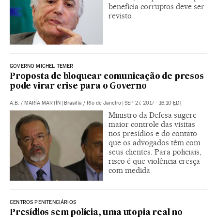
beneficia corruptos deve ser
revisto
GOVERNO MICHEL TEMER
Proposta de bloquear comunicação de presos
pode virar crise para o Governo
A.B.
/
MARÍA MARTÍN
|
Brasília / Rio de Janeiro
|
SEP 27, 2017 - 16:10
EDT
Ministro da Defesa sugere
maior controle das visitas
nos presídios e do contato
que os advogados têm com
seus clientes. Para policiais,
risco é que violência cresça
com medida
CENTROS PENITENCIÁRIOS
Presídios sem polícia, uma utopia real no