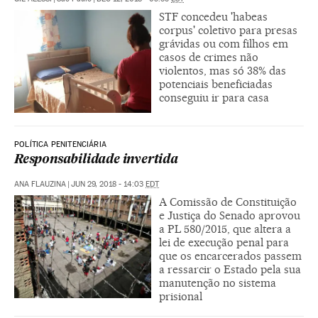
STF concedeu 'habeas
corpus' coletivo para presas
grávidas ou com filhos em
casos de crimes não
violentos, mas só 38% das
potenciais beneficiadas
conseguiu ir para casa
POLÍTICA PENITENCIÁRIA
Responsabilidade invertida
ANA FLAUZINA
|
JUN 29, 2018 - 14:03
EDT
A Comissão de Constituição
e Justiça do Senado aprovou
a PL 580/2015, que altera a
lei de execução penal para
que os encarcerados passem
a ressarcir o Estado pela sua
manutenção no sistema
prisional