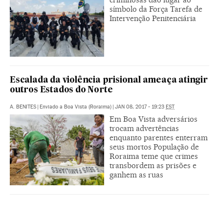
símbolo da Força Tarefa de
Intervenção Penitenciária
Escalada da violência prisional ameaça atingir
outros Estados do Norte
A. BENITES
|
Enviado a Boa Vista (Roraima)
|
JAN 08, 2017 - 19:23
EST
Em Boa Vista adversários
trocam advertências
enquanto parentes enterram
seus mortos População de
Roraima teme que crimes
transbordem as prisões e
ganhem as ruas