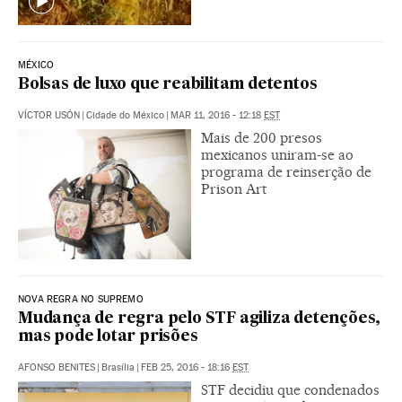
MÉXICO
Bolsas de luxo que reabilitam detentos
VÍCTOR USÓN
|
Cidade do México
|
MAR 11, 2016 - 12:18
EST
Mais de 200 presos
mexicanos uniram-se ao
programa de reinserção de
Prison Art
NOVA REGRA NO SUPREMO
Mudança de regra pelo STF agiliza detenções,
mas pode lotar prisões
AFONSO BENITES
|
Brasília
|
FEB 25, 2016 - 18:16
EST
STF decidiu que condenados