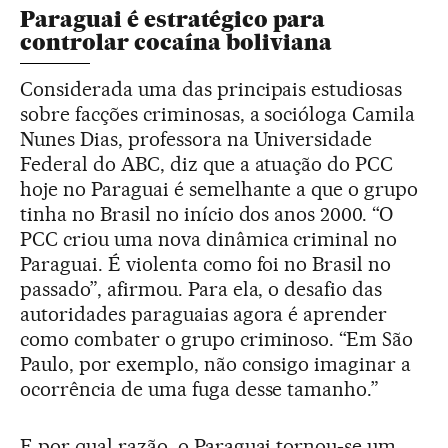
Paraguai é estratégico para
controlar cocaína boliviana
Considerada uma das principais estudiosas
sobre facções criminosas, a socióloga Camila
Nunes Dias, professora na Universidade
Federal do ABC, diz que a atuação do PCC
hoje no Paraguai é semelhante a que o grupo
tinha no Brasil no início dos anos 2000. “O
PCC criou uma nova dinâmica criminal no
Paraguai. É violenta como foi no Brasil no
passado”, afirmou. Para ela, o desafio das
autoridades paraguaias agora é aprender
como combater o grupo criminoso. “Em São
Paulo, por exemplo, não consigo imaginar a
ocorrência de uma fuga desse tamanho.”
E por qual razão, o Paraguai tornou-se um