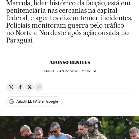
Marcola, líder histórico da facção, está em
penitenciária nas cercanias na capital
federal, e agentes dizem temer incidentes.
Policiais monitoram guerra pelo tráfico
no Norte e Nordeste após ação ousada no
Paraguai
AFONSO BENITES
Brasília -
JAN
22, 2020 - 19:16
EST
Compartir en Whatsapp
Compartir en Facebook
Compartir en Twitter
Desplegar Redes Sociales
Añadir EL PAÍS en Google