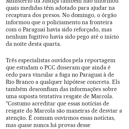
Ministério da Justiça também não informou
quais medidas têm adotado para ajudar na
recaptura dos presos. No domingo, o órgão
informou que o policiamento na fronteira
com o Paraguai havia sido reforçado, mas
nenhum fugitivo havia sido pego até o início
da noite desta quarta.
Três especialistas ouvidos pela reportagem
que estudam o PCC disseram que ainda é
cedo para vincular a fuga no Paraguai à de
Rio Branco a qualquer hipótese concreta. Els
também desconfiam das informações sobre
uma suposta tentativa resgate de Marcola.
“Costumo acreditar que essas notícias de
resgate do Marcola são maneiras de desviar a
atenção. É comum ouvirmos essas notícias,
mas quase nunca há provas desse