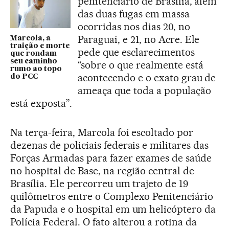
penitenciário de Brasília, além
das duas fugas em massa
ocorridas nos dias 20, no
Paraguai, e 21, no Acre. Ele
Marcola, a
traição e morte
pede que esclarecimentos
que rondam
seu caminho
“sobre o que realmente está
rumo ao topo
acontecendo e o exato grau de
do PCC
ameaça que toda a população
está exposta”.
Na terça-feira, Marcola foi escoltado por
dezenas de policiais federais e militares das
Forças Armadas para fazer exames de saúde
no hospital de Base, na região central de
Brasília. Ele percorreu um trajeto de 19
quilômetros entre o Complexo Penitenciário
da Papuda e o hospital em um helicóptero da
Polícia Federal. O fato alterou a rotina da