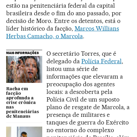
estão na penitenciária federal da capital
brasileira desde o fim do ano passado, por
decisão de Moro. Entre os detentos, está o
líder histórico da facção,
Marcos Willians
Herbas Camacho, o Marcola
.
O secretário Torres, que é
MAIS INFORMAÇÕES
delegado da
Polícia Federal
,
listou uma série de
informações que elevaram a
preocupação dos agentes
Racha em
locais: a descoberta pela
facção
Polícia Civil de um suposto
aprofunda a
crise crônica
plano de resgate de Marcola, a
nas
penitenciárias
presença de militares e
de Manaus
tanques de guerra do Exército
no entorno do complexo