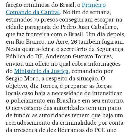
facção criminosa do Brasil, o
Primeiro
Comando da Capital
. No fim de semana,
estimados 75 presos conseguiram escapar na
cidade paraguaia de Pedro Juan Caballero,
que faz fronteira com o Brasil. Um dia depois,
em Rio Branco, no Acre, 26 também fugiram.
Nesta quarta-feira, o secretário da Segurança
Pública do DF, Anderson Gustavo Torres,
enviou um ofício no qual cobra informações
do
Ministério da Justiça
, comandado por
Sergio Moro, a respeito da situação. O
objetivo, diz Torres, é preparar as forças
locais caso haja a necessidade de intensificar
o policiamento em Brasília e em seu entorno.
O nervosismo das autoridades tem um pano
de fundo: as autoridades temem que haja um
recrudescimento da criminalidade por conta
da presença de dez lideranças do PCC que