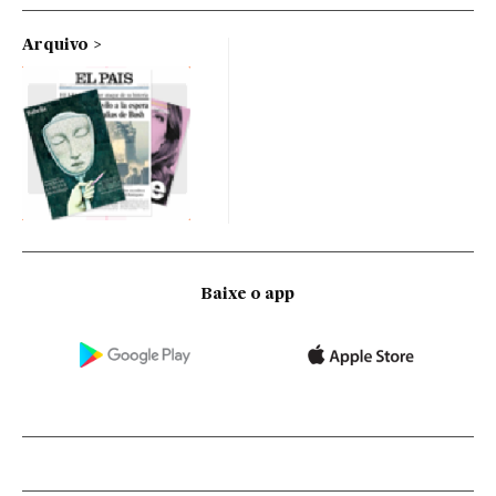
Arquivo
Baixe o app