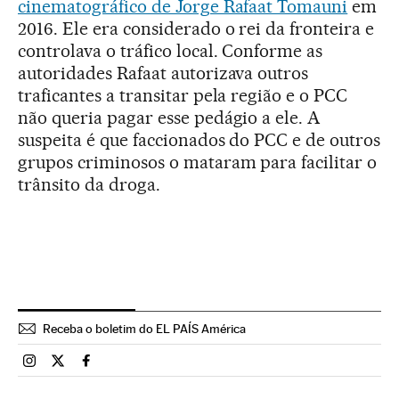
cinematográfico de Jorge Rafaat Tomauni
em
2016. Ele era considerado o rei da fronteira e
controlava o tráfico local. Conforme as
autoridades Rafaat autorizava outros
traficantes a transitar pela região e o PCC
não queria pagar esse pedágio a ele. A
suspeita é que faccionados do PCC e de outros
grupos criminosos o mataram para facilitar o
trânsito da droga.
Receba o boletim do EL PAÍS América
Brasil El País Brasil en Instagram
Brasil El País Brasil en Twitter
Brasil El País Brasil en Facebook