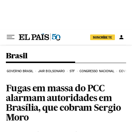
Pular para o conteúdo
SUSCRÍBETE
Brasil
GOVERNO BRASIL
JAIR BOLSONARO
STF
CONGRESSO NACIONAL
COVID-1
Fugas em massa do PCC
alarmam autoridades em
Brasília, que cobram Sergio
Moro