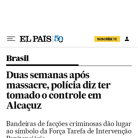
Pular para o conteúdo
SUSCRÍBETE
Brasil
Duas semanas após
massacre, polícia diz ter
tomado o controle em
Alcaçuz
Bandeiras de facções criminosas dão lugar
ao símbolo da Força Tarefa de Intervenção