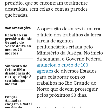
presídio, que se encontram totalmente
destruídas, sem celas e com as paredes
quebradas.
A operação desta sexta marca
MAIS INFORMAÇÕES
o início dos trabalhos da força-
Rebelião em
presídio do Rio
tarefa de agentes
Grande do
penitenciários criada pelo
Norte deixa ao
menos 26
Ministério da Justiça. No início
mortos
da semana, o Governo Federal
anunciou o envio de 100
Sindicato do
agentes
de diversos Estados
Crime RN, a
dissidência do
para colaborar com os
PCC que hoje é
seu inimigo
trabalhos no Rio Grande do
mortal
Norte que devem prosseguir
pelos próximos 30 dias.
Forças
Armadas
chegam a Natal