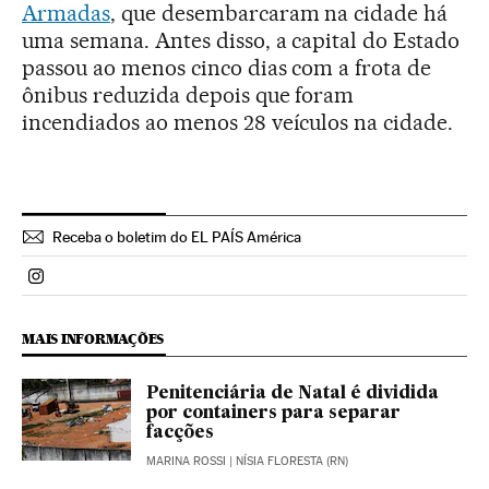
Armadas
, que desembarcaram na cidade há
uma semana. Antes disso, a capital do Estado
passou ao menos cinco dias com a frota de
ônibus reduzida depois que foram
incendiados ao menos 28 veículos na cidade.
Receba o boletim do EL PAÍS América
Politica El País Brasil en Instagram
MAIS INFORMAÇÕES
Penitenciária de Natal é dividida
por containers para separar
facções
MARINA ROSSI
| NÍSIA FLORESTA (RN)