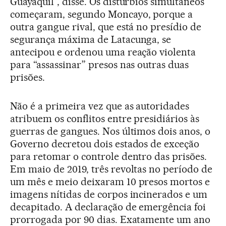
Guayaquil”, disse. Os distúrbios simultâneos
começaram, segundo Moncayo, porque a
outra gangue rival, que está no presídio de
segurança máxima de Latacunga, se
antecipou e ordenou uma reação violenta
para “assassinar” presos nas outras duas
prisões.
Não é a primeira vez que as autoridades
atribuem os conflitos entre presidiários às
guerras de gangues. Nos últimos dois anos, o
Governo decretou dois estados de exceção
para retomar o controle dentro das prisões.
Em maio de 2019, três revoltas no período de
um mês e meio deixaram 10 presos mortos e
imagens nítidas de corpos incinerados e um
decapitado. A declaração de emergência foi
prorrogada por 90 dias. Exatamente um ano