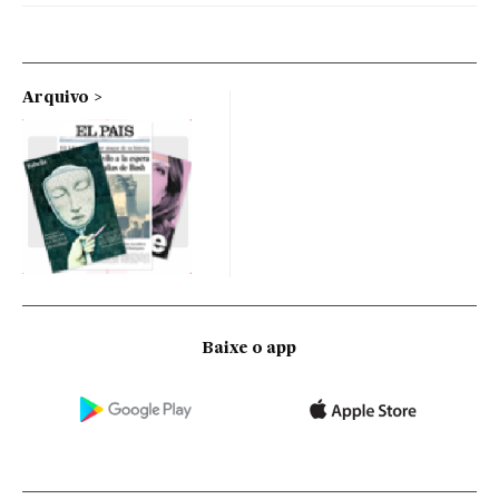
Arquivo
Baixe o app