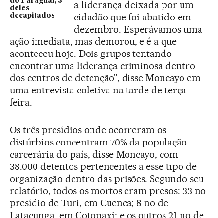
do Paraguai, 3
a liderança deixada por um
deles
cidadão que foi abatido em
decapitados
dezembro. Esperávamos uma
ação imediata, mas demorou, e é a que
aconteceu hoje. Dois grupos tentando
encontrar uma liderança criminosa dentro
dos centros de detenção”, disse Moncayo em
uma entrevista coletiva na tarde de terça-
feira.
Os três presídios onde ocorreram os
distúrbios concentram 70% da população
carcerária do país, disse Moncayo, com
38.000 detentos pertencentes a esse tipo de
organização dentro das prisões. Segundo seu
relatório, todos os mortos eram presos: 33 no
presídio de Turi, em Cuenca; 8 no de
Latacunga, em Cotopaxi; e os outros 21 no de