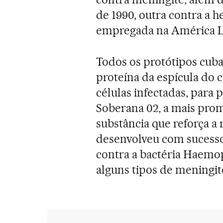
de 1990, outra contra a h
empregada na América La
Todos os protótipos cub
proteína da espícula do 
células infectadas, para
Soberana 02, a mais pro
substância que reforça a
desenvolveu com sucesso
contra a bactéria Haemop
alguns tipos de meningi