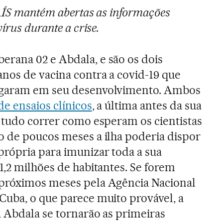
PAÍS mantém abertas as informações
írus durante a crise.
rana 02 e Abdala, e são os dois
nos de vacina contra a covid-19 que
egaram em seu desenvolvimento. Ambos
de ensaios clínicos
, a última antes da sua
e tudo correr como esperam os cientistas
o de poucos meses a ilha poderia dispor
própria para imunizar toda a sua
1,2 milhões de habitantes. Se forem
próximos meses pela Agência Nacional
Cuba, o que parece muito provável, a
 Abdala se tornarão as primeiras