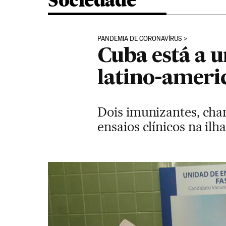
Sociedade
PANDEMIA DE CORONAVÍRUS
Cuba está a u
latino-ameri
Dois imunizantes, cha
ensaios clínicos na i