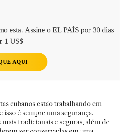
mo esta. Assine o EL PAÍS por 30 dias
r 1 US$
QUE AQUI
stas cubanos estão trabalhando em
e isso é sempre uma segurança.
s mais tradicionais e seguras, além de
derem ser conservadas em uma