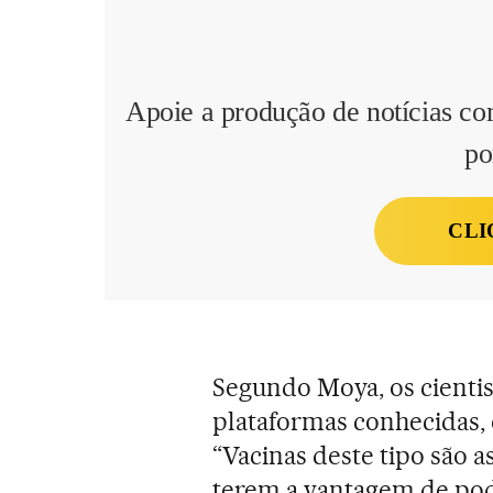
Apoie a produção de notícias co
po
CLI
Segundo Moya, os cienti
plataformas conhecidas, 
“Vacinas deste tipo são a
terem a vantagem de po