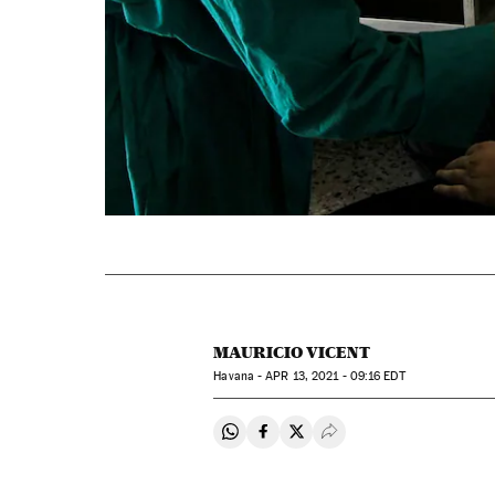
MAURICIO VICENT
Havana -
APR
13, 2021 - 09:16
EDT
Compartir en Whatsapp
Compartir en Facebook
Compartir en Twitter
Desplegar Redes Soci