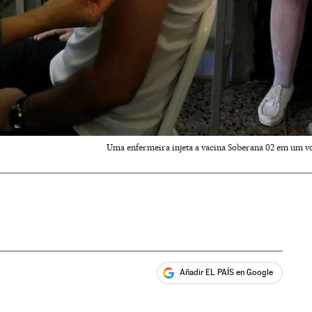
Uma enfermeira injeta a vacina Soberana 02 em um v
Añadir EL PAÍS en Google
ales