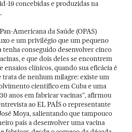
vid-19 concebidas e produzidas na
a
.
 Pan-Americana da Saúde (OPAS)
uxo e um privilégio que um pequeno
 tenha conseguido desenvolver cinco
acinas, e que dois deles se encontrem
e ensaios clínicos, quando sua eficácia é
e trata de nenhum milagre: existe um
olvimento científico em Cuba e uma
30 anos em fabricar vacinas”, afirmou
ntrevista ao EL PAÍS o representante
osé Moya, salientando que tampouco
imeiro país a desenvolver uma vacina
e fabricar, desde o começo da década