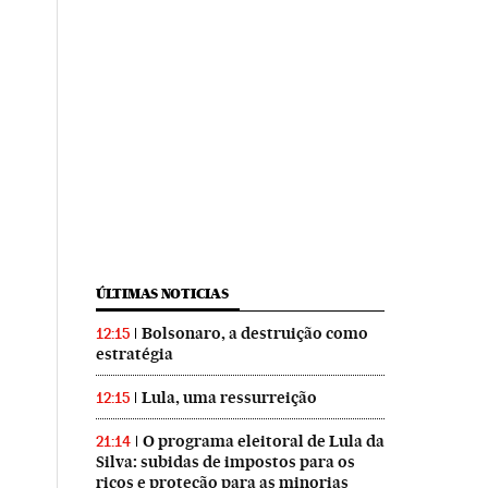
ÚLTIMAS NOTICIAS
Bolsonaro, a destruição como
12:15
estratégia
Lula, uma ressurreição
12:15
O programa eleitoral de Lula da
21:14
Silva: subidas de impostos para os
ricos e proteção para as minorias