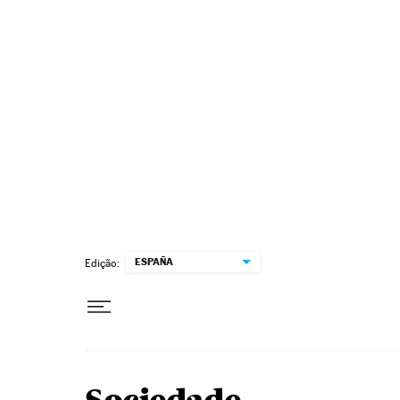
Pular para o conteúdo
ESPAÑA
Edição: