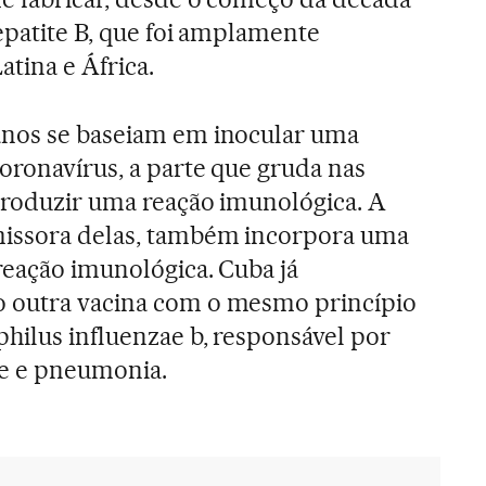
epatite B, que foi amplamente
tina e África.
anos se baseiam em inocular uma
coronavírus, a parte que gruda nas
 produzir uma reação imunológica. A
missora delas, também incorpora uma
 reação imunológica. Cuba já
 outra vacina com o mesmo princípio
hilus influenzae b, responsável por
te e pneumonia.