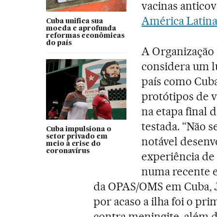
vacinas antico
América Latin
Cuba unifica sua
moeda e aprofunda
reformas econômicas
do país
A Organização
considera um l
país como Cuba
protótipos de v
na etapa final d
testada. “Não s
Cuba impulsiona o
setor privado em
notável desenv
meio à crise do
coronavírus
experiência de 
numa recente e
da OPAS/OMS em Cuba, J
por acaso a ilha foi o pr
contra meningite, além d