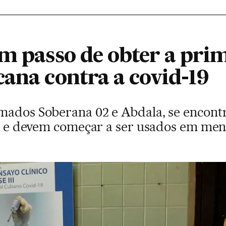
m passo de obter a pri
cana contra a covid-19
mados Soberana 02 e Abdala, se encont
lha e devem começar a ser usados em men