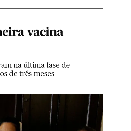
meira vacina
ram na última fase de
os de três meses