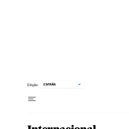
Pular para o conteúdo
ESPAÑA
Edição: