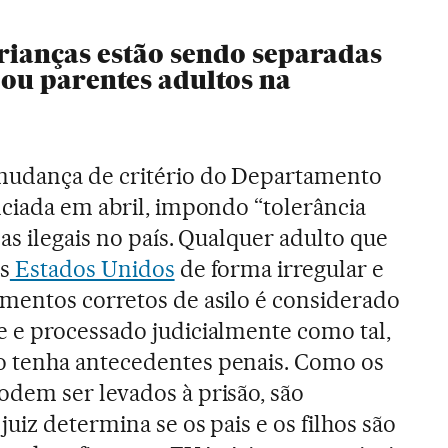
crianças estão sendo separadas
 ou parentes adultos na
mudança de critério do Departamento
nciada em abril, impondo “tolerância
as ilegais no país. Qualquer adulto que
s
Estados Unidos
de forma irregular e
mentos corretos de asilo é considerado
 e processado judicialmente como tal,
 tenha antecedentes penais. Como os
dem ser levados à prisão, são
uiz determina se os pais e os filhos são