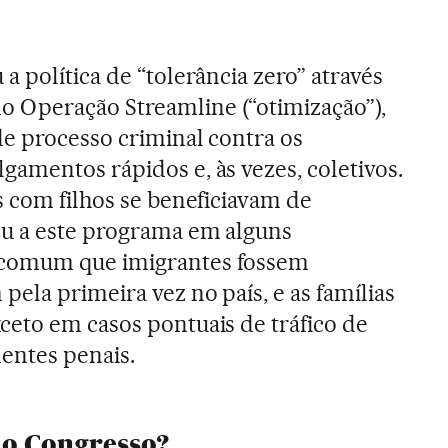
 política de “tolerância zero” através
Operação Streamline (“otimização”),
e processo criminal contra os
amentos rápidos e, às vezes, coletivos.
s com filhos se beneficiavam de
u a este programa em alguns
comum que imigrantes fossem
ela primeira vez no país, e as famílias
eto em casos pontuais de tráfico de
entes penais.
o Congresso?