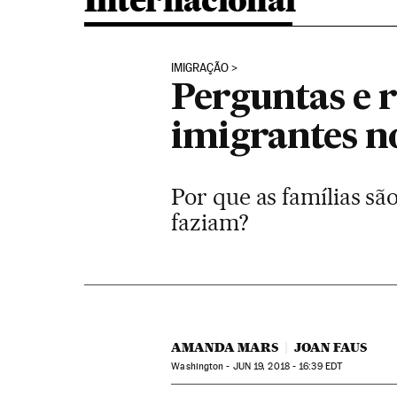
Internacional
IMIGRAÇÃO
Perguntas e r
imigrantes n
Por que as famílias s
faziam?
AMANDA MARS
JOAN FAUS
Washington -
JUN
19, 2018 - 16:39
EDT