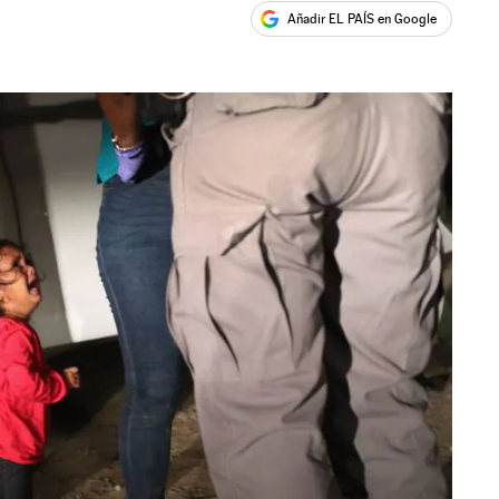
Añadir EL PAÍS en Google
ales