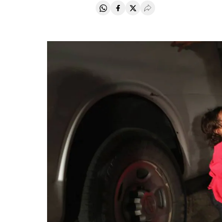
Compartir en Whatsapp
Compartir en Facebook
Compartir en Twitter
Desplegar Redes Soci