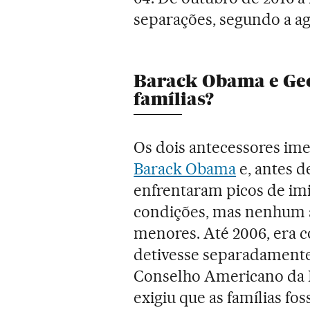
separações, segundo a ag
Barack Obama e Ge
famílias?
Os dois antecessores im
Barack Obama
e, antes d
enfrentaram picos de im
condições, mas nenhum ad
menores. Até 2006, era 
detivesse separadamente 
Conselho Americano da I
exigiu que as famílias fo