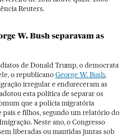
ência Reuters.
orge W. Bush separavam as
ediatos de Donald Trump, o democrata
ele, o republicano
George W. Bush
,
igração irregular e endureceram as
otou esta política de separar os
comum que a polícia migratória
pais e filhos, segundo um relatório do
migração. Neste ano, o Congresso
ssem liberadas ou mantidas juntas sob