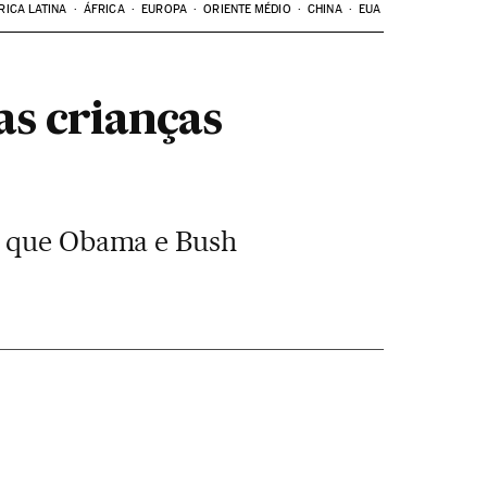
RICA LATINA
ÁFRICA
EUROPA
ORIENTE MÉDIO
CHINA
EUA
as crianças
 O que Obama e Bush