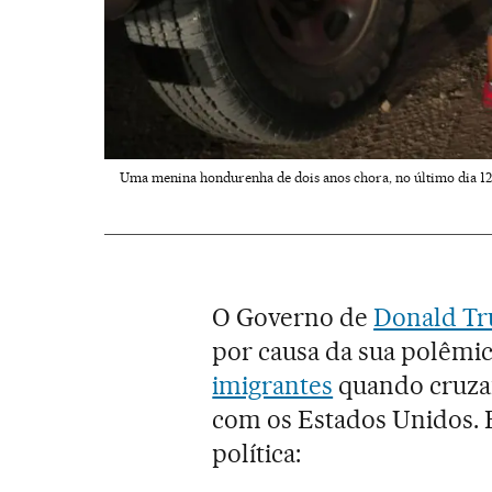
Uma menina hondurenha de dois anos chora, no último dia 12
O Governo de
Donald T
por causa da sua polêmi
imigrantes
quando cruzam
com os Estados Unidos. E
política: