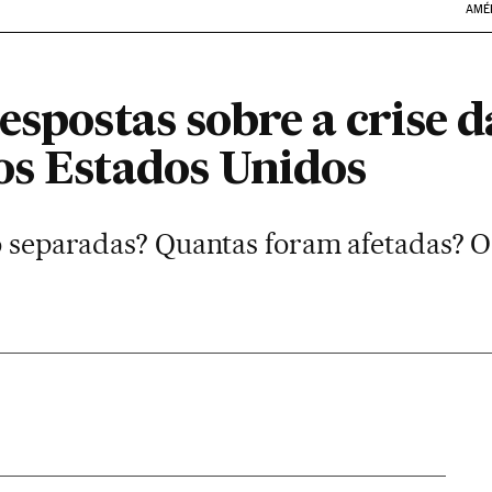
AMÉ
espostas sobre a crise d
os Estados Unidos
ão separadas? Quantas foram afetadas?