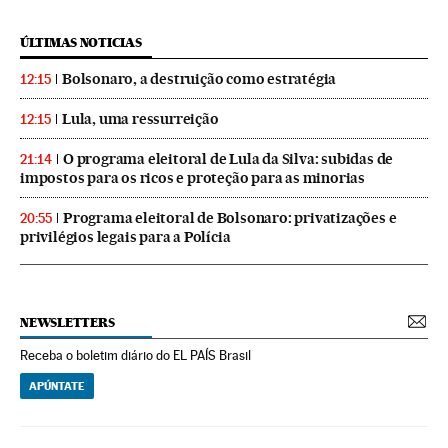
ÚLTIMAS NOTICIAS
Bolsonaro, a destruição como estratégia
12:15
Lula, uma ressurreição
12:15
O programa eleitoral de Lula da Silva: subidas de
21:14
impostos para os ricos e proteção para as minorias
Programa eleitoral de Bolsonaro: privatizações e
20:55
privilégios legais para a Polícia
NEWSLETTERS
Receba o boletim diário do EL PAÍS Brasil
APÚNTATE