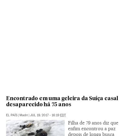
Encontrado em uma geleira da Suíça casal
desaparecido há 75 anos
EL PAÍS
|
Madri
|
JUL 19, 2017 - 16:19
EDT
Filha de 79 anos diz que
enfim encontrou a paz
depois de longa busca