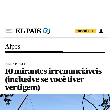
Pular para o conteúdo
SUSCRÍBETE
Alpes
LONELY PLANET
10 mirantes irrenunciáveis
(inclusive se você tiver
vertigem)