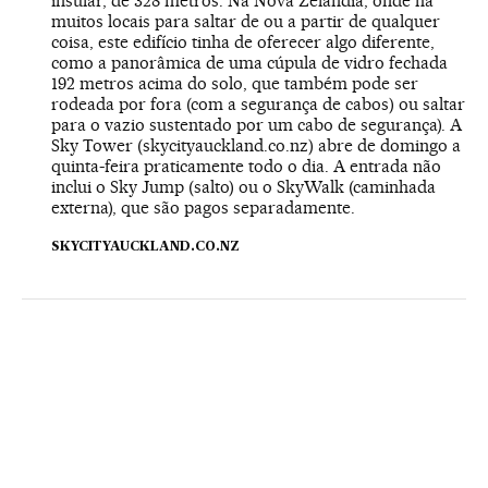
insular, de 328 metros. Na Nova Zelândia, onde há
muitos locais para saltar de ou a partir de qualquer
coisa, este edifício tinha de oferecer algo diferente,
como a panorâmica de uma cúpula de vidro fechada
192 metros acima do solo, que também pode ser
rodeada por fora (com a segurança de cabos) ou saltar
para o vazio sustentado por um cabo de segurança). A
Sky Tower (
skycityauckland.co.nz
) abre de domingo a
quinta-feira praticamente todo o dia. A entrada não
inclui o Sky Jump (salto) ou o SkyWalk (caminhada
externa), que são pagos separadamente.
SKYCITYAUCKLAND.CO.NZ