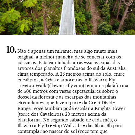
Não é apenas um mirante, mas algo muito mais
original: a melhor maneira de se conectar com os
pássaros. Esta caminhada atravessa as copas das
árvores dos planaltos frondosos do sul da Austrália,
clima temperado. A 25 metros acima do solo, entre
eucaliptos, acácias e amoreiras, o Illawarra Fly
Treetop Walk (
illawarrafly.com
) tem uma plataforma
de 500 metros com vistas espetaculares sobre o
dossel da floresta e as escarpas das montanhas
circundantes, que fazem parte da Great Divide
Range. Você também pode escalar a Knights Tower
(torre dos Cavaleiros), 20 metros acima da
plataforma. No segundo sábado de cada mês, o
Illawarra Fly Treetop Walk abre das 6h às 9h para
contemplar ao nascer do sol (você tem que