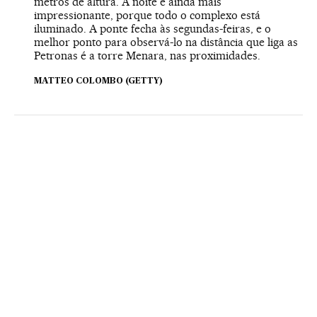
metros de altura. À noite é ainda mais
impressionante, porque todo o complexo está
iluminado. A ponte fecha às segundas-feiras, e o
melhor ponto para observá-lo na distância que liga as
Petronas é a torre Menara, nas proximidades.
MATTEO COLOMBO (GETTY)