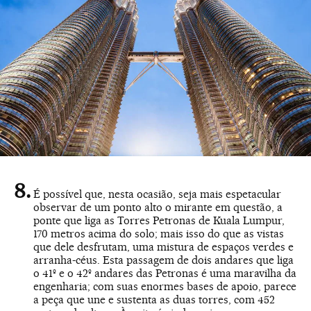
É possível que, nesta ocasião, seja mais espetacular
observar de um ponto alto o mirante em questão, a
ponte que liga as Torres Petronas de Kuala Lumpur,
170 metros acima do solo; mais isso do que as vistas
que dele desfrutam, uma mistura de espaços verdes e
arranha-céus. Esta passagem de dois andares que liga
o 41º e o 42º andares das Petronas é uma maravilha da
engenharia; com suas enormes bases de apoio, parece
a peça que une e sustenta as duas torres, com 452