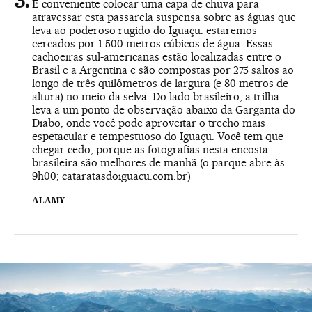
É conveniente colocar uma capa de chuva para
atravessar esta passarela suspensa sobre as águas que
leva ao poderoso rugido do Iguaçu: estaremos
cercados por 1.500 metros cúbicos de água. Essas
cachoeiras sul-americanas estão localizadas entre o
Brasil e a Argentina e são compostas por 275 saltos ao
longo de três quilômetros de largura (e 80 metros de
altura) no meio da selva. Do lado brasileiro, a trilha
leva a um ponto de observação abaixo da Garganta do
Diabo, onde você pode aproveitar o trecho mais
espetacular e tempestuoso do Iguaçu. Você tem que
chegar cedo, porque as fotografias nesta encosta
brasileira são melhores de manhã (o parque abre às
9h00;
cataratasdoiguacu.com.br
)
ALAMY