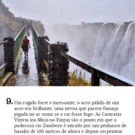
Um rugido forte e incessante; o arco pálido de um
arco-íris brilhante; uma névoa que parece fumaça
jogada no ar como se o rio fosse fogo. As Cataratas
Vitória (ou Mosi-oa-Tunya) são o ponto em que o
poderoso rio Zambeze é atirado por um penhasco de
basalto de 100 metros de altura e depois serpenteia