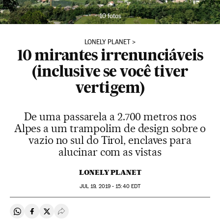
10 fotos
LONELY PLANET
10 mirantes irrenunciáveis
(inclusive se você tiver
vertigem)
De uma passarela a 2.700 metros nos
Alpes a um trampolim de design sobre o
vazio no sul do Tirol, enclaves para
alucinar com as vistas
LONELY PLANET
JUL
19, 2019 - 15:40
EDT
Compartir en Whatsapp
Compartir en Facebook
Compartir en Twitter
Desplegar Redes Sociales