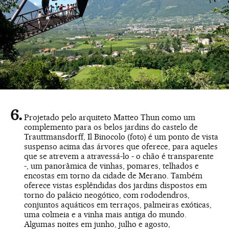
Projetado pelo arquiteto Matteo Thun como um
complemento para os belos jardins do castelo de
Trauttmansdorff, Il Binocolo (foto) é um ponto de vista
suspenso acima das árvores que oferece, para aqueles
que se atrevem a atravessá-lo - o chão é transparente
-, um panorâmica de vinhas, pomares, telhados e
encostas em torno da cidade de Merano. Também
oferece vistas esplêndidas dos jardins dispostos em
torno do palácio neogótico, com rododendros,
conjuntos aquáticos em terraços, palmeiras exóticas,
uma colmeia e a vinha mais antiga do mundo.
Algumas noites em junho, julho e agosto,