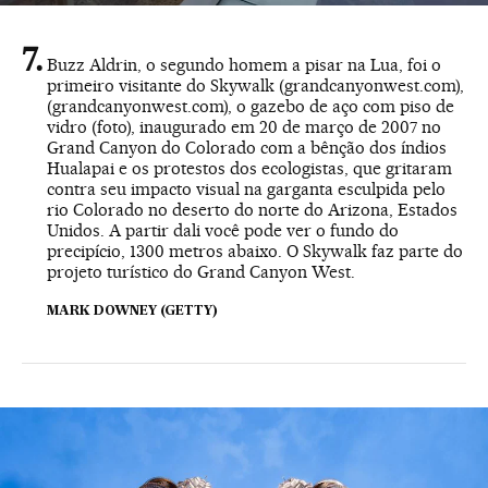
Buzz Aldrin, o segundo homem a pisar na Lua, foi o
primeiro visitante do Skywalk (
grandcanyonwest.com
),
(grandcanyonwest.com), o gazebo de aço com piso de
vidro (foto), inaugurado em 20 de março de 2007 no
Grand Canyon do Colorado com a bênção dos índios
Hualapai e os protestos dos ecologistas, que gritaram
contra seu impacto visual na garganta esculpida pelo
rio Colorado no deserto do norte do Arizona, Estados
Unidos. A partir dali você pode ver o fundo do
precipício, 1300 metros abaixo. O Skywalk faz parte do
projeto turístico do Grand Canyon West.
MARK DOWNEY (GETTY)