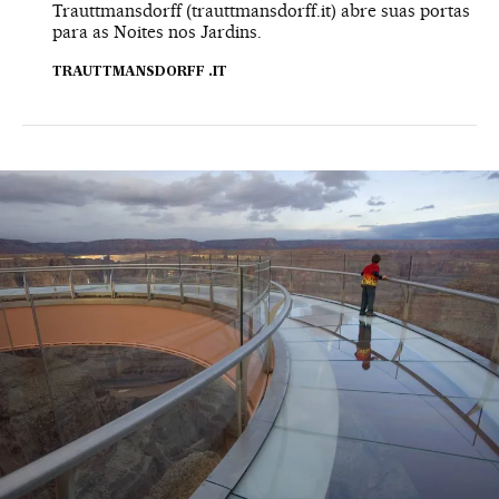
Trauttmansdorff (
trauttmansdorff.it
) abre suas portas
para as Noites nos Jardins.
TRAUTTMANSDORFF .IT