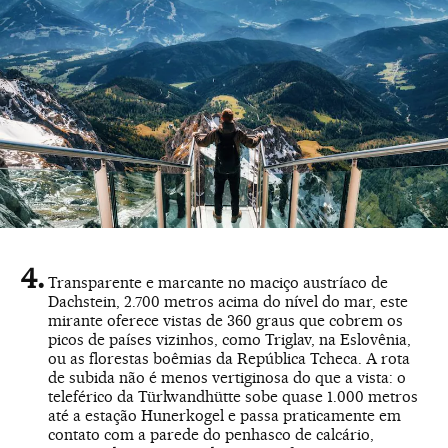
Transparente e marcante no maciço austríaco de
Dachstein, 2.700 metros acima do nível do mar, este
mirante oferece vistas de 360 graus que cobrem os
picos de países vizinhos, como Triglav, na Eslovênia,
ou as florestas boêmias da República Tcheca. A rota
de subida não é menos vertiginosa do que a vista: o
teleférico da Türlwandhütte sobe quase 1.000 metros
até a estação Hunerkogel e passa praticamente em
contato com a parede do penhasco de calcário,