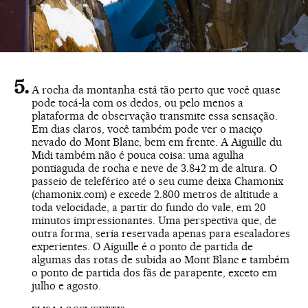
A rocha da montanha está tão perto que você quase
pode tocá-la com os dedos, ou pelo menos a
plataforma de observação transmite essa sensação.
Em dias claros, você também pode ver o maciço
nevado do Mont Blanc, bem em frente. A Aiguille du
Midi também não é pouca coisa: uma agulha
pontiaguda de rocha e neve de 3.842 m de altura. O
passeio de teleférico até o seu cume deixa Chamonix
(
chamonix.com
) e excede 2.800 metros de altitude a
toda velocidade, a partir do fundo do vale, em 20
minutos impressionantes. Uma perspectiva que, de
outra forma, seria reservada apenas para escaladores
experientes. O Aiguille é o ponto de partida de
algumas das rotas de subida ao Mont Blanc e também
o ponto de partida dos fãs de parapente, exceto em
julho e agosto.