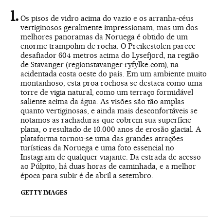
Os pisos de vidro acima do vazio e os arranha-céus
vertiginosos geralmente impressionam, mas um dos
melhores panoramas da Noruega é obtido de um
enorme trampolim de rocha. O Preikestolen parece
desafiador 604 metros acima do Lysefjord, na região
de Stavanger (
regionstavanger-ryfylke.com
), na
acidentada costa oeste do país. Em um ambiente muito
montanhoso, esta proa rochosa se destaca como uma
torre de vigia natural, como um terraço formidável
saliente acima da água. As visões são tão amplas
quanto vertiginosas, e ainda mais desconfortáveis se
notamos as rachaduras que cobrem sua superfície
plana, o resultado de 10.000 anos de erosão glacial. A
plataforma tornou-se uma das grandes atrações
turísticas da Noruega e uma foto essencial no
Instagram de qualquer viajante. Da estrada de acesso
ao Púlpito, há duas horas de caminhada, e a melhor
época para subir é de abril a setembro.
GETTY IMAGES