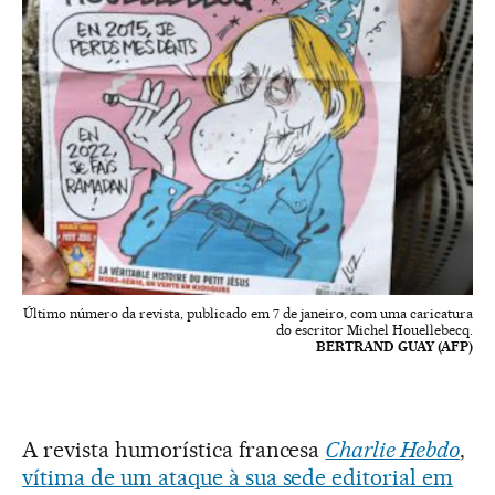
Último número da revista, publicado em 7 de janeiro, com uma caricatura
do escritor Michel Houellebecq.
BERTRAND GUAY (AFP)
A revista humorística francesa
Charlie Hebdo
,
vítima de um ataque à sua sede editorial em