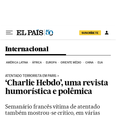
Pular para o conteúdo
SUSCRÍBETE
Internacional
AMÉRICA LATINA
ÁFRICA
EUROPA
ORIENTE MÉDIO
CHINA
EUA
ATENTADO TERRORISTA EM PARIS
‘Charlie Hebdo’, uma revista
humorística e polêmica
Semanário francês vítima de atentado
também mostrou-se crítico, em várias