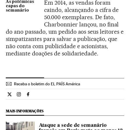
Em 2014, as vendas foram
As polêmicas
capas do
caindo, alcançando a cifra de
semanário
50.000 exemplares. De fato,
Charbonnier lançou, no final
do ano passado, um pedido aos seus leitores e
simpatizantes para salvar a publicação, que
não conta com publicidade e acionistas,
mediante doações de solidariedade.
Receba o boletim do EL PAÍS América
Internacional El País Brasil en Twitter
Internacional El País Brasil en Instagram
Internacional El País Brasil en Facebook
MAIS INFORMAÇÕES
Ataque a sede de semanário