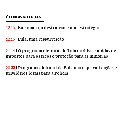
ÚLTIMAS NOTICIAS
Bolsonaro, a destruição como estratégia
12:15
Lula, uma ressurreição
12:15
O programa eleitoral de Lula da Silva: subidas de
21:14
impostos para os ricos e proteção para as minorias
Programa eleitoral de Bolsonaro: privatizações e
20:55
privilégios legais para a Polícia