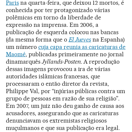
Paris
na quarta-feira, que deixou 12 mortos, é
conhecida por ter protagonizado várias
polêmicas em torno da liberdade de
expressão na imprensa. Em 2006, a
publicação de esquerda colocou nas bancas
(da mesma forma que o
El Jueves
na Espanha)
um número
cuja capa reunia as caricaturas de
Maomé
, publicadas primeiramente no jornal
dinamarquês
Jyllands-Posten
. A reprodução
dessas imagens provocou a ira de várias
autoridades islâmicas francesas, que
processaram o então diretor da revista,
Philippe Val, por “injúrias públicas contra um
grupo de pessoas em razão de sua religião”.
Em 2007, um juiz não deu ganho de causa aos
acusadores, assegurando que as caricaturas
denunciavam os extremistas religiosos
muçulmanos e que sua publicação era legal.