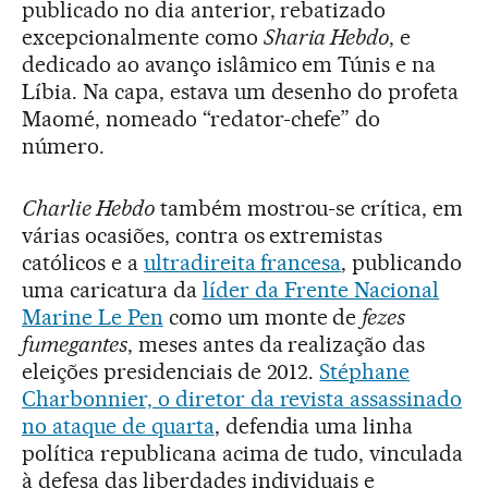
publicado no dia anterior, rebatizado
excepcionalmente como
Sharia Hebdo
, e
dedicado ao avanço islâmico em Túnis e na
Líbia. Na capa, estava um desenho do profeta
Maomé, nomeado “redator-chefe” do
número.
Charlie Hebdo
também mostrou-se crítica, em
várias ocasiões, contra os extremistas
católicos e a
ultradireita francesa
, publicando
uma caricatura da
líder da Frente Nacional
Marine Le Pen
como um monte de
fezes
fumegantes
, meses antes da realização das
eleições presidenciais de 2012.
Stéphane
Charbonnier, o diretor da revista assassinado
no ataque de quarta
, defendia uma linha
política republicana acima de tudo, vinculada
à defesa das liberdades individuais e