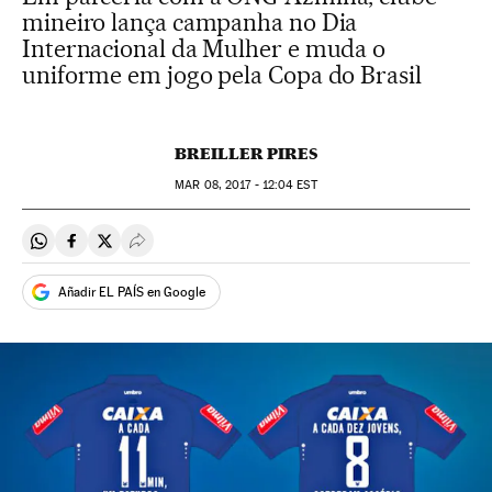
mineiro lança campanha no Dia
Internacional da Mulher e muda o
uniforme em jogo pela Copa do Brasil
BREILLER PIRES
MAR
08, 2017 - 12:04
EST
Compartir en Whatsapp
Compartir en Facebook
Compartir en Twitter
Desplegar Redes Sociales
Añadir EL PAÍS en Google