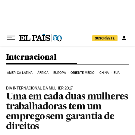
Pular para o conteúdo
SUSCRÍBETE
Internacional
AMÉRICA LATINA
ÁFRICA
EUROPA
ORIENTE MÉDIO
CHINA
EUA
DIA INTERNACIONAL DA MULHER 2017
Uma em cada duas mulheres
trabalhadoras tem um
emprego sem garantia de
direitos