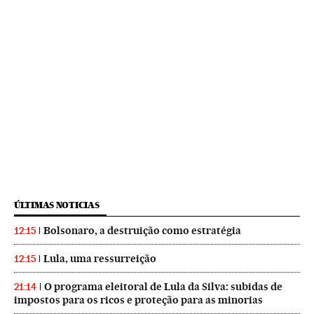
ÚLTIMAS NOTICIAS
Bolsonaro, a destruição como estratégia
12:15
Lula, uma ressurreição
12:15
O programa eleitoral de Lula da Silva: subidas de
21:14
impostos para os ricos e proteção para as minorias