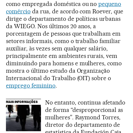
como empregada doméstica ou no
pequeno
comércio
da rua, de acordo com Roever, que
dirige o departamento de políticas urbanas
da WIEGO. Nos últimos 20 anos, a
porcentagem de pessoas que trabalham em
setores informais, como o trabalho familiar
auxiliar, às vezes sem qualquer salário,
principalmente em ambientes rurais, vem
diminuindo para homens e mulheres, como
mostra o último estudo da Organização
Internacional do Trabalho (OIT) sobre o
emprego feminino
.
No entanto, continua afetando
MAIS INFORMAÇÕES
de forma “desproporcional as
mulheres”. Raymond Torres,
diretor do departamento de
estatística da Fundación Caja