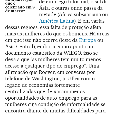
de emprego informal, o sul da
que é
Ásia, e outras onde passa da
celebrado em 8
de março?
metade (África subsaariana ou
América Latina
). E em várias
dessas regiões, essa falta de proteção afeta
mais as mulheres do que os homens. Há áreas
em que isso não ocorre (leste da
Europa
ou
Ásia Central), embora como aponta um
documento estatístico da WIEGO, isso se
deva a que “as mulheres têm muito menos
acesso a qualquer tipo de emprego”. Uma
afirmação que Roever, em conversa por
telefone de Washington, justifica com o
legado de economias fortemente
centralizadas que deixaram menos
oportunidades de auto-emprego para as
mulheres cuja condição de informalidade se
encontra diante de muitas dificuldades para