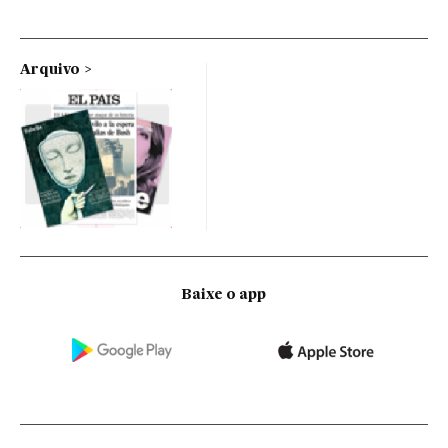
Arquivo
Baixe o app