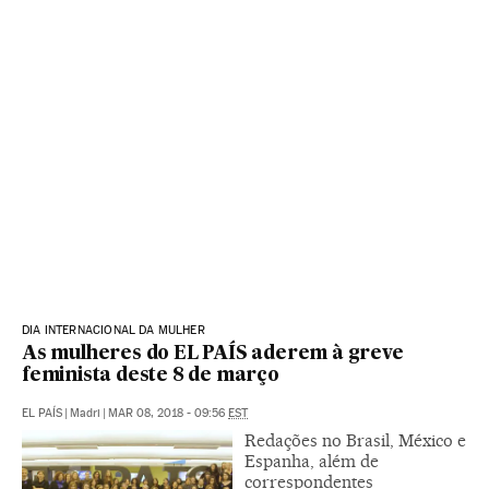
DIA INTERNACIONAL DA MULHER
As mulheres do EL PAÍS aderem à greve
feminista deste 8 de março
EL PAÍS
|
Madri
|
MAR 08, 2018 - 09:56
EST
Redações no Brasil, México e
Espanha, além de
correspondentes