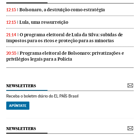
Bolsonaro, a destruição como estratégia
12:15
Lula, uma ressurreição
12:15
O programa eleitoral de Lula da Silva: subidas de
21:14
impostos para os ricos e proteção para as minorias
Programa eleitoral de Bolsonaro: privatizações e
20:55
privilégios legais para a Polícia
NEWSLETTERS
Receba o boletim diário do EL PAÍS Brasil
APÚNTATE
NEWSLETTERS