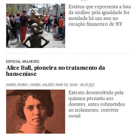
Estátua que representa a luta
da mulher pela igualdade foi
instalada há um ano no
coração financeiro de NY
ESPECIAL MULHERES
Alice Ball, pioneira no tratamento da
hanseníase
ISABEL RUBIO
/
ISABEL VALDÉS
|
MAR 02, 2018 - 16:25
EST
Extrato desenvolvido pela
química permitiu aos
doentes, antes submetidos
ao isolamento, convívio
social