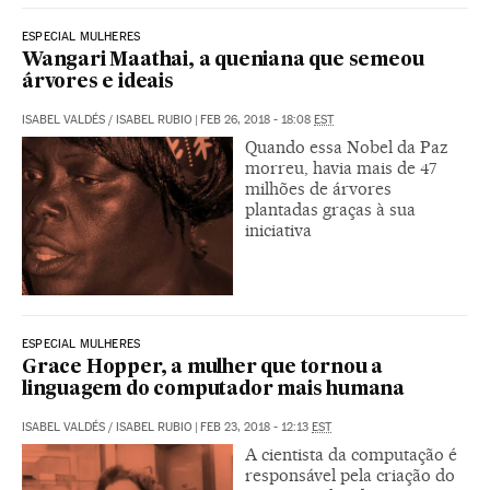
ESPECIAL MULHERES
Wangari Maathai, a queniana que semeou
árvores e ideais
ISABEL VALDÉS
/
ISABEL RUBIO
|
FEB 26, 2018 - 18:08
EST
Quando essa Nobel da Paz
morreu, havia mais de 47
milhões de árvores
plantadas graças à sua
iniciativa
ESPECIAL MULHERES
Grace Hopper, a mulher que tornou a
linguagem do computador mais humana
ISABEL VALDÉS
/
ISABEL RUBIO
|
FEB 23, 2018 - 12:13
EST
A cientista da computação é
responsável pela criação do