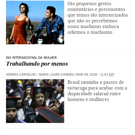
São pequenos gestos,
comentários e preconceitos
que temos tão interiorizados
que não os percebemos
como machistas embora
odiemos o machismo
DIA INTERNACIONAL DA MULHER
Trabalhando por menos
ANDREA CARVALHO / MARIA LAURA CANINEU
|
MAR 08, 2018 - 11:42
EST
Brasil caminha a passos de
tartaruga para acabar com a
disparidade salarial entre
homens e mulheres