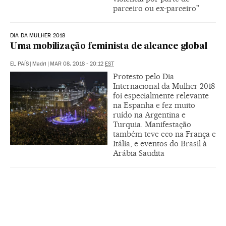
parceiro ou ex-parceiro"
DIA DA MULHER 2018
Uma mobilização feminista de alcance global
EL PAÍS
|
Madri
|
MAR 08, 2018 - 20:12
EST
Protesto pelo Dia
Internacional da Mulher 2018
foi especialmente relevante
na Espanha e fez muito
ruído na Argentina e
Turquia. Manifestação
também teve eco na França e
Itália, e eventos do Brasil à
Arábia Saudita