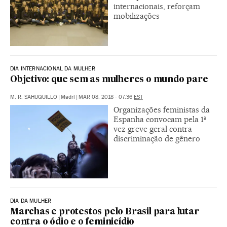
internacionais, reforçam
mobilizações
DIA INTERNACIONAL DA MULHER
Objetivo: que sem as mulheres o mundo pare
M. R. SAHUQUILLO
|
Madri
|
MAR 08, 2018 - 07:36
EST
Organizações feministas da
Espanha convocam pela 1ª
vez greve geral contra
discriminação de gênero
DIA DA MULHER
Marchas e protestos pelo Brasil para lutar
contra o ódio e o feminicídio