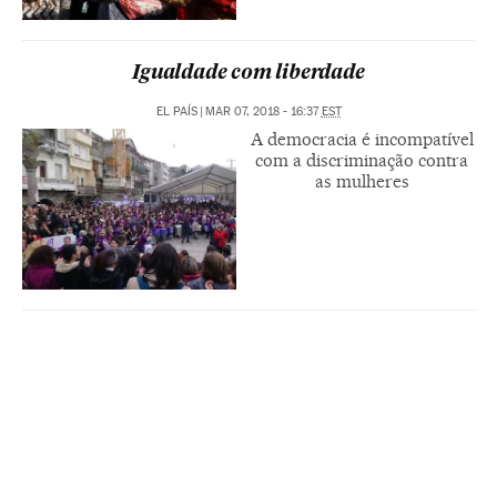
Igualdade com liberdade
EL PAÍS
|
MAR 07, 2018 - 16:37
EST
A democracia é incompatível
com a discriminação contra
as mulheres