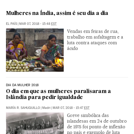
Mulheres na Índia, assim é seu dia a dia
EL PAÍS
|
MAR 07, 2018 - 15:48
EST
Vendas em feiras de rua,
trabalho em asfaltagem e a
luta contra ataques com
ácido
DIA DA MULHER 2018
O dia em que as mulheres paralisaram a
Islândia para pedir igualdade
MARÍA R. SAHUQUILLO
|
Madri
|
MAR 07, 2018 - 15:47
EST
Greve simbólica das
islandesas em 24 de outubro
de 1975 foi ponto de inflexão
no país e exemplo de luta