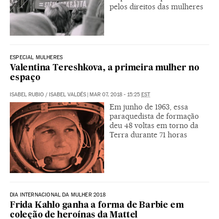
pelos direitos das mulheres
ESPECIAL MULHERES
Valentina Tereshkova, a primeira mulher no
espaço
ISABEL RUBIO
/
ISABEL VALDÉS
|
MAR 07, 2018 - 15:25
EST
Em junho de 1963, essa
paraquedista de formação
deu 48 voltas em torno da
Terra durante 71 horas
DIA INTERNACIONAL DA MULHER 2018
Frida Kahlo ganha a forma de Barbie em
coleção de heroínas da Mattel