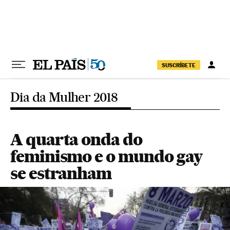
Pular para o conteúdo
SUSCRÍBETE
Dia da Mulher 2018
A quarta onda do
feminismo e o mundo gay
se estranham