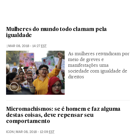
Mulheres do mundo todo clamam pela
igualdade
|
MAR 08, 2018 - 14:27
EST
As mulheres reivindicam por
meio de greves e
manifestações uma
sociedade com igualdade de
direitos
Micromachismos: se é homem e faz alguma
destas coisas, deve repensar seu
comportamento
ICON
|
MAR 08, 2018 - 12:09
EST