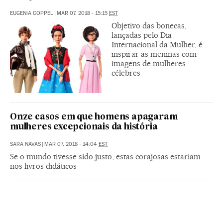
EUGENIA COPPEL
|
MAR 07, 2018 - 15:15
EST
Objetivo das bonecas,
lançadas pelo Dia
Internacional da Mulher, é
inspirar as meninas com
imagens de mulheres
célebres
Onze casos em que homens apagaram
mulheres excepcionais da história
SARA NAVAS
|
MAR 07, 2018 - 14:04
EST
Se o mundo tivesse sido justo, estas corajosas estariam
nos livros didáticos