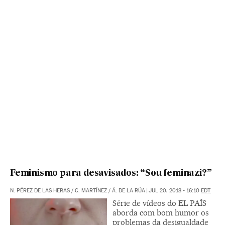
Feminismo para desavisados: “Sou feminazi?”
N. PÉREZ DE LAS HERAS
/
C. MARTÍNEZ
/
Á. DE LA RÚA
|
JUL 20, 2018 - 16:10
EDT
Série de vídeos do EL PAÍS
aborda com bom humor os
problemas da desigualdade