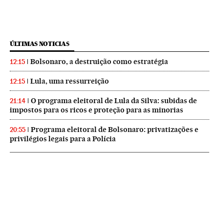
ÚLTIMAS NOTICIAS
Bolsonaro, a destruição como estratégia
12:15
Lula, uma ressurreição
12:15
O programa eleitoral de Lula da Silva: subidas de
21:14
impostos para os ricos e proteção para as minorias
Programa eleitoral de Bolsonaro: privatizações e
20:55
privilégios legais para a Polícia