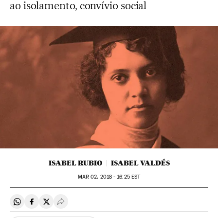
ao isolamento, convívio social
ISABEL RUBIO
ISABEL VALDÉS
MAR
02, 2018 - 16:25
EST
Compartir en Whatsapp
Compartir en Facebook
Compartir en Twitter
Desplegar Redes Sociales