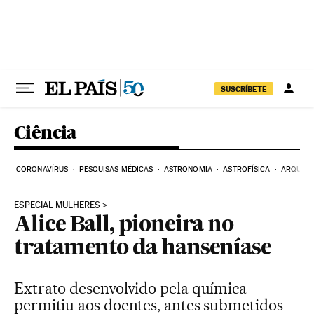
Pular para o conteúdo
SUSCRÍBETE
Ciência
CORONAVÍRUS
PESQUISAS MÉDICAS
ASTRONOMIA
ASTROFÍSICA
ARQUEO
ESPECIAL MULHERES
Alice Ball, pioneira no
tratamento da hanseníase
Extrato desenvolvido pela química
permitiu aos doentes, antes submetidos