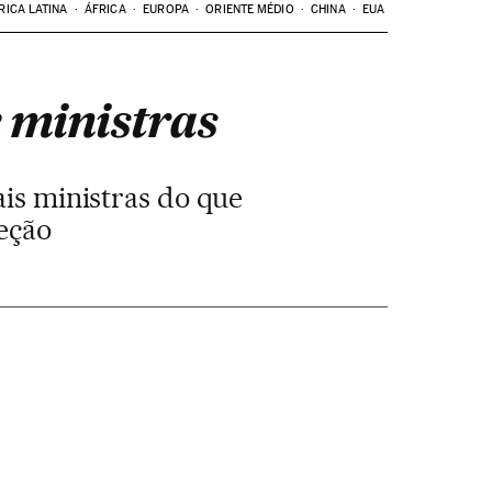
RICA LATINA
ÁFRICA
EUROPA
ORIENTE MÉDIO
CHINA
EUA
 ministras
is ministras do que
eção