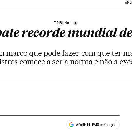
AMÉ
TRIBUNA
i
ate recorde mundial de
m marco que pode fazer com que ter ma
istros comece a ser a norma e não a exc
Añadir EL PAÍS en Google
ales