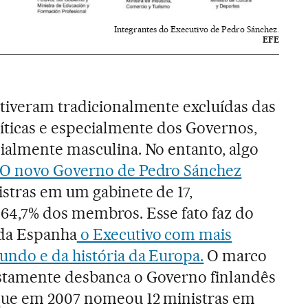
Integrantes do Executivo de Pedro Sánchez.
EFE
tiveram tradicionalmente excluídas das
líticas e especialmente dos Governos,
ialmente masculina. No entanto, algo
O novo Governo de Pedro Sánchez
stras em um gabinete de 17,
64,7% dos membros. Esse fato faz do
da Espanha
o Executivo com mais
ndo e da história da Europa.
O marco
stamente desbanca o Governo finlandês
que em 2007 nomeou 12 ministras em