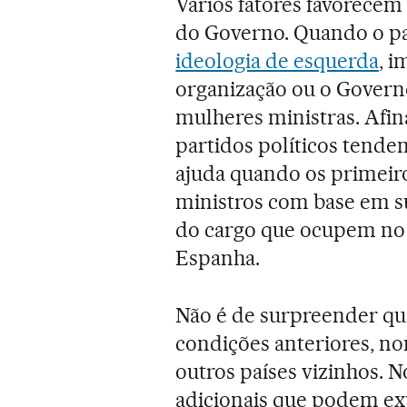
Vários fatores favorece
do Governo. Quando o pa
ideologia de esquerda
, 
organização ou o Governo
mulheres ministras. Afina
partidos políticos tend
ajuda quando os primeir
ministros com base em su
do cargo que ocupem no
Espanha.
Não é de surpreender qu
condições anteriores, n
outros países vizinhos. N
adicionais que podem ex