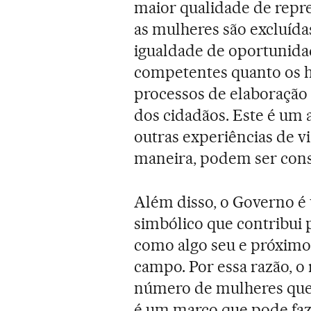
maior qualidade de repr
as mulheres são excluída
igualdade de oportunida
competentes quanto os h
processos de elaboração d
dos cidadãos. Este é um 
outras experiências de v
maneira, podem ser cons
Além disso, o Governo é
simbólico que contribui p
como algo seu e próximo,
campo. Por essa razão, 
número de mulheres que
é um marco que pode faz