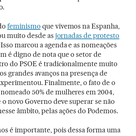
o.
 do
feminismo
que vivemos na Espanha,
tou muito desde as
jornadas de protesto
. Isso marcou a agenda e as nomeações
 é digno de nota que o setor de
tro do PSOE é tradicionalmente muito
r os grandes avanços na presença de
xperimentou. Finalmente, o fato de o
r nomeado 50% de mulheres em 2004,
 o novo Governo deve superar se não
 nesse âmbito, pelas ações do Podemos.
os é importante, pois dessa forma uma