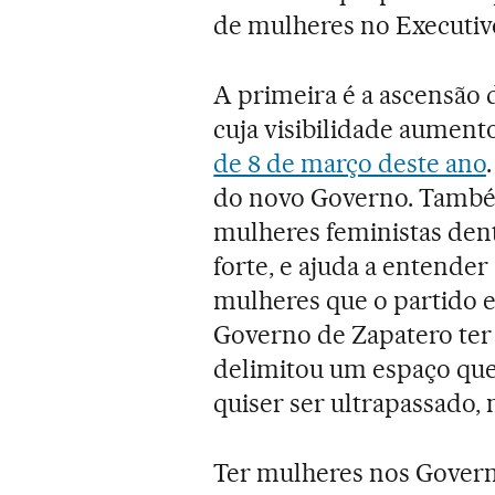
de mulheres no Executiv
A primeira é a ascensão
cuja visibilidade aumen
de 8 de março deste ano
do novo Governo. Também
mulheres feministas den
forte, e ajuda a entende
mulheres que o partido e
Governo de Zapatero te
delimitou um espaço que
quiser ser ultrapassado,
Ter mulheres nos Govern