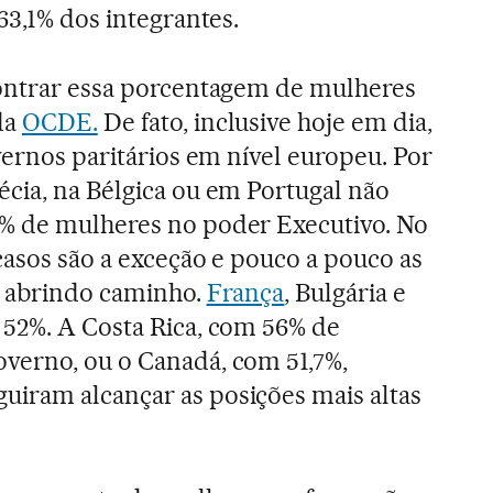
 63,1% dos integrantes.
contrar essa porcentagem de mulheres
da
OCDE.
De fato, inclusive hoje em dia,
overnos paritários em nível europeu. Por
écia, na Bélgica ou em Portugal não
% de mulheres no poder Executivo. No
casos são a exceção e pouco a pouco as
o abrindo caminho.
França
, Bulgária e
 52%. A Costa Rica, com 56% de
verno, ou o Canadá, com 51,7%,
iram alcançar as posições mais altas