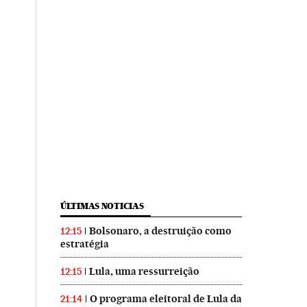
ÚLTIMAS NOTICIAS
Bolsonaro, a destruição como
12:15
estratégia
Lula, uma ressurreição
12:15
O programa eleitoral de Lula da
21:14