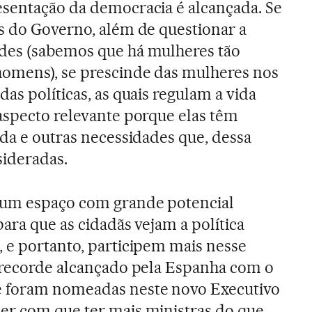
esentação da democracia é alcançada. Se
s do Governo, além de questionar a
des (sabemos que há mulheres tão
omens), se prescinde das mulheres nos
as políticas, as quais regulam a vida
aspecto relevante porque elas têm
ida e outras necessidades que, dessa
ideradas.
 um espaço com grande potencial
ara que as cidadãs vejam a política
 e portanto, participem mais nesse
o recorde alcançado pela Espanha com o
 foram nomeadas neste novo Executivo
er com que ter mais ministras do que