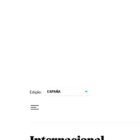
Pular para o conteúdo
ESPAÑA
Edição: