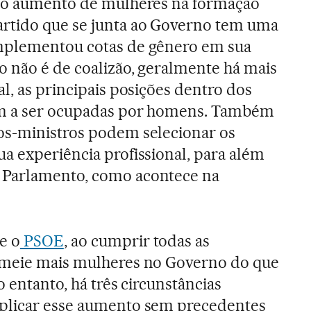
m o aumento de mulheres na formação
rtido que se junta ao Governo tem uma
implementou cotas de gênero em sua
 não é de coalizão, geralmente há mais
l, as principais posições dentro dos
em a ser ocupadas por homens. Também
os-ministros podem selecionar os
a experiência profissional, para além
 Parlamento, como acontece na
e o
PSOE
, ao cumprir todas as
omeie mais mulheres no Governo do que
o entanto, há três circunstâncias
plicar esse aumento sem precedentes