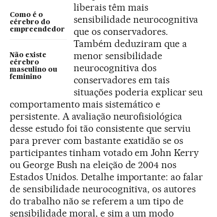
liberais têm mais
Como é o
sensibilidade neurocognitiva
cérebro do
que os conservadores.
empreendedor
Também deduziram que a
menor sensibilidade
Não existe
cérebro
neurocognitiva dos
masculino ou
feminino
conservadores em tais
situações poderia explicar seu
comportamento mais sistemático e
persistente. A avaliação neurofisiológica
desse estudo foi tão consistente que serviu
para prever com bastante exatidão se os
participantes tinham votado em John Kerry
ou George Bush na eleição de 2004 nos
Estados Unidos. Detalhe importante: ao falar
de sensibilidade neurocognitiva, os autores
do trabalho não se referem a um tipo de
sensibilidade moral, e sim a um modo