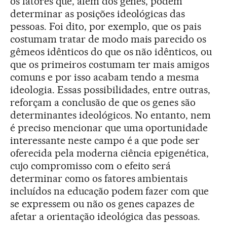
os fatores que, além dos genes, podem
determinar as posições ideológicas das
pessoas. Foi dito, por exemplo, que os pais
costumam tratar de modo mais parecido os
gêmeos idênticos do que os não idênticos, ou
que os primeiros costumam ter mais amigos
comuns e por isso acabam tendo a mesma
ideologia. Essas possibilidades, entre outras,
reforçam a conclusão de que os genes são
determinantes ideológicos. No entanto, nem
é preciso mencionar que uma oportunidade
interessante neste campo é a que pode ser
oferecida pela moderna ciência epigenética,
cujo compromisso com o efeito será
determinar como os fatores ambientais
incluídos na educação podem fazer com que
se expressem ou não os genes capazes de
afetar a orientação ideológica das pessoas.