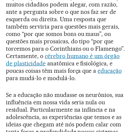
muitos cidadãos podem alegar, com razão,
ante a pergunta sobre o que nos faz ser de
esquerda ou direita. Uma resposta que
também serviria para questões mais gerais,
como “por que somos bons ou maus”, ou
questões mais prosaicas, do tipo “por que
torcemos para o Corinthians ou o Flamengo”.
Certamente, o
cérebro humano é um órgão
de plasticidade
anatômica e fisiológica, e
poucas coisas têm mais força que a
educação
para mudá-lo e modulá-lo.
Se a educação não mudasse os neurônios, sua
influência em nossa vida seria nula ou
residual. Particularmente na infância e na
adolescência, as experiências que temos e as
ideias que chegam até nós podem calar com
tanta força e profundidade nossos sistemas