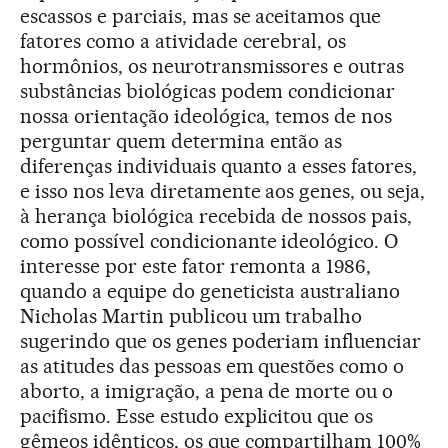
escassos e parciais, mas se aceitamos que
fatores como a atividade cerebral, os
hormônios, os neurotransmissores e outras
substâncias biológicas podem condicionar
nossa orientação ideológica, temos de nos
perguntar quem determina então as
diferenças individuais quanto a esses fatores,
e isso nos leva diretamente aos genes, ou seja,
à herança biológica recebida de nossos pais,
como possível condicionante ideológico. O
interesse por este fator remonta a 1986,
quando a equipe do geneticista australiano
Nicholas Martin publicou um trabalho
sugerindo que os genes poderiam influenciar
as atitudes das pessoas em questões como o
aborto, a imigração, a pena de morte ou o
pacifismo. Esse estudo explicitou que os
gêmeos idênticos, os que compartilham 100%