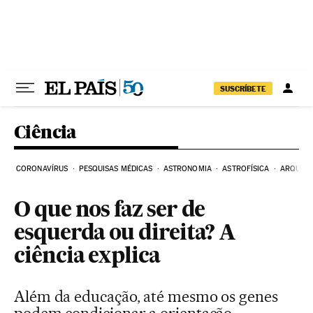
Pular para o conteúdo
SUSCRÍBETE
Ciência
CORONAVÍRUS
PESQUISAS MÉDICAS
ASTRONOMIA
ASTROFÍSICA
ARQUEO
O que nos faz ser de
esquerda ou direita? A
ciência explica
Além da educação, até mesmo os genes