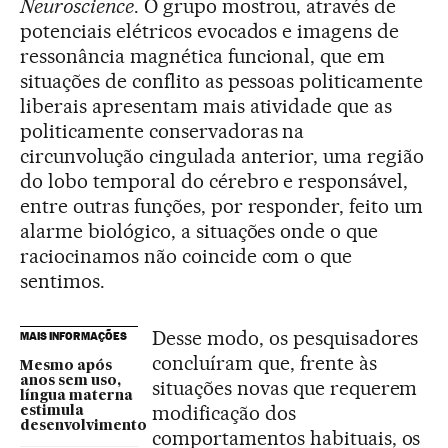
Neuroscience
. O grupo mostrou, através de
potenciais elétricos evocados e imagens de
ressonância magnética funcional, que em
situações de conflito as pessoas politicamente
liberais apresentam mais atividade que as
politicamente conservadoras na
circunvolução cingulada anterior, uma região
do lobo temporal do cérebro e responsável,
entre outras funções, por responder, feito um
alarme biológico, a situações onde o que
raciocinamos não coincide com o que
sentimos.
Desse modo, os pesquisadores
MAIS INFORMAÇÕES
concluíram que, frente às
Mesmo após
anos sem uso,
situações novas que requerem
língua materna
modificação dos
estimula
desenvolvimento
comportamentos habituais, os