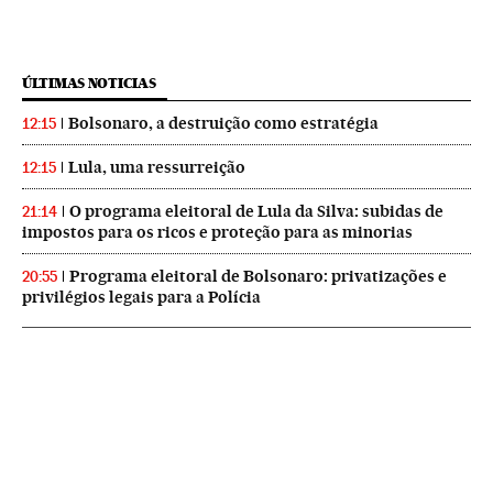
ÚLTIMAS NOTICIAS
Bolsonaro, a destruição como estratégia
12:15
Lula, uma ressurreição
12:15
O programa eleitoral de Lula da Silva: subidas de
21:14
impostos para os ricos e proteção para as minorias
Programa eleitoral de Bolsonaro: privatizações e
20:55
privilégios legais para a Polícia