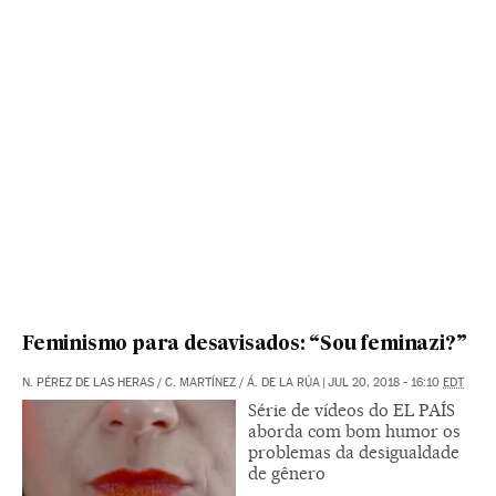
Feminismo para desavisados: “Sou feminazi?”
N. PÉREZ DE LAS HERAS
/
C. MARTÍNEZ
/
Á. DE LA RÚA
|
JUL 20, 2018 - 16:10
EDT
Série de vídeos do EL PAÍS
aborda com bom humor os
problemas da desigualdade
de gênero