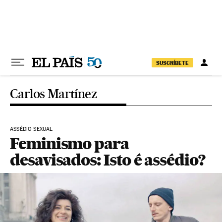
Pular para o conteúdo
SUSCRÍBETE
Carlos Martínez
ASSÉDIO SEXUAL
Feminismo para
desavisados: Isto é assédio?