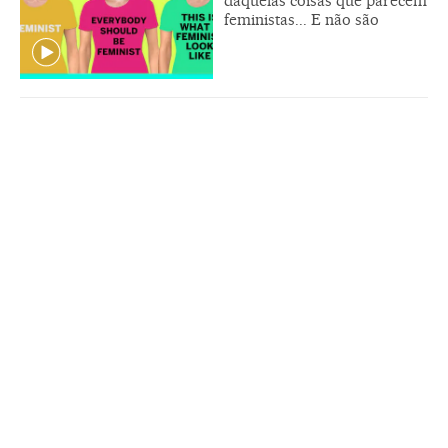
daquelas coisas que parecem
feministas... E não são