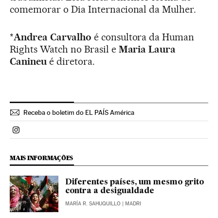
comemorar o Dia Internacional da Mulher.
*
Andrea Carvalho
é consultora da Human
Rights Watch no Brasil e
Maria Laura
Canineu
é diretora.
Receba o boletim do EL PAÍS América
Politica El País Brasil en Instagram
MAIS INFORMAÇÕES
Diferentes países, um mesmo grito
contra a desigualdade
MARÍA R. SAHUQUILLO
| MADRI