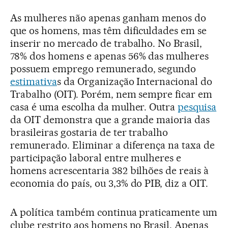
As mulheres não apenas ganham menos do
que os homens, mas têm dificuldades em se
inserir no mercado de trabalho. No Brasil,
78% dos homens e apenas 56% das mulheres
possuem emprego remunerado, segundo
estimativa
s da Organização Internacional do
Trabalho (OIT). Porém, nem sempre ficar em
casa é uma escolha da mulher. Outra
pesquisa
da OIT demonstra que a grande maioria das
brasileiras gostaria de ter trabalho
remunerado. Eliminar a diferença na taxa de
participação laboral entre mulheres e
homens acrescentaria 382 bilhões de reais à
economia do país, ou 3,3% do PIB, diz a OIT.
A política também continua praticamente um
clube restrito aos homens no Brasil. Apenas