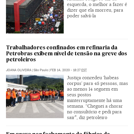
esquerda, o melhor a fazer é
dizer que ela morreu, para
poder salvá-la
Trabalhadores confinados em refinaria da
Petrobras exibem nível de tensão na greve dos
petroleiros
JOANA OLIVEIRA
|
São Paulo
|
FEB 14, 2020 - 18:27
EST
Justiça concedeu ‘habeas
corpus’ para 45 pessoas, mas
ao menos 14 seguem em
seus postos
ininterruptamente há uma
semana. “Cheguei a chorar
no consultório e pedi para
sair", diz petroleiro