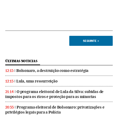
SEGUINTE
>
ÚLTIMAS NOTICIAS
Bolsonaro, a destruição como estratégia
12:15
Lula, uma ressurreição
12:15
O programa eleitoral de Lula da Silva: subidas de
21:14
impostos para os ricos e proteção para as minorias
Programa eleitoral de Bolsonaro: privatizações e
20:55
privilégios legais para a Polícia