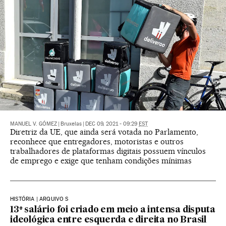
MANUEL V. GÓMEZ
|
Bruxelas
|
DEC 09, 2021 - 09:29
EST
Diretriz da UE, que ainda será votada no Parlamento,
reconhece que entregadores, motoristas e outros
trabalhadores de plataformas digitais possuem vínculos
de emprego e exige que tenham condições mínimas
HISTÓRIA | ARQUIVO S
13º salário foi criado em meio a intensa disputa
ideológica entre esquerda e direita no Brasil