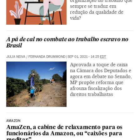
organização do trabalho que
sempre se traduz em
redução da qualidade de
vida?
A pá de cal no combate ao trabalho escravo no
Brasil
JULIA NEIVA
/
FERNANDA DRUMMOND
|
SEP 01, 2021 - 14:25
EDT
Aprovada a toque de caixa
na Câmara dos Deputados e
agora em debate no Senado,
MP propõe reforma que
afrouxa fiscalização dos
direitos trabalhistas
AMAZON
AmaZen, a cabine de relaxamento para os
funcionários da Amazon, ou “caixões para