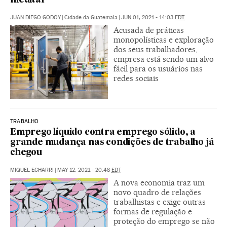
meditar”
JUAN DIEGO GODOY
|
Cidade da Guatemala
|
JUN 01, 2021 - 14:03
EDT
Acusada de práticas
monopolísticas e exploração
dos seus trabalhadores,
empresa está sendo um alvo
fácil para os usuários nas
redes sociais
TRABALHO
Emprego líquido contra emprego sólido, a
grande mudança nas condições de trabalho já
chegou
MIQUEL ECHARRI
|
MAY 12, 2021 - 20:48
EDT
A nova economia traz um
novo quadro de relações
trabalhistas e exige outras
formas de regulação e
proteção do emprego se não