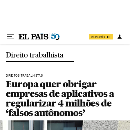
Pular para o conteúdo
SUSCRÍBETE
Direito trabalhista
DIREITOS TRABALHISTAS
Europa quer obrigar
empresas de aplicativos a
regularizar 4 milhões de
‘falsos autônomos’