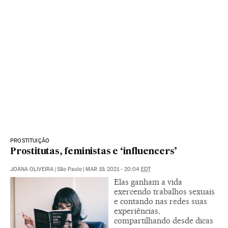
PROSTITUIÇÃO
Prostitutas, feministas e ‘influencers’
JOANA OLIVEIRA
|
São Paulo
|
MAR 19, 2021 - 20:04
EDT
Elas ganham a vida
exercendo trabalhos sexuais
e contando nas redes suas
experiências,
compartilhando desde dicas