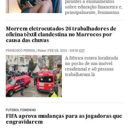
picantes a ensinamentos
sobre educação financeira e,
principalmente, feminismo
Morrem eletrocutados 26 trabalhadores de
oficina têxtil clandestina no Marrocos por
causa das chuvas
FRANCISCO PEREGIL
|
Rabat
|
FEB 08, 2021 - 09:50
EST
A fábrica estava localizada
no porão de um imóvel
residencial e 40 pessoas
trabalhavam lá
FUTEBOL FEMENINO
FIFA aprova mudanças para as jogadoras que
engravidarem