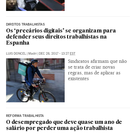
DIREITOS TRABALHISTAS
Os ‘precários digitais’ se organizam para
defender seus direitos trabalhistas na
Espanha
LUIS DONCEL
|
Madri
|
DEC 28, 2017 - 13:27
EST
Sindicatos afirmam que não
se trata de criar novas
regras, mas de aplicar as
existentes
REFORMA TRABALHISTA
O desempregado que deve quase um ano de
salário por perder uma ação trabalhista