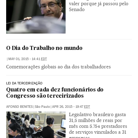
valer porque já passou pelo
Senado
O Dia do Trabalho no mundo
|
MAY 01, 2015 - 14:41
EDT
Comemorações globais ao dia dos trabalhadores
LEI DA TERCEIRIZAÇÃO
Quatro em cada dez funcionários do
Congresso são terceirizados
AFONSO BENITES
|
São Paulo
|
APR 26, 2015 - 19:47
EDT
Legislativo brasileiro gasta
31,5 milhões de reais por
mês com 5.754 prestadores
de serviços vinculados a 31
empresas