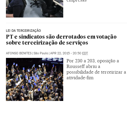
LEI DA TERCEIRIZAÇÃO
PT e sindicatos são derrotados em votação
sobre terceirização de serviços
AFONSO BENITES
|
São Paulo
|
APR 22, 2015 - 20:50
EDT
Por 230 a 203, oposição a
Rousseff abriu a
possibilidade de terceirizar a
atividade-fim