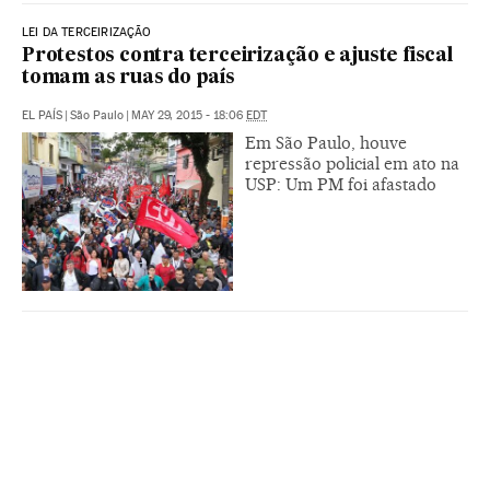
LEI DA TERCEIRIZAÇÃO
Protestos contra terceirização e ajuste fiscal
tomam as ruas do país
EL PAÍS
|
São Paulo
|
MAY 29, 2015 - 18:06
EDT
Em São Paulo, houve
repressão policial em ato na
USP: Um PM foi afastado