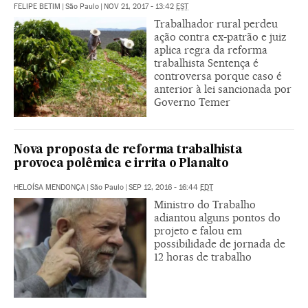
FELIPE BETIM
|
São Paulo
|
NOV 21, 2017 - 13:42
EST
Trabalhador rural perdeu
ação contra ex-patrão e juiz
aplica regra da reforma
trabalhista Sentença é
controversa porque caso é
anterior à lei sancionada por
Governo Temer
Nova proposta de reforma trabalhista
provoca polêmica e irrita o Planalto
HELOÍSA MENDONÇA
|
São Paulo
|
SEP 12, 2016 - 16:44
EDT
Ministro do Trabalho
adiantou alguns pontos do
projeto e falou em
possibilidade de jornada de
12 horas de trabalho