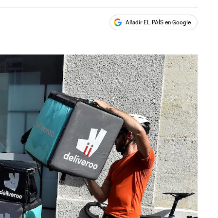
Añadir EL PAÍS en Google
ales