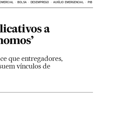
OMERCIAL
BOLSA
DESEMPREGO
AUXÍLIO EMERGENCIAL
PIB
icativos a
ônomos’
ece que entregadores,
ssuem vínculos de