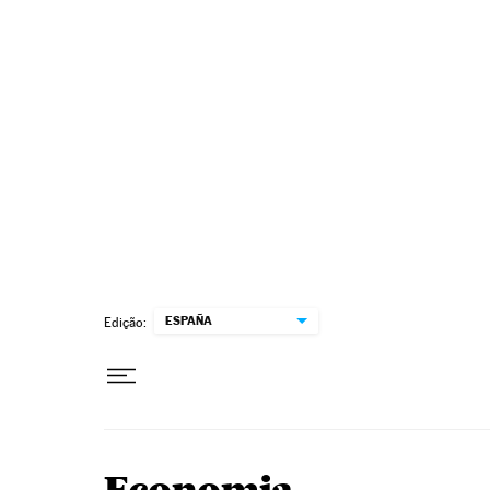
Pular para o conteúdo
ESPAÑA
Edição: