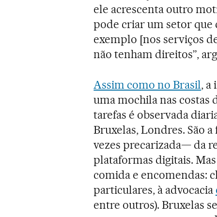
ele acrescenta outro moti
pode criar um setor que
exemplo [nos serviços de
não tenham direitos”, ar
Assim como no Brasil
, a
uma mochila nas costas 
tarefas é observada diari
Bruxelas, Londres. São a
vezes precarizada— da re
plataformas digitais. Ma
comida e encomendas: ch
particulares, à advocacia
entre outros). Bruxelas 