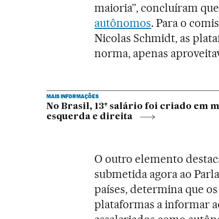
maioria”, concluíram qu
autônomos
. Para o comi
Nicolas Schmidt, as plat
norma, apenas aproveita
MAIS INFORMAÇÕES
No Brasil, 13º salário foi criado em 
esquerda e direita
O outro elemento destaca
submetida agora ao Parl
países, determina que os
plataformas a informar a