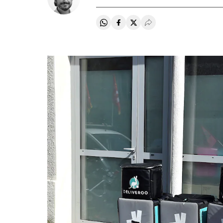
Compartir en Whatsapp
Compartir en Facebook
Compartir en Twitter
Desplegar Redes Soci