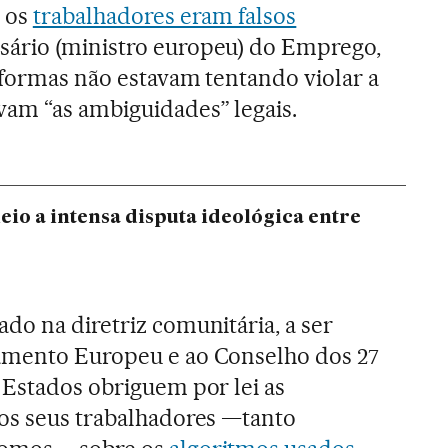
e os
trabalhadores eram falsos
ssário (ministro europeu) do Emprego,
aformas não estavam tentando violar a
vam “as ambiguidades” legais.
meio a intensa disputa ideológica entre
do na diretriz comunitária, a ser
amento Europeu e ao Conselho dos 27
 Estados obriguem por lei as
os seus trabalhadores —tanto