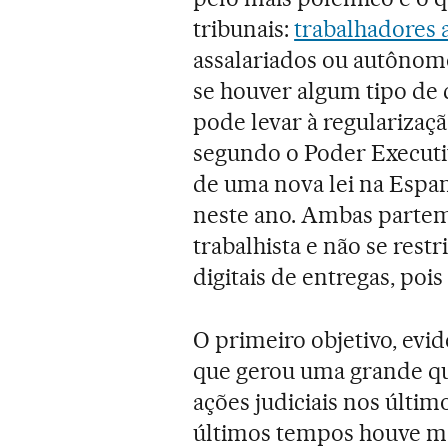
tribunais:
trabalhadores 
assalariados ou autônomo
se houver algum tipo de 
pode levar à regularizaç
segundo o Poder Executi
de uma nova lei na Espa
neste ano. Ambas parte
trabalhista e não se res
digitais de entregas, pois
O primeiro objetivo, evi
que gerou uma grande qua
ações judiciais nos últi
últimos tempos houve ma