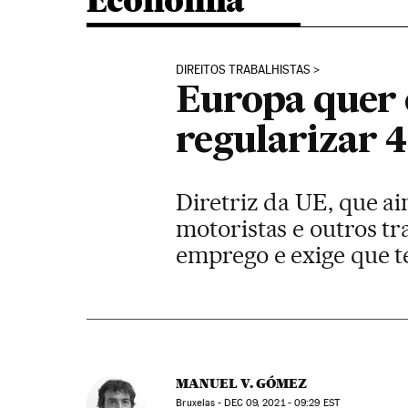
Economia
DIREITOS TRABALHISTAS
Europa quer 
regularizar 4
Diretriz da UE, que a
motoristas e outros t
emprego e exige que 
MANUEL V. GÓMEZ
Bruxelas -
DEC
09, 2021 - 09:29
EST