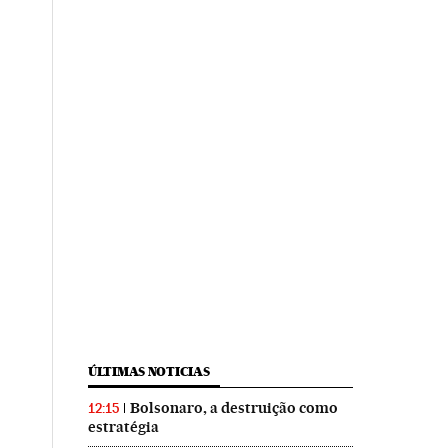
ÚLTIMAS NOTICIAS
Bolsonaro, a destruição como
12:15
estratégia