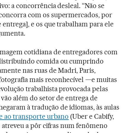
vo: a concorrência desleal. “Não se
 concorra com os supermercados, por
 entrega], e os que trabalham para ele
gumenta.
 imagem cotidiana de entregadores com
distribuindo comida ou cumprindo
amente nas ruas de Madri, Paris,
 fotografia mais reconhecível —e muitas
volução trabalhista provocada pelas
s vão além do setor de entrega de
egaram à tradução de idiomas, às aulas
e ao transporte urbano
(Uber e Cabify,
se atreveu a pôr cifras num fenômeno