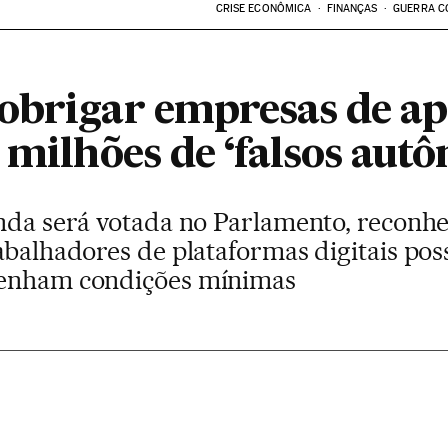
CRISE ECONÔMICA
FINANÇAS
GUERRA C
obrigar empresas de apl
 milhões de ‘falsos aut
inda será votada no Parlamento, reconh
rabalhadores de plataformas digitais po
tenham condições mínimas