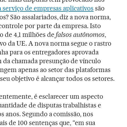
a serviço de empresas aplicativos
são
s? São assalariados, diz a nova norma,
controle por parte da empresa. Isto
ão de 4,1 milhões de
falsos autônomos
,
vo da UE. A nova norma segue o rastro
nha para os entregadores aprovada
m da chamada presunção de vínculo
tringem apenas ao setor das plataformas
 seu objetivo é alcançar todos os setores.
dentemente, é esclarecer um aspecto
ntidade de disputas trabalhistas e
mos anos. Segundo a comissão, nos
is de 100 sentenças que, “em sua