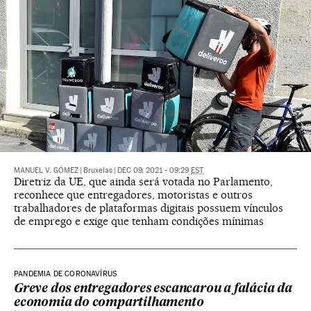
MANUEL V. GÓMEZ
|
Bruxelas
|
DEC 09, 2021 - 09:29
EST
Diretriz da UE, que ainda será votada no Parlamento,
reconhece que entregadores, motoristas e outros
trabalhadores de plataformas digitais possuem vínculos
de emprego e exige que tenham condições mínimas
PANDEMIA DE CORONAVÍRUS
Greve dos entregadores escancarou a falácia da
economia do compartilhamento