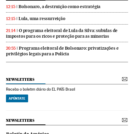
Bolsonaro, a destruição como estratégia
12:15
Lula, uma ressurreição
12:15
O programa eleitoral de Lula da Silva: subidas de
21:14
impostos para os ricos e proteção para as minorias
Programa eleitoral de Bolsonaro: privatizações e
20:55
privilégios legais para a Polícia
NEWSLETTERS
Receba o boletim diário do EL PAÍS Brasil
APÚNTATE
NEWSLETTERS