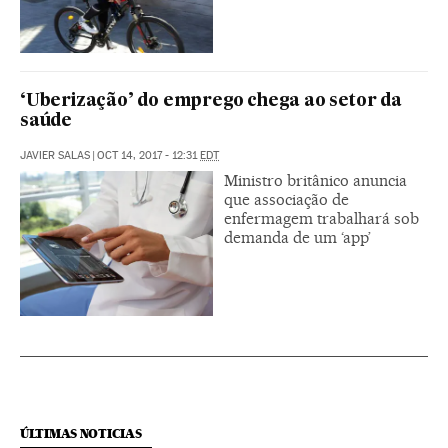
‘Uberização’ do emprego chega ao setor da
saúde
JAVIER SALAS
|
OCT 14, 2017 - 12:31
EDT
Ministro britânico anuncia
que associação de
enfermagem trabalhará sob
demanda de um ‘app’
ÚLTIMAS NOTICIAS