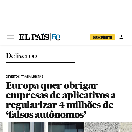
Pular para o conteúdo
SUSCRÍBETE
Deliveroo
DIREITOS TRABALHISTAS
Europa quer obrigar
empresas de aplicativos a
regularizar 4 milhões de
‘falsos autônomos’