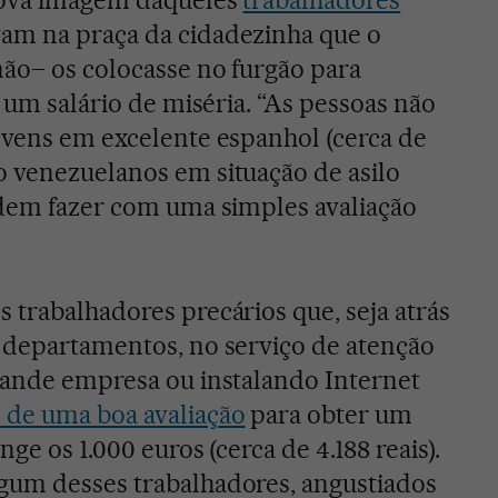
 nova imagem daqueles
trabalhadores
am na praça da cidadezinha que o
não– os colocasse no furgão para
r um salário de miséria. “As pessoas não
ovens em excelente espanhol (cerca de
 venezuelanos em situação de asilo
odem fazer com uma simples avaliação
 trabalhadores precários que, seja atrás
 departamentos, no serviço de atenção
rande empresa ou instalando Internet
de uma boa avaliação
para obter um
ge os 1.000 euros (cerca de 4.188 reais).
gum desses trabalhadores, angustiados