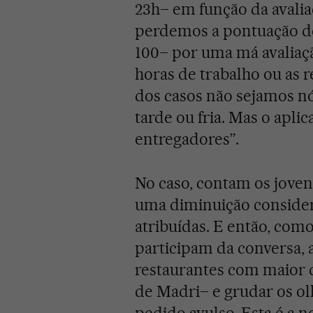
23h– em função da avali
perdemos a pontuação de
100– por uma má avaliaçã
horas de trabalho ou as 
dos casos não sejamos n
tarde ou fria. Mas o aplic
entregadores”.
No caso, contam os joven
uma diminuição considerá
atribuídas. E então, com
participam da conversa, a
restaurantes com maior
de Madri– e grudar os ol