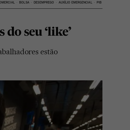
OMERCIAL
BOLSA
DESEMPREGO
AUXÍLIO EMERGENCIAL
PIB
do seu ‘like’
rabalhadores estão