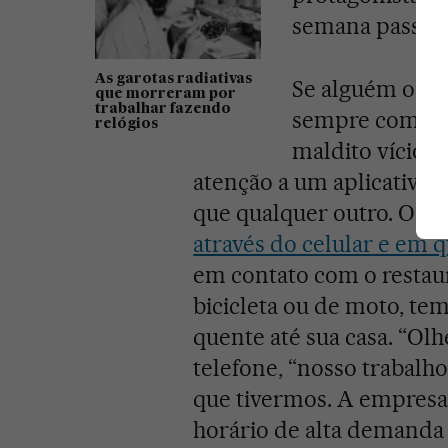
semana passad
As garotas radiativas
Se alguém os o
que morreram por
trabalhar fazendo
sempre com o
relógios
maldito vício, 
atenção a um aplicativo q
que qualquer outro. O d
através do celular e em 
em contato com o restau
bicicleta ou de moto, te
quente até sua casa. “Ol
telefone, “nosso trabal
que tivermos. A empresa 
horário de alta demanda 