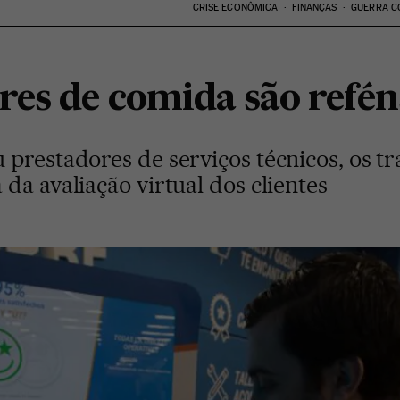
CRISE ECONÔMICA
FINANÇAS
GUERRA C
es de comida são reféns 
prestadores de serviços técnicos, os t
da avaliação virtual dos clientes