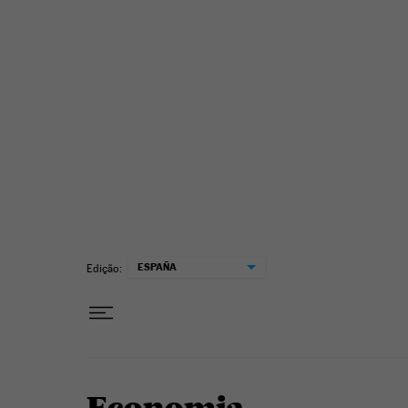
Pular para o conteúdo
ESPAÑA
Edição: