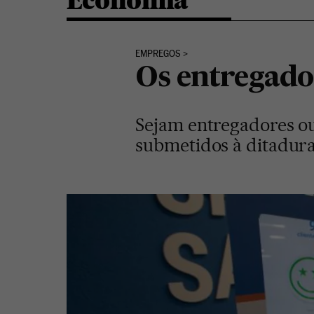
Economia
EMPREGOS
Os entregador
Sejam entregadores ou 
submetidos à ditadura 