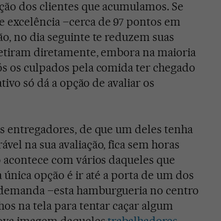
ação dos clientes que acumulamos. Se
 excelência –cerca de 97 pontos em
o, no dia seguinte te reduzem suas
retiram diretamente, embora na maioria
ós os culpados pela comida ter chegado
ativo só dá a opção de avaliar os
s entregadores, de que um deles tenha
vel na sua avaliação, fica sem horas
o acontece com vários daqueles que
 única opção é ir até a porta de um dos
 demanda –esta hamburgueria no centro
hos na tela para tentar caçar algum