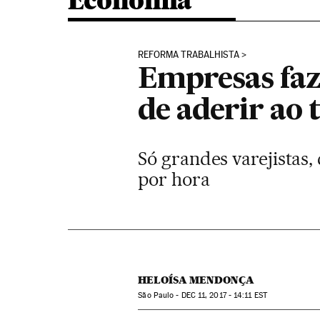
Economia
REFORMA TRABALHISTA
Empresas faz
de aderir ao 
Só grandes varejistas
por hora
HELOÍSA MENDONÇA
São Paulo -
DEC
11, 2017 - 14:11
EST