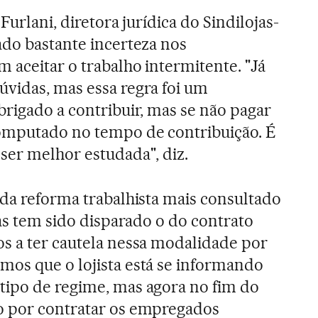
Furlani, diretora jurídica do Sindilojas-
ado bastante incerteza nos
 aceitar o trabalho intermitente. "Já
vidas, mas essa regra foi um
brigado a contribuir, mas se não pagar
computado no tempo de contribuição. É
ser melhor estudada", diz.
 da reforma trabalhista mais consultado
jas tem sido disparado o do contrato
s a ter cautela nessa modalidade por
os que o lojista está se informando
tipo de regime, mas agora no fim do
o por contratar os empregados