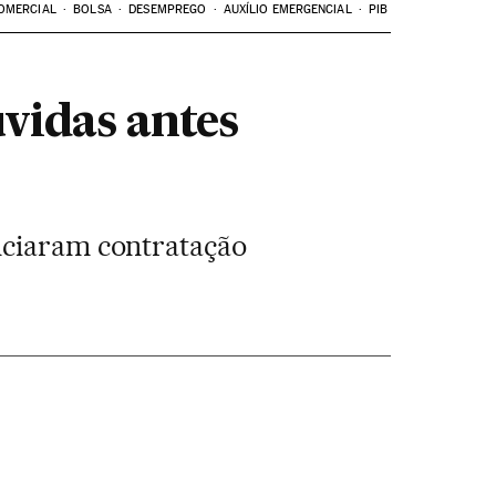
OMERCIAL
BOLSA
DESEMPREGO
AUXÍLIO EMERGENCIAL
PIB
vidas antes
nciaram contratação