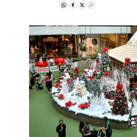
Compartir en Whatsapp
Compartir en Facebook
Compartir en Twitter
Desplegar Redes Soci