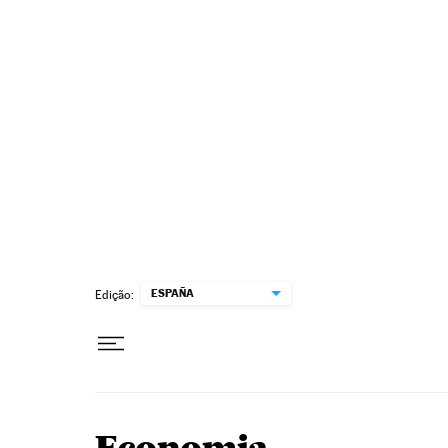
Pular para o conteúdo
ESPAÑA
Edição: