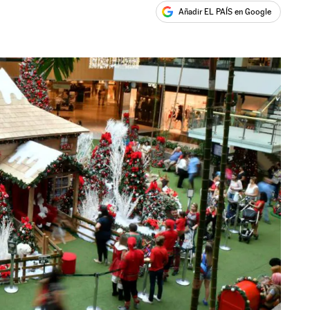
Añadir EL PAÍS en Google
ales