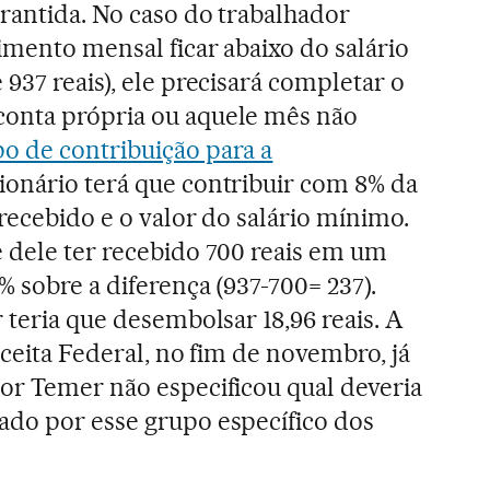
rantida. No caso do trabalhador
imento mensal ficar abaixo do salário
937 reais), ele precisará completar o
onta própria ou aquele mês não
o de contribuição para a
cionário terá que contribuir com 8% da
 recebido e o valor do salário mínimo.
 dele ter recebido 700 reais em um
% sobre a diferença (937-700= 237).
 teria que desembolsar 18,96 reais. A
eceita Federal, no fim de novembro, já
or Temer não especificou qual deveria
ado por esse grupo específico dos