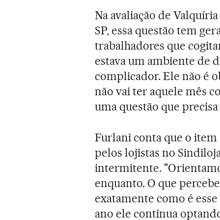
Na avaliação de Valquíria 
SP, essa questão tem ger
trabalhadores que cogitam
estava um ambiente de dú
complicador. Ele não é o
não vai ter aquele mês 
uma questão que precisa 
Furlani conta que o item
pelos lojistas no Sindilo
intermitente. "Orientamo
enquanto. O que percebem
exatamente como é esse 
ano ele continua optand