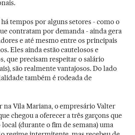
onais.
há tempos por alguns setores - como o
 que contratam por demanda - ainda gera
adores e até mesmo entre os principais
os. Eles ainda estão cautelosos e
s, que precisam respeitar o salário
ais), são realmente vantajosos. Do lado
dalidade também é rodeada de
 na Vila Mariana, o empresário Valter
ue chegou a oferecer a três garçons que
o local (durante o fim de semana) uma
lo regime intermitente, mas recebeu de