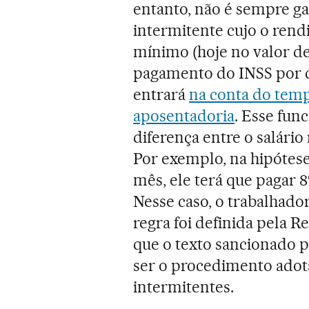
entanto, não é sempre ga
intermitente cujo o rend
mínimo (hoje no valor de 
pagamento do INSS por c
entrará
na conta do temp
aposentadoria
. Esse fun
diferença entre o salário
Por exemplo, na hipótese
mês, ele terá que pagar 8
Nesse caso, o trabalhador
regra foi definida pela R
que o texto sancionado p
ser o procedimento adot
intermitentes.