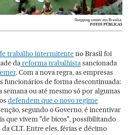
Shopping center em Brasília.
FOTOS PÚBLICAS
e trabalho intermitente
no Brasil foi
dade da
reforma trabalhista
sancionada
Temer
. Com a nova regra, as empresas
s funcionários de forma descontinuada:
da semana ou até mesmo só por algumas
cos
defendem que o novo regime
ntenção, segundo o Governo, é incentivar
s que vivem "de bicos", possibilitando
s da CLT. Entre eles, férias e décimo