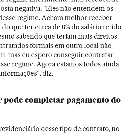
osta negativa. "Eles não entendem os
 desse regime. Acham melhor receber
 do que ter cerca de 8% do salário retido
esmo sabendo que teriam mais direitos.
ntratados formais em outro local não
, mas eu espero conseguir contratar
se regime. Agora estamos todos ainda
informações", diz.
r pode completar pagamento do
revidenciário desse tipo de contrato, no