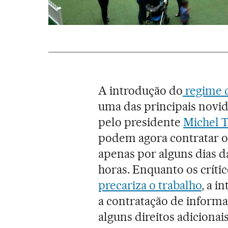
A introdução do
regime d
uma das principais novi
pelo presidente
Michel 
podem agora contratar o
apenas por alguns dias 
horas. Enquanto os críti
precariza o trabalho
, a i
a contratação de informai
alguns direitos adicionai