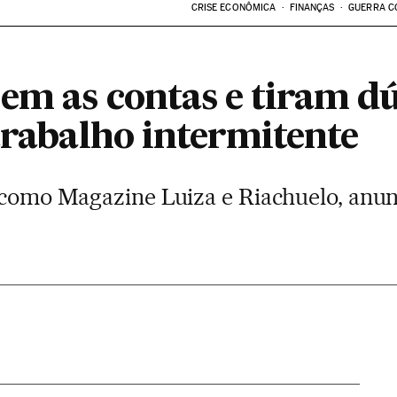
CRISE ECONÔMICA
FINANÇAS
GUERRA C
em as contas e tiram dú
trabalho intermitente
, como Magazine Luiza e Riachuelo, anu