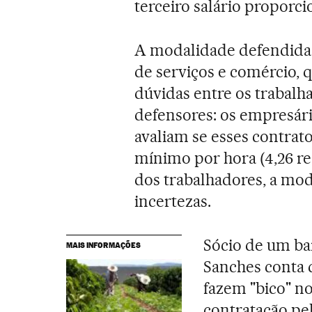
terceiro salário proporci
A modalidade defendida 
de serviços e comércio,
dúvidas entre os trabalh
defensores: os empresári
avaliam se esses contrato
mínimo por hora (4,26 re
dos trabalhadores, a mo
incertezas.
Sócio de um bar
MAIS INFORMAÇÕES
Sanches conta q
fazem "bico" n
contratação pe