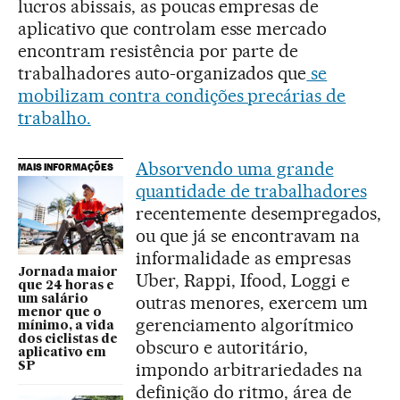
lucros abissais, as poucas empresas de
aplicativo que controlam esse mercado
encontram resistência por parte de
trabalhadores auto-organizados que
se
mobilizam contra condições precárias de
trabalho.
Absorvendo uma grande
MAIS INFORMAÇÕES
quantidade de trabalhadores
recentemente desempregados,
ou que já se encontravam na
informalidade as empresas
Jornada maior
Uber, Rappi, Ifood, Loggi e
que 24 horas e
outras menores, exercem um
um salário
menor que o
gerenciamento algorítmico
mínimo, a vida
dos ciclistas de
obscuro e autoritário,
aplicativo em
impondo arbitrariedades na
SP
definição do ritmo, área de