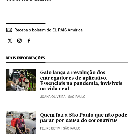
Receba o boletim do EL PAÍS América
Opiniao El País Brasil en Twitter
Opiniao El País Brasil en Instagram
Opiniao El País Brasil en Facebook
MAIS INFORMAÇÕES
Galo lança a revolução dos
entregadores de aplicativo.
Essenciais na pandemia, invisíveis
na vida real
JOANA OLIVEIRA
| SÃO PAULO
Quem faz a São Paulo que não pode
parar por causa do coronavírus
FELIPE BETIM
| SÃO PAULO