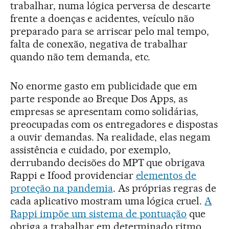
trabalhar, numa lógica perversa de descarte
frente a doenças e acidentes, veículo não
preparado para se arriscar pelo mal tempo,
falta de conexão, negativa de trabalhar
quando não tem demanda, etc.
No enorme gasto em publicidade que em
parte responde ao Breque Dos Apps, as
empresas se apresentam como solidárias,
preocupadas com os entregadores e dispostas
a ouvir demandas. Na realidade, elas negam
assistência e cuidado, por exemplo,
derrubando decisões do MPT que obrigava
Rappi e Ifood providenciar
elementos de
proteção na pandemia
. As próprias regras de
cada aplicativo mostram uma lógica cruel.
A
Rappi impõe um sistema de pontuação
que
obriga a trabalhar em determinado ritmo,