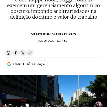
exercem um gerenciamento algorítmico
obscuro, impondo arbitrariedades na
definição do ritmo e valor do trabalho
SALVADOR SCHAVELZON
JUL
25, 2020 - 12:34
EDT
Compartir en Whatsapp
Compartir en Facebook
Compartir en Twitter
Desplegar Redes Sociales
Añadir EL PAÍS en Google