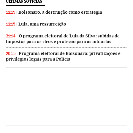
ÚLTIMAS NOTICIAS
Bolsonaro, a destruição como estratégia
12:15
Lula, uma ressurreição
12:15
O programa eleitoral de Lula da Silva: subidas de
21:14
impostos para os ricos e proteção para as minorias
Programa eleitoral de Bolsonaro: privatizações e
20:55
privilégios legais para a Polícia