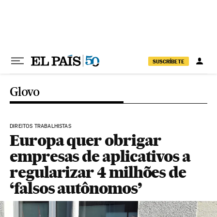
Pular para o conteúdo
SUSCRÍBETE
Glovo
DIREITOS TRABALHISTAS
Europa quer obrigar
empresas de aplicativos a
regularizar 4 milhões de
‘falsos autônomos’