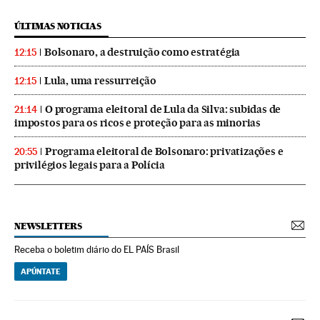
ÚLTIMAS NOTICIAS
Bolsonaro, a destruição como estratégia
12:15
Lula, uma ressurreição
12:15
O programa eleitoral de Lula da Silva: subidas de
21:14
impostos para os ricos e proteção para as minorias
Programa eleitoral de Bolsonaro: privatizações e
20:55
privilégios legais para a Polícia
NEWSLETTERS
Receba o boletim diário do EL PAÍS Brasil
APÚNTATE