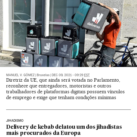
MANUEL V. GÓMEZ
|
Bruxelas
|
DEC 09, 2021 - 09:29
EST
Diretriz da UE, que ainda será votada no Parlamento,
reconhece que entregadores, motoristas e outros
trabalhadores de plataformas digitais possuem vínculos
de emprego e exige que tenham condições mínimas
JIHADISMO
Delivery de kebab delatou um dos jihadistas
mais procurados da Europa