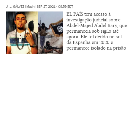
J. J. GÁLVEZ
|
Madri
|
SEP 27, 2021 - 09:59
EDT
EL PAÍS tem acesso à
investigação judicial sobre
Abdel-Majed Abdel Bary, que
permanecia sob sigilo até
agora. Ele foi detido no sul
da Espanha em 2020 e
permanece isolado na prisão