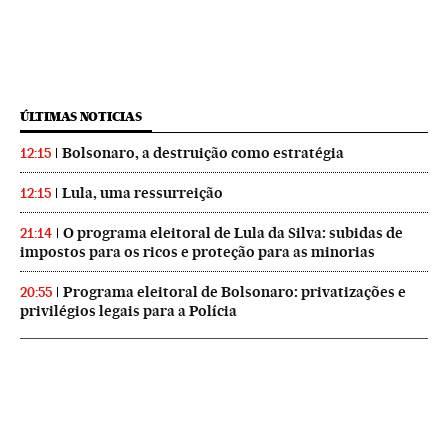
ÚLTIMAS NOTICIAS
Bolsonaro, a destruição como estratégia
12:15
Lula, uma ressurreição
12:15
O programa eleitoral de Lula da Silva: subidas de
21:14
impostos para os ricos e proteção para as minorias
Programa eleitoral de Bolsonaro: privatizações e
20:55
privilégios legais para a Polícia