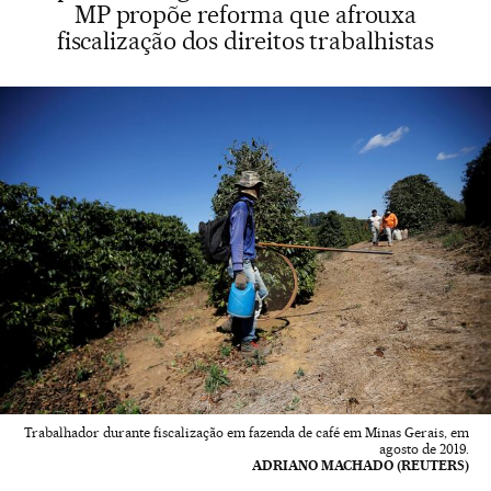
MP propõe reforma que afrouxa
fiscalização dos direitos trabalhistas
Trabalhador durante fiscalização em fazenda de café em Minas Gerais, em
agosto de 2019.
ADRIANO MACHADO (REUTERS)