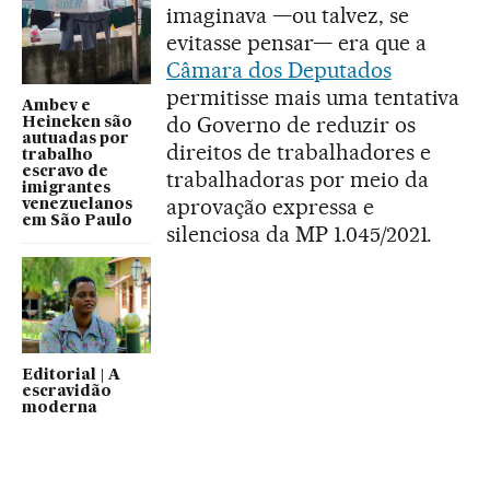
imaginava —ou talvez, se
evitasse pensar— era que a
Câmara dos Deputados
permitisse mais uma tentativa
Ambev e
do Governo de reduzir os
Heineken são
autuadas por
direitos de trabalhadores e
trabalho
escravo de
trabalhadoras por meio da
imigrantes
aprovação expressa e
venezuelanos
em São Paulo
silenciosa da MP 1.045/2021.
Editorial | A
escravidão
moderna