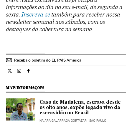
informações do dia no seu e-mail, de segunda a
sexta.
Inscreva-se
também para receber nossa
newsletter semanal aos sábados, com os
destaques da cobertura na semana.
Receba o boletim do EL PAÍS América
Opiniao El País Brasil en Twitter
Opiniao El País Brasil en Instagram
Opiniao El País Brasil en Facebook
MAIS INFORMAÇÕES
Caso de Madalena, escrava desde
os oito anos, expõe legado vivo da
escravidão no Brasil
NAIARA GALARRAGA GORTÁZAR
| SÃO PAULO