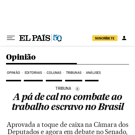
Pular para o conteúdo
SUSCRÍBETE
Opinião
OPINIÃO
EDITORIAIS
COLUNAS
TRIBUNAS
ANÁLISES
TRIBUNA
i
A pá de cal no combate ao
trabalho escravo no Brasil
Aprovada a toque de caixa na Câmara dos
Deputados e agora em debate no Senado,