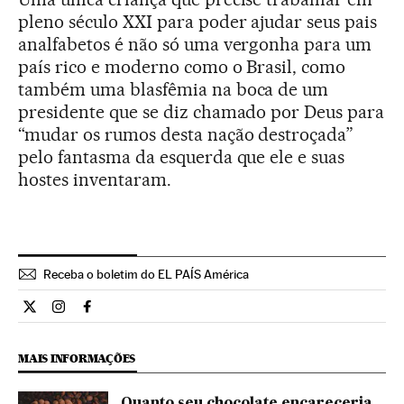
pleno século XXI para poder ajudar seus pais
analfabetos é não só uma vergonha para um
país rico e moderno como o Brasil, como
também uma blasfêmia na boca de um
presidente que se diz chamado por Deus para
“mudar os rumos desta nação destroçada”
pelo fantasma da esquerda que ele e suas
hostes inventaram.
Receba o boletim do EL PAÍS América
Opiniao El País Brasil en Twitter
Opiniao El País Brasil en Instagram
Opiniao El País Brasil en Facebook
MAIS INFORMAÇÕES
Quanto seu chocolate encareceria