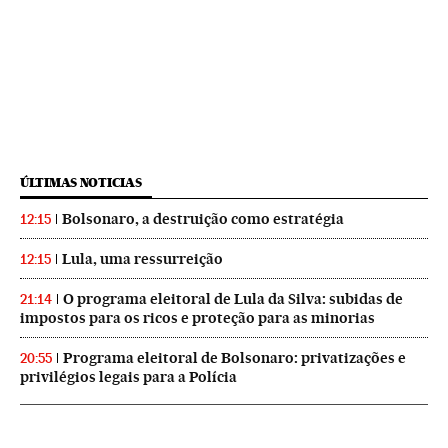
ÚLTIMAS NOTICIAS
Bolsonaro, a destruição como estratégia
12:15
Lula, uma ressurreição
12:15
O programa eleitoral de Lula da Silva: subidas de
21:14
impostos para os ricos e proteção para as minorias
Programa eleitoral de Bolsonaro: privatizações e
20:55
privilégios legais para a Polícia