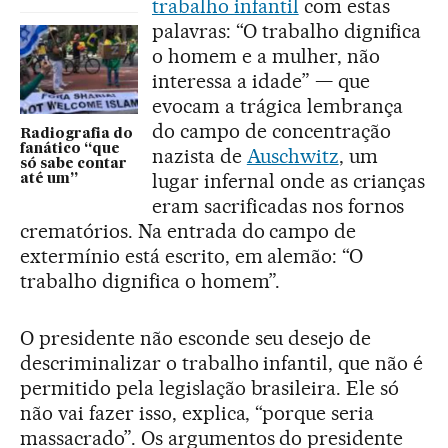
trabalho infantil
com estas
palavras: “O trabalho dignifica
o homem e a mulher, não
interessa a idade” — que
evocam a trágica lembrança
do campo de concentração
Radiografia do
fanático “que
nazista de
Auschwitz
, um
só sabe contar
lugar infernal onde as crianças
até um”
eram sacrificadas nos fornos
crematórios. Na entrada do campo de
extermínio está escrito, em alemão: “O
trabalho dignifica o homem”.
O presidente não esconde seu desejo de
descriminalizar o trabalho infantil, que não é
permitido pela legislação brasileira. Ele só
não vai fazer isso, explica, “porque seria
massacrado”. Os argumentos do presidente