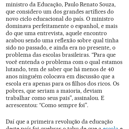
ministro da Educação, Paulo Renato Souza,
que considero um dos grandes artífices do
novo ciclo educacional do país. O ministro
dominava perfeitamente o espanhol, e mais
do que uma entrevista, aquele encontro
acabou sendo uma reflexão sobre qual tinha
sido no passado, e ainda era no presente, o
problema das escolas brasileiras. “Para que
você entenda o problema com o qual estamos
lutando, tem de saber que há menos de 40
anos ninguém colocava em discussão que a
escola era apenas para os filhos dos ricos. Os
pobres, que seriam a maioria, deviam
trabalhar como seus pais”, assinalou. E
acrescentou: “Como sempre foi”.
Daí que a primeira revolução da educação
deste país foi quebrar o tabu de que a
escola
e