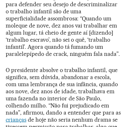
para defender seu desejo de descriminalizar
o trabalho infantil são de uma
superficialidade assombrosa: “Quando um
moleque de nove, dez anos vai trabalhar em
algum lugar, tá cheio de gente aí [dizendo]
‘trabalho escravo’, não sei o quê, ‘trabalho
infantil’. Agora quando tá fumando um
paralelepípedo de crack, ninguém fala nada”.
O presidente absolve o trabalho infantil, que
significa, sem dúvida, abandonar a escola,
com uma lembrança de sua infância, quando
aos nove, dez anos de idade, trabalhava em
uma fazenda no interior de São Paulo,
colhendo milho. “Não fui prejudicado em
nada”, afirmou, dando a entender que para as
crianças
de hoje não seria nenhum drama se
tivessem permissão para trabalhar, algo que