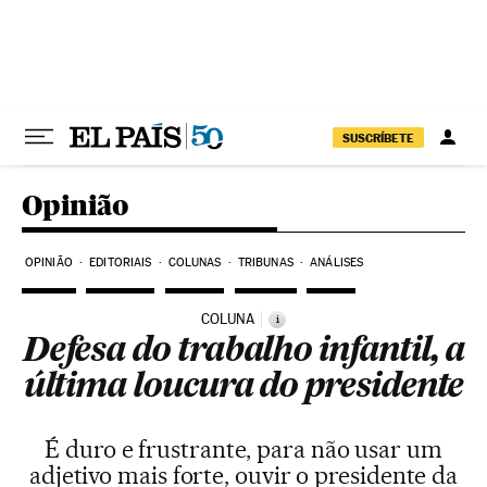
Pular para o conteúdo
SUSCRÍBETE
Opinião
OPINIÃO
EDITORIAIS
COLUNAS
TRIBUNAS
ANÁLISES
COLUNA
i
Defesa do trabalho infantil, a
última loucura do presidente
É duro e frustrante, para não usar um
adjetivo mais forte, ouvir o presidente da