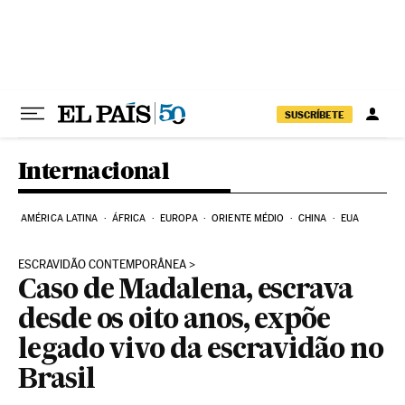
Pular para o conteúdo
SUSCRÍBETE
Internacional
AMÉRICA LATINA
ÁFRICA
EUROPA
ORIENTE MÉDIO
CHINA
EUA
ESCRAVIDÃO CONTEMPORÂNEA
Caso de Madalena, escrava
desde os oito anos, expõe
legado vivo da escravidão no
Brasil