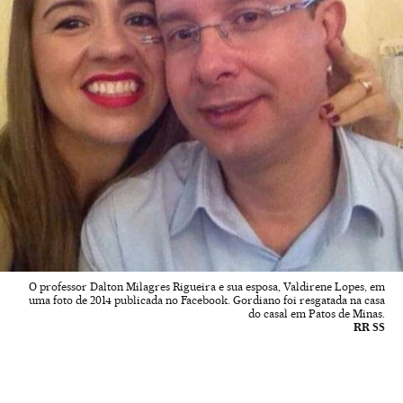
O professor Dalton Milagres Rigueira e sua esposa, Valdirene Lopes, em
uma foto de 2014 publicada no Facebook. Gordiano foi resgatada na casa
do casal em Patos de Minas.
RR SS