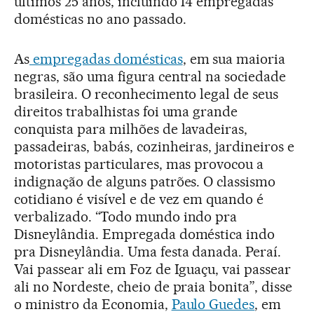
últimos 25 anos, incluindo 14 empregadas
domésticas no ano passado.
As
empregadas domésticas
, em sua maioria
negras, são uma figura central na sociedade
brasileira. O reconhecimento legal de seus
direitos trabalhistas foi uma grande
conquista para milhões de lavadeiras,
passadeiras, babás, cozinheiras, jardineiros e
motoristas particulares, mas provocou a
indignação de alguns patrões. O classismo
cotidiano é visível e de vez em quando é
verbalizado. “Todo mundo indo pra
Disneylândia. Empregada doméstica indo
pra Disneylândia. Uma festa danada. Peraí.
Vai passear ali em Foz de Iguaçu, vai passear
ali no Nordeste, cheio de praia bonita”, disse
o ministro da Economia,
Paulo Guedes
, em