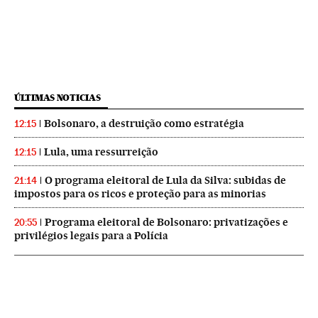
ÚLTIMAS NOTICIAS
Bolsonaro, a destruição como estratégia
12:15
Lula, uma ressurreição
12:15
O programa eleitoral de Lula da Silva: subidas de
21:14
impostos para os ricos e proteção para as minorias
Programa eleitoral de Bolsonaro: privatizações e
20:55
privilégios legais para a Polícia