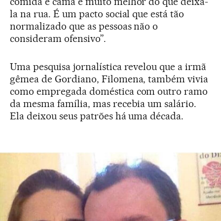
comida e cama é muito melhor do que deixá-
la na rua. É um pacto social que está tão
normalizado que as pessoas não o
consideram ofensivo”.
Uma pesquisa jornalística revelou que a irmã
gêmea de Gordiano, Filomena, também vivia
como empregada doméstica com outro ramo
da mesma família, mas recebia um salário.
Ela deixou seus patrões há uma década.