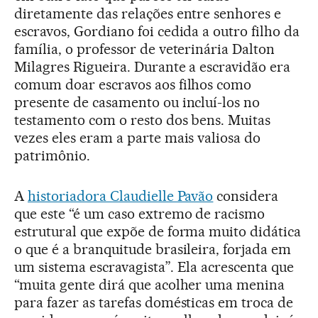
diretamente das relações entre senhores e
escravos, Gordiano foi cedida a outro filho da
família, o professor de veterinária Dalton
Milagres Rigueira. Durante a escravidão era
comum doar escravos aos filhos como
presente de casamento ou incluí-los no
testamento com o resto dos bens. Muitas
vezes eles eram a parte mais valiosa do
patrimônio.
A
historiadora Claudielle Pavão
considera
que este “é um caso extremo de racismo
estrutural que expõe de forma muito didática
o que é a branquitude brasileira, forjada em
um sistema escravagista”. Ela acrescenta que
“muita gente dirá que acolher uma menina
para fazer as tarefas domésticas em troca de