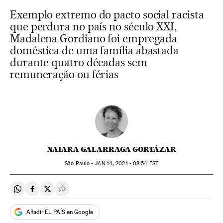
Exemplo extremo do pacto social racista
que perdura no país no século XXI,
Madalena Gordiano foi empregada
doméstica de uma família abastada
durante quatro décadas sem
remuneração ou férias
NAIARA GALARRAGA GORTÁZAR
São Paulo -
JAN
14, 2021 - 08:54
EST
Compartir en Whatsapp
Compartir en Facebook
Compartir en Twitter
Desplegar Redes Sociales
Añadir EL PAÍS en Google