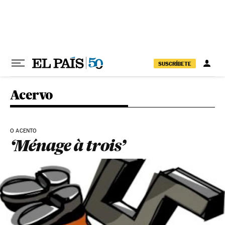
Pular para o conteúdo
SUSCRÍBETE
Acervo
O ACENTO
‘Ménage à trois’