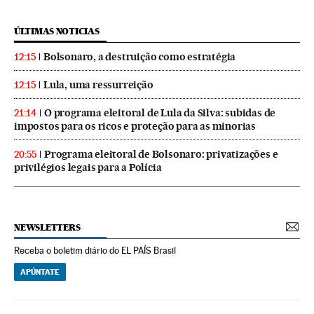
ÚLTIMAS NOTICIAS
Bolsonaro, a destruição como estratégia
12:15
Lula, uma ressurreição
12:15
O programa eleitoral de Lula da Silva: subidas de
21:14
impostos para os ricos e proteção para as minorias
Programa eleitoral de Bolsonaro: privatizações e
20:55
privilégios legais para a Polícia
NEWSLETTERS
Receba o boletim diário do EL PAÍS Brasil
APÚNTATE