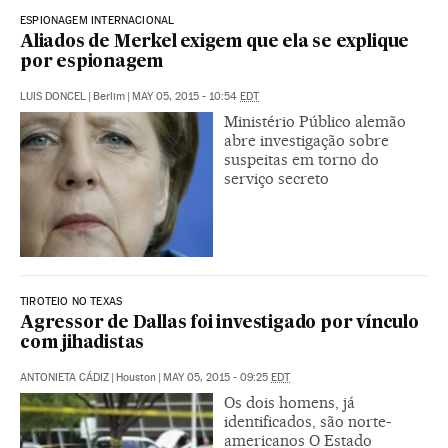
ESPIONAGEM INTERNACIONAL
Aliados de Merkel exigem que ela se explique
por espionagem
LUIS DONCEL
|
Berlim
|
MAY 05, 2015 - 10:54
EDT
Ministério Público alemão
abre investigação sobre
suspeitas em torno do
serviço secreto
TIROTEIO NO TEXAS
Agressor de Dallas foi investigado por vínculo
com jihadistas
ANTONIETA CÁDIZ
|
Houston
|
MAY 05, 2015 - 09:25
EDT
Os dois homens, já
identificados, são norte-
americanos O Estado