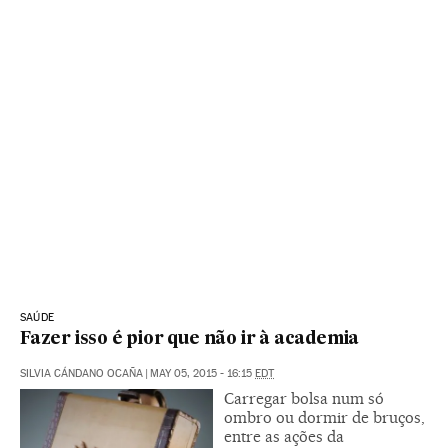
SAÚDE
Fazer isso é pior que não ir à academia
SILVIA CÁNDANO OCAÑA
|
MAY 05, 2015 - 16:15
EDT
Carregar bolsa num só
ombro ou dormir de bruços,
entre as ações da