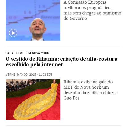
A Comissão Europeia
melhora os prognósticos,
mas sem chegar ao otimismo
do Governo
GALA DO MET EM NOVA YORK
O vestido de Rihanna: criação de alta-costura
escolhido pela internet
VERNE
|
MAY 05, 2015 - 11:53
EDT
Rihanna exibe na gala do
MET de Nova York um
desenho da estilista chinesa
Guo Pei