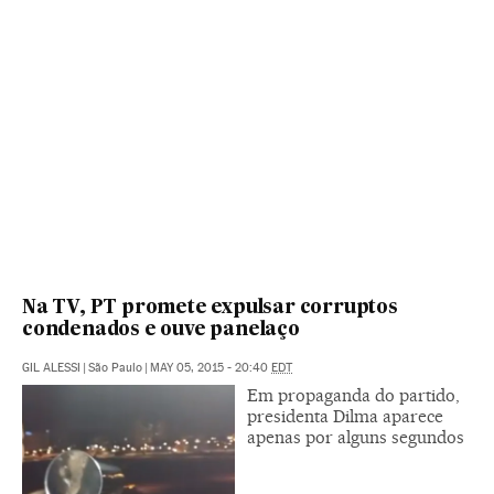
Na TV, PT promete expulsar corruptos
condenados e ouve panelaço
GIL ALESSI
|
São Paulo
|
MAY 05, 2015 - 20:40
EDT
Em propaganda do partido,
presidenta Dilma aparece
apenas por alguns segundos