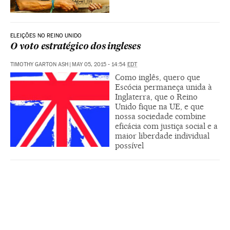
ELEIÇÕES NO REINO UNIDO
O voto estratégico dos ingleses
TIMOTHY GARTON ASH
|
MAY 05, 2015 - 14:54
EDT
Como inglês, quero que
Escócia permaneça unida à
Inglaterra, que o Reino
Unido fique na UE, e que
nossa sociedade combine
eficácia com justiça social e a
maior liberdade individual
possível