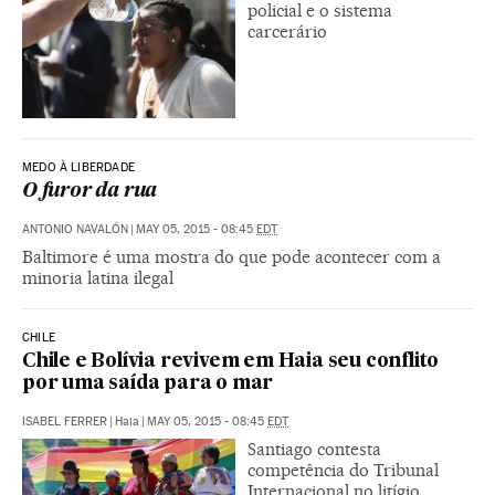
policial e o sistema
carcerário
MEDO À LIBERDADE
O furor da rua
ANTONIO NAVALÓN
|
MAY 05, 2015 - 08:45
EDT
Baltimore é uma mostra do que pode acontecer com a
minoria latina ilegal
CHILE
Chile e Bolívia revivem em Haia seu conflito
por uma saída para o mar
ISABEL FERRER
|
Haia
|
MAY 05, 2015 - 08:45
EDT
Santiago contesta
competência do Tribunal
Internacional no litígio