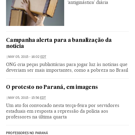
‘antiginástica’ diária
Campanha alerta para a banalização da
notícia
|
MAY 05, 2015 - 16:02
EDT
ONG cria peças publicitárias para jogar luz às notícias que
deveriam ser mais importantes, como a pobreza no Brasil
O protesto no Paraná, em imagens
|
MAY 05, 2015 - 15:56
EDT
Um ato foi convocado nesta terça-feira por servidores
estaduais em resposta a repressão da polícia aos
professores na última quarta
PROFESSORES NO PARANÁ