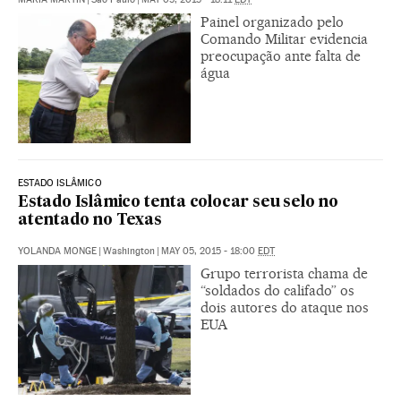
Painel organizado pelo
Comando Militar evidencia
preocupação ante falta de
água
ESTADO ISLÂMICO
Estado Islâmico tenta colocar seu selo no
atentado no Texas
YOLANDA MONGE
|
Washington
|
MAY 05, 2015 - 18:00
EDT
Grupo terrorista chama de
“soldados do califado” os
dois autores do ataque nos
EUA