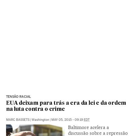
TENSÃO RACIAL
EUA deixam para trás a era da lei e da ordem
na luta contra o crime
MARC BASSETS
|
Washington
|
MAY 05, 2015 - 09:19
EDT
Baltimore acelera a
discussão sobre a repressão