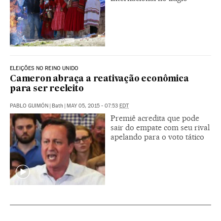
ELEIÇÕES NO REINO UNIDO
Cameron abraça a reativação econômica
para ser reeleito
PABLO GUIMÓN
|
Bath
|
MAY 05, 2015 - 07:53
EDT
Premiê acredita que pode
sair do empate com seu rival
apelando para o voto tático