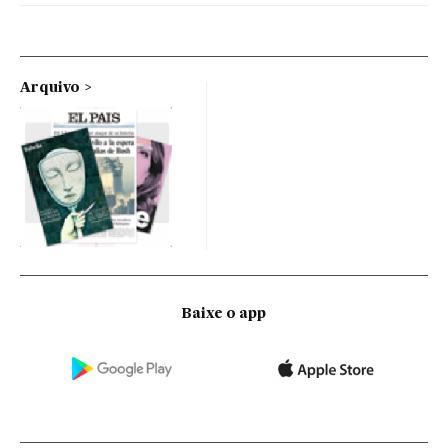
Arquivo
Baixe o app