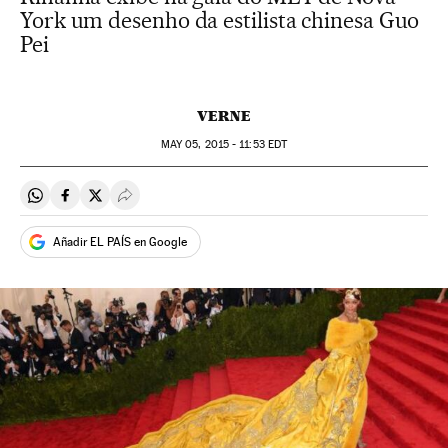
York um desenho da estilista chinesa Guo
Pei
VERNE
MAY
05, 2015 - 11:53
EDT
Compartir en Whatsapp
Compartir en Facebook
Compartir en Twitter
Desplegar Redes Sociales
Añadir EL PAÍS en Google