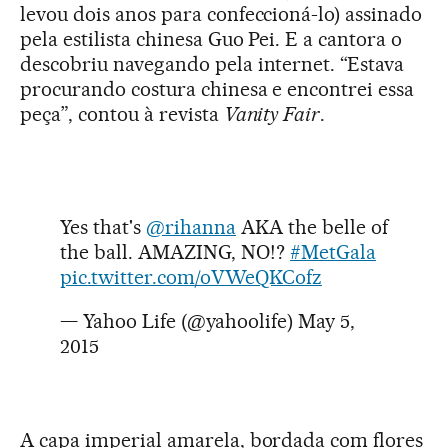
levou dois anos para confeccioná-lo) assinado
pela estilista chinesa Guo Pei. E a cantora o
descobriu navegando pela internet. “Estava
procurando costura chinesa e encontrei essa
peça”, contou à revista
Vanity Fair
.
Yes that's
@rihanna
AKA the belle of
the ball. AMAZING, NO!?
#MetGala
pic.twitter.com/oVWeQKCofz
— Yahoo Life (@yahoolife)
May 5,
2015
A capa imperial amarela, bordada com flores