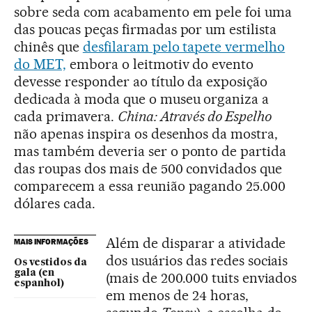
sobre seda com acabamento em pele foi uma
das poucas peças firmadas por um estilista
chinês que
desfilaram pelo tapete vermelho
do MET,
embora o leitmotiv do evento
devesse responder ao título da exposição
dedicada à moda que o museu organiza a
cada primavera.
China: Através do Espelho
não apenas inspira os desenhos da mostra,
mas também deveria ser o ponto de partida
das roupas dos mais de 500 convidados que
comparecem a essa reunião pagando 25.000
dólares cada.
Além de disparar a atividade
MAIS INFORMAÇÕES
dos usuários das redes sociais
Os vestidos da
gala (en
(mais de 200.000 tuits enviados
espanhol)
em menos de 24 horas,