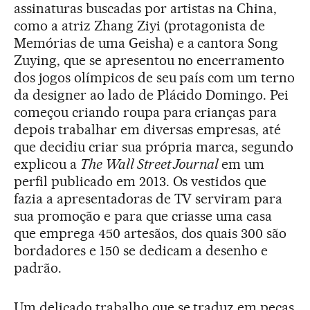
assinaturas buscadas por artistas na China,
como a atriz Zhang Ziyi (protagonista de
Memórias de uma Geisha) e a cantora Song
Zuying, que se apresentou no encerramento
dos jogos olímpicos de seu país com um terno
da designer ao lado de Plácido Domingo. Pei
começou criando roupa para crianças para
depois trabalhar em diversas empresas, até
que decidiu criar sua própria marca, segundo
explicou a
The Wall Street Journal
em um
perfil publicado em 2013. Os vestidos que
fazia a apresentadoras de TV serviram para
sua promoção e para que criasse uma casa
que emprega 450 artesãos, dos quais 300 são
bordadores e 150 se dedicam a desenho e
padrão.
Um delicado trabalho que se traduz em peças