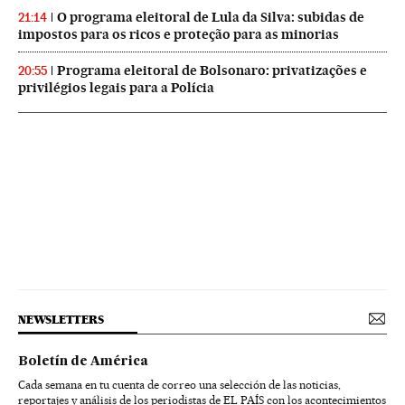
O programa eleitoral de Lula da Silva: subidas de
21:14
impostos para os ricos e proteção para as minorias
Programa eleitoral de Bolsonaro: privatizações e
20:55
privilégios legais para a Polícia
NEWSLETTERS
Boletín de América
Cada semana en tu cuenta de correo una selección de las noticias,
reportajes y análisis de los periodistas de EL PAÍS con los acontecimientos