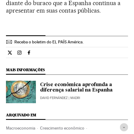
diante do buraco que a Espanha continua a
apresentar em suas contas públicas.
Receba o boletim do EL PAÍS América.
Economia El País Brasil en Twitter
Economia El País Brasil en Instagram
Economia El País Brasil en Facebook
MAIS INFORMAÇÕES
Crise econômica aprofunda a
diferença salarial na Espanha
DAVID FERNÁNDEZ
| MADRI
ARQUIVADO EM
Macroeconomia
Crescimento econômico