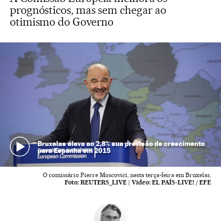
prognósticos, mas sem chegar ao
otimismo do Governo
Bruxelas eleva ao 2,8% sua previsão de crescimento
para Espanha em 2015
O comissário Pierre Moscovici, nesta terça-feira em Bruxelas.
Foto:
REUTERS_LIVE
|
Vídeo:
EL PAÍS-LIVE! / EFE