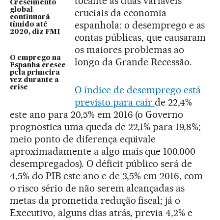
tocante às duas variáveis
Crescimento
global
cruciais da economia
continuará
espanhola: o desemprego e as
tímido até
2020, diz FMI
contas públicas, que causaram
os maiores problemas ao
O emprego na
longo da Grande Recessão.
Espanha cresce
pela primeira
vez durante a
crise
O índice de desemprego está
previsto para cair
de 22,4%
este ano para 20,5% em 2016 (o Governo
prognostica uma queda de 22,1% para 19,8%;
meio ponto de diferença equivale
aproximadamente a algo mais que 100.000
desempregados). O déficit público será de
4,5% do PIB este ano e de 3,5% em 2016, com
o risco sério de não serem alcançadas as
metas da prometida redução fiscal; já o
Executivo, alguns dias atrás, previa 4,2% e