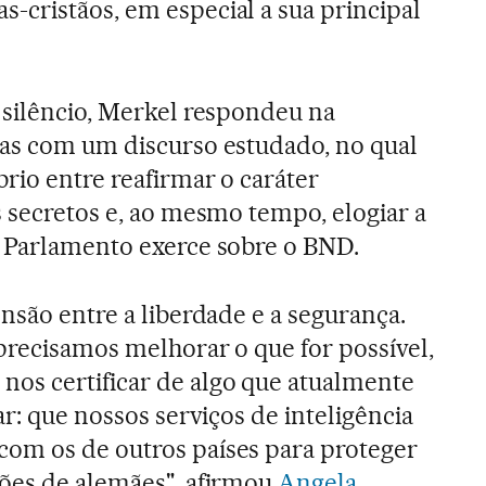
cristãos, em especial a sua principal
 silêncio, Merkel respondeu na
tas com um discurso estudado, no qual
rio entre reafirmar o caráter
s secretos e, ao mesmo tempo, elogiar a
o Parlamento exerce sobre o BND.
nsão entre a liberdade e a segurança.
precisamos melhorar o que for possível,
os certificar de algo que atualmente
ar: que nossos serviços de inteligência
om os de outros países para proteger
hões de alemães", afirmou
Angela