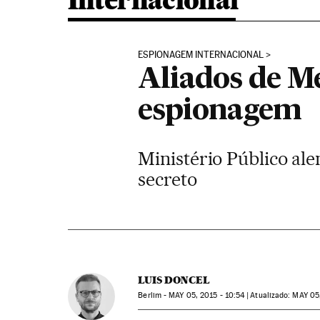
Internacional
ESPIONAGEM INTERNACIONAL
Aliados de Me
espionagem
Ministério Público ale
secreto
LUIS DONCEL
Berlim -
MAY
05, 2015 - 10:54
atualizado:
MAY
05,