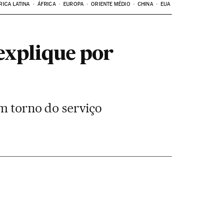
RICA LATINA
ÁFRICA
EUROPA
ORIENTE MÉDIO
CHINA
EUA
explique por
em torno do serviço