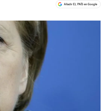
Añadir EL PAÍS en Google
ales