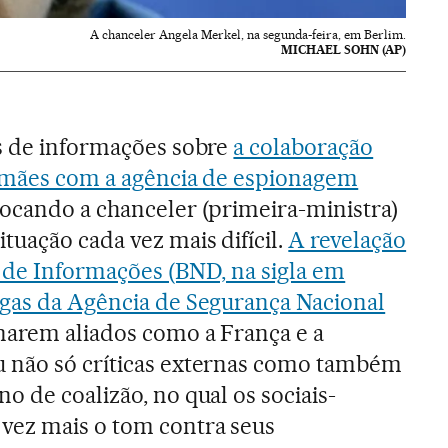
A chanceler Angela Merkel, na segunda-feira, em Berlim.
MICHAEL SOHN (AP)
s de informações sobre
a colaboração
lemães com a agência de espionagem
locando a chanceler (primeira-ministra)
uação cada vez mais difícil.
A revelação
 de Informações (BND, na sigla em
egas da Agência de Segurança Nacional
narem aliados como a França e a
 não só críticas externas como também
o de coalizão, no qual os sociais-
vez mais o tom contra seus