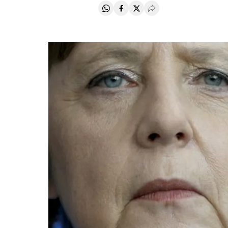
Compartir en Whatsapp
Compartir en Facebook
Compartir en Twitter
Desplegar Redes Soci