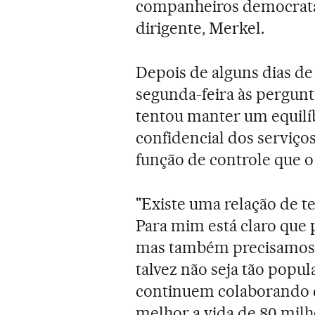
companheiros democratas-
dirigente, Merkel.
Depois de alguns dias de
segunda-feira às pergun
tentou manter um equilíb
confidencial dos serviço
função de controle que 
"Existe uma relação de te
Para mim está claro que 
mas também precisamos n
talvez não seja tão popul
continuem colaborando c
melhor a vida de 80 mil