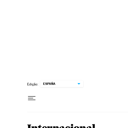
Pular para o conteúdo
ESPAÑA
Edição: