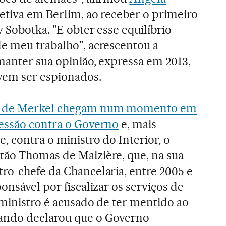
etiva em Berlim, ao receber o primeiro-
 Sobotka. "E obter esse equilíbrio
e meu trabalho", acrescentou a
manter sua opinião, expressa em 2013,
vem ser espionados.
s de Merkel chegam num momento em
ressão contra o Governo
e, mais
, contra o ministro do Interior, o
tão Thomas de Maizière, que, na sua
ro-chefe da Chancelaria, entre 2005 e
ponsável por fiscalizar os serviços de
 ministro é acusado de ter mentido ao
ando declarou que o Governo