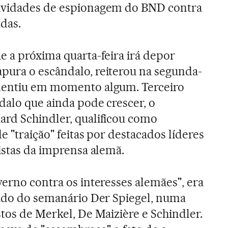
ividades de espionagem do BND contra
das.
e a próxima quarta-feira irá depor
pura o escândalo, reiterou na segunda-
mentiu em momento algum. Terceiro
dalo que ainda pode crescer, o
ard Schindler, qualificou como
e "traição" feitas por destacados líderes
istas da imprensa alemã.
verno contra os interesses alemães", era
bado do semanário Der Spiegel, numa
stos de Merkel, De Maizière e Schindler.