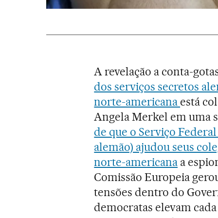
A revelação a conta-gota
dos serviços secretos a
norte-americana
está co
Angela Merkel em uma sit
de que o Serviço Federal
alemão) ajudou seus col
norte-americana
a espio
Comissão Europeia gerou
tensões dentro do Govern
democratas elevam cada 