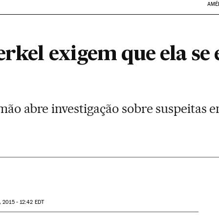
AMÉ
rkel exigem que ela se 
mão abre investigação sobre suspeitas 
 2015 - 12:42
EDT