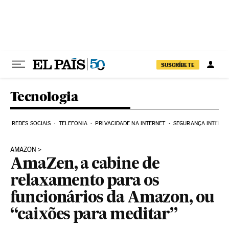
Pular para o conteúdo
SUSCRÍBETE
Tecnologia
REDES SOCIAIS
TELEFONIA
PRIVACIDADE NA INTERNET
SEGURANÇA INTERNE
AMAZON
AmaZen, a cabine de
relaxamento para os
funcionários da Amazon, ou
“caixões para meditar”