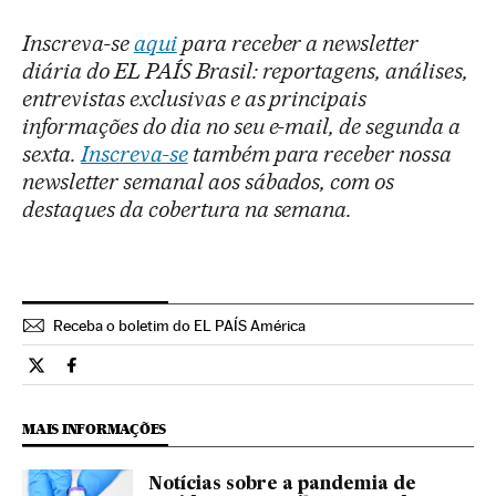
Inscreva-se
aqui
para receber a newsletter
diária do EL PAÍS Brasil: reportagens, análises,
entrevistas exclusivas e as principais
informações do dia no seu e-mail, de segunda a
sexta.
Inscreva-se
também para receber nossa
newsletter semanal aos sábados, com os
destaques da cobertura na semana.
Receba o boletim do EL PAÍS América
Tecnologia El País Brasil en Twitter
Tecnologia El País Brasil en Facebook
MAIS INFORMAÇÕES
Notícias sobre a pandemia de