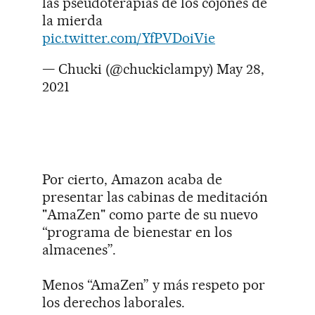
las pseudoterapias de los cojones de
la mierda
pic.twitter.com/YfPVDoiVie
— Chucki (@chuckiclampy)
May 28,
2021
Por cierto, Amazon acaba de
presentar las cabinas de meditación
"AmaZen" como parte de su nuevo
“programa de bienestar en los
almacenes”.
Menos “AmaZen” y más respeto por
los derechos laborales.