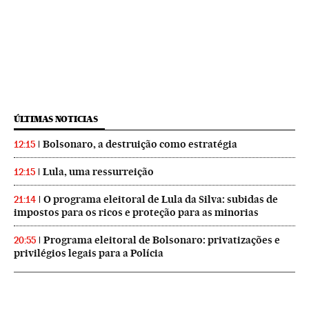
ÚLTIMAS NOTICIAS
Bolsonaro, a destruição como estratégia
12:15
Lula, uma ressurreição
12:15
O programa eleitoral de Lula da Silva: subidas de
21:14
impostos para os ricos e proteção para as minorias
Programa eleitoral de Bolsonaro: privatizações e
20:55
privilégios legais para a Polícia