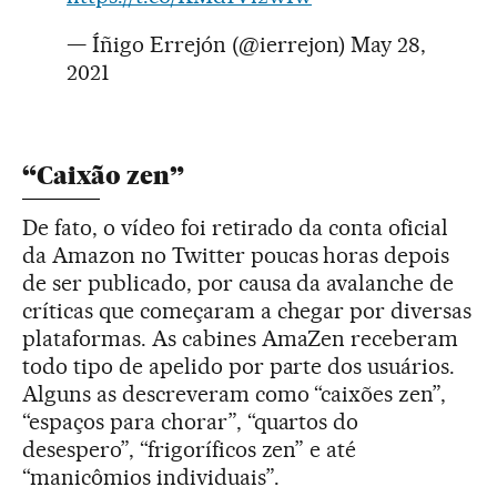
— Íñigo Errejón (@ierrejon)
May 28,
2021
“Caixão zen”
De fato, o vídeo foi retirado da conta oficial
da Amazon no Twitter poucas horas depois
de ser publicado, por causa da avalanche de
críticas que começaram a chegar por diversas
plataformas. As cabines AmaZen receberam
todo tipo de apelido por parte dos usuários.
Alguns as descreveram como “caixões zen”,
“espaços para chorar”, “quartos do
desespero”, “frigoríficos zen” e até
“manicômios individuais”.