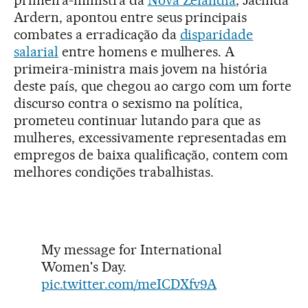
primeira-ministra da
Nova Zelândia
, Jacinda
Ardern, apontou entre seus principais
combates a erradicação da
disparidade
salarial
entre homens e mulheres. A
primeira-ministra mais jovem na história
deste país, que chegou ao cargo com um forte
discurso contra o sexismo na política,
prometeu continuar lutando para que as
mulheres, excessivamente representadas em
empregos de baixa qualificação, contem com
melhores condições trabalhistas.
My message for International
Women's Day.
pic.twitter.com/meICDXfv9A