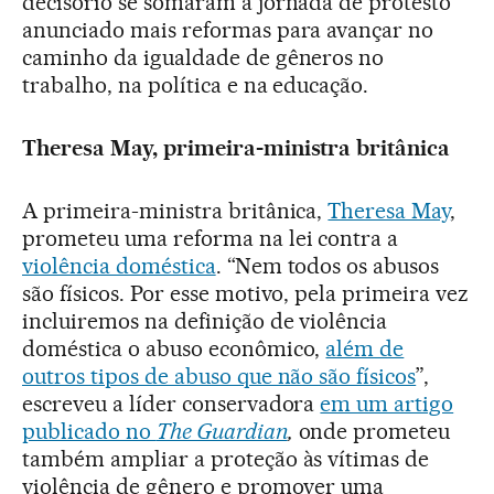
decisório se somaram à jornada de protesto
anunciado mais reformas para avançar no
caminho da igualdade de gêneros no
trabalho, na política e na educação.
Theresa May, primeira-ministra britânica
A primeira-ministra britânica,
Theresa May
,
prometeu uma reforma na lei contra a
violência doméstica
. “Nem todos os abusos
são físicos. Por esse motivo, pela primeira vez
incluiremos na definição de violência
doméstica o abuso econômico,
além de
outros tipos de abuso que não são físicos
”,
escreveu a líder conservadora
em um artigo
publicado no
The Guardian
,
onde prometeu
também ampliar a proteção às vítimas de
violência de gênero e promover uma