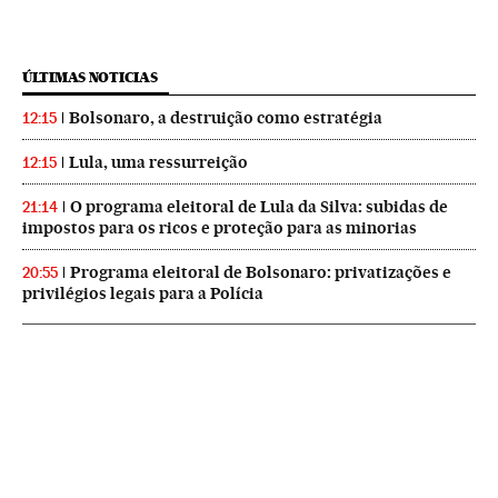
ÚLTIMAS NOTICIAS
Bolsonaro, a destruição como estratégia
12:15
Lula, uma ressurreição
12:15
O programa eleitoral de Lula da Silva: subidas de
21:14
impostos para os ricos e proteção para as minorias
Programa eleitoral de Bolsonaro: privatizações e
20:55
privilégios legais para a Polícia