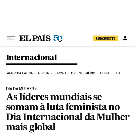
Pular para o conteúdo
SUSCRÍBETE
Internacional
AMÉRICA LATINA
ÁFRICA
EUROPA
ORIENTE MÉDIO
CHINA
EUA
DIA DA MULHER
As líderes mundiais se
somam à luta feminista no
Dia Internacional da Mulher
mais global