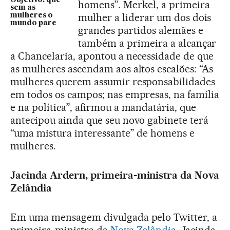
Objetivo: que
homens”. Merkel, a primeira
sem as
mulher a liderar um dos dois
mulheres o
mundo pare
grandes partidos alemães e
também a primeira a alcançar
a Chancelaria, apontou a necessidade de que
as mulheres ascendam aos altos escalões: “As
mulheres querem assumir responsabilidades
em todos os campos; nas empresas, na família
e na política”, afirmou a mandatária, que
antecipou ainda que seu novo gabinete terá
“uma mistura interessante” de homens e
mulheres.
Jacinda Ardern, primeira-ministra da Nova
Zelândia
Em uma mensagem divulgada pelo Twitter, a