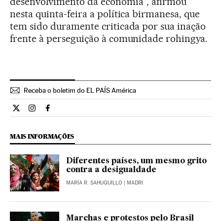
desenvolvimento da economia”, afirmou
nesta quinta-feira a política birmanesa, que
tem sido duramente criticada por sua inação
frente à perseguição à comunidade rohingya.
Receba o boletim do EL PAÍS América
Internacional El País Brasil en Twitter
Internacional El País Brasil en Instagram
Internacional El País Brasil en Facebook
MAIS INFORMAÇÕES
Diferentes países, um mesmo grito
contra a desigualdade
MARÍA R. SAHUQUILLO
| MADRI
Marchas e protestos pelo Brasil