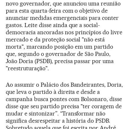
novo governador, que anunciou uma reunião
para esta quarta-feira com o objetivo de
anunciar medidas emergenciais para conter
gastos. Leite disse ainda que a social-
democracia ancoradas nos princípios do livre
mercado e da proteção social "não está
morta", marcando posição em um partido
que, segundo o governador de São Paulo,
João Doria (PSDB), precisa passar por uma
"reestruturação".
Ao assumir o Palácio dos Bandeirantes, Doria,
que leva o partido à direita e desde a
campanha busca pontes com Bolsonaro, disse
disse que seu partido precisa "ter coragem de
mudar e sintonizar”. “Transformar não
significa desrespeitar a história do PSDB.
Sobretudo aquela que foi escrita por André