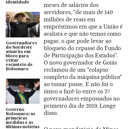
identidade
meses de salários dos
servidores, "de mais de 140
milhões de reais em
empréstimos em que a União é
avalista e que não temos como
pagar, o que pode levar ao
Governadores
bloqueio do repasse do Fundo
do Nordeste
atuarão em
de Participação dos Estados”.
bloco para
evitar
O novo governador de Goiás
escanteio de
reclamou de um "colapso
Bolsonaro
completo da máquina pública"
ao tomar posse. E não foi o
único a fazê-lo entre os 27
governadores empossados no
primeiro dia de 2019. Longe
Governo
disso.
Bolsonaro: as
primeiras
medidas e as
últimas notícias