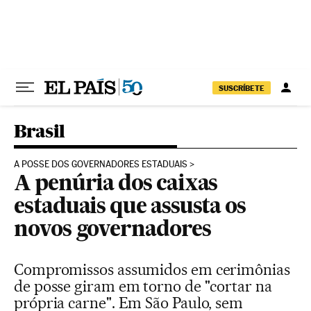
Pular para o conteúdo
SUSCRÍBETE
Brasil
A POSSE DOS GOVERNADORES ESTADUAIS
A penúria dos caixas
estaduais que assusta os
novos governadores
Compromissos assumidos em cerimônias
de posse giram em torno de "cortar na
própria carne". Em São Paulo, sem