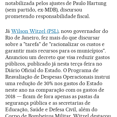
notabilizada pelos ajustes de Paulo Hartung
(sem partido, ex-MDB), discursou
prometendo responsabilidade fiscal.
Já
Wilson Witzel (PSL)
, novo governador do
Rio de Janeiro, fez mais do que discursar
sobre a "tarefa" de "racionalizar os custos e
garantir mais recursos para os municípios".
Anunciou um decreto que visa reduzir gastos
públicos, publicado já nesta terça-feira no
Diário Oficial do Estado. O Programa de
Reavaliação de Despesas Operacionais instrui
uma redução de 30% nos gastos do Estado
neste ano na comparação com os gastos de
2018 — ficam de fora apenas as pastas da
segurança pública e as secretarias de
Educação, Saúde e Defesa Civil, além do
Corpo de Bombeiros Militar. Witzel destacou