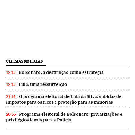
ÚLTIMAS NOTICIAS
Bolsonaro, a destruição como estratégia
12:15
Lula, uma ressurreição
12:15
O programa eleitoral de Lula da Silva: subidas de
21:14
impostos para os ricos e proteção para as minorias
Programa eleitoral de Bolsonaro: privatizações e
20:55
privilégios legais para a Polícia