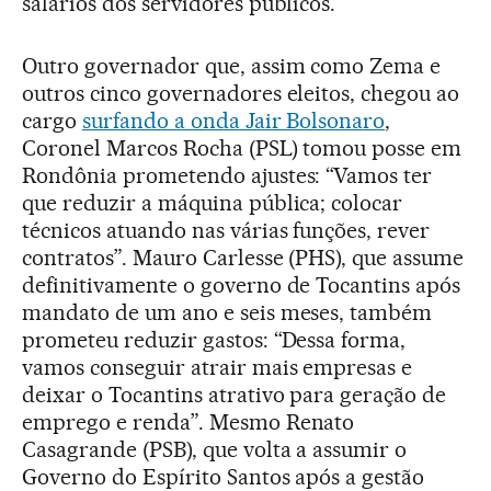
salários dos servidores públicos.
Outro governador que, assim como Zema e
outros cinco governadores eleitos, chegou ao
cargo
surfando a onda Jair Bolsonaro
,
Coronel Marcos Rocha (PSL) tomou posse em
Rondônia prometendo ajustes: “Vamos ter
que reduzir a máquina pública; colocar
técnicos atuando nas várias funções, rever
contratos”. Mauro Carlesse (PHS), que assume
definitivamente o governo de Tocantins após
mandato de um ano e seis meses, também
prometeu reduzir gastos: “Dessa forma,
vamos conseguir atrair mais empresas e
deixar o Tocantins atrativo para geração de
emprego e renda”. Mesmo Renato
Casagrande (PSB), que volta a assumir o
Governo do Espírito Santos após a gestão