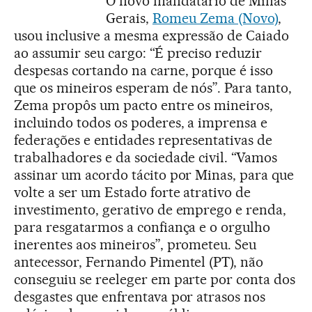
O novo mandatário de Minas
Gerais,
Romeu Zema (Novo)
,
usou inclusive a mesma expressão de Caiado
ao assumir seu cargo: “É preciso reduzir
despesas cortando na carne, porque é isso
que os mineiros esperam de nós”. Para tanto,
Zema propôs um pacto entre os mineiros,
incluindo todos os poderes, a imprensa e
federações e entidades representativas de
trabalhadores e da sociedade civil. “Vamos
assinar um acordo tácito por Minas, para que
volte a ser um Estado forte atrativo de
investimento, gerativo de emprego e renda,
para resgatarmos a confiança e o orgulho
inerentes aos mineiros”, prometeu. Seu
antecessor, Fernando Pimentel (PT), não
conseguiu se reeleger em parte por conta dos
desgastes que enfrentava por atrasos nos