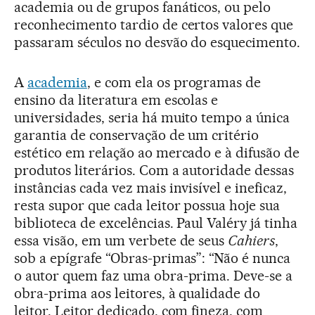
academia ou de grupos fanáticos, ou pelo
reconhecimento tardio de certos valores que
passaram séculos no desvão do esquecimento.
A
academia
, e com ela os programas de
ensino da literatura em escolas e
universidades, seria há muito tempo a única
garantia de conservação de um critério
estético em relação ao mercado e à difusão de
produtos literários. Com a autoridade dessas
instâncias cada vez mais invisível e ineficaz,
resta supor que cada leitor possua hoje sua
biblioteca de excelências. Paul Valéry já tinha
essa visão, em um verbete de seus
Cahiers
,
sob a epígrafe “Obras-primas”: “Não é nunca
o autor quem faz uma obra-prima. Deve-se a
obra-prima aos leitores, à qualidade do
leitor. Leitor dedicado, com fineza, com