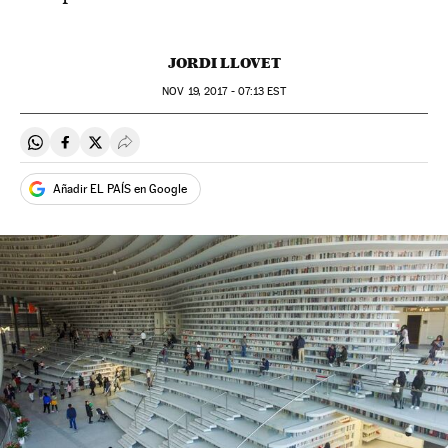
JORDI LLOVET
NOV
19, 2017 - 07:13
EST
Compartir en Whatsapp
Compartir en Facebook
Compartir en Twitter
Desplegar Redes Sociales
Añadir EL PAÍS en Google