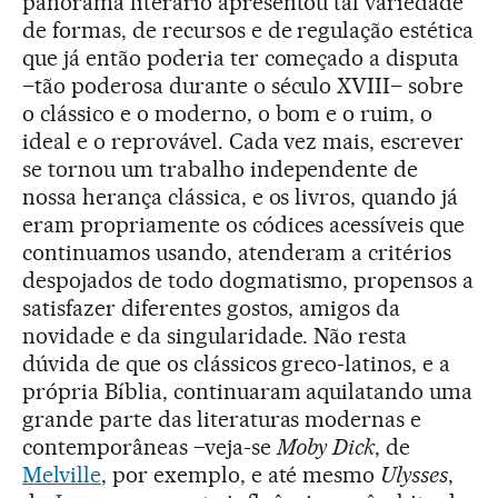
panorama literário apresentou tal variedade
de formas, de recursos e de regulação estética
que já então poderia ter começado a disputa
–tão poderosa durante o século XVIII– sobre
o clássico e o moderno, o bom e o ruim, o
ideal e o reprovável. Cada vez mais, escrever
se tornou um trabalho independente de
nossa herança clássica, e os livros, quando já
eram propriamente os códices acessíveis que
continuamos usando, atenderam a critérios
despojados de todo dogmatismo, propensos a
satisfazer diferentes gostos, amigos da
novidade e da singularidade. Não resta
dúvida de que os clássicos greco-latinos, e a
própria Bíblia, continuaram aquilatando uma
grande parte das literaturas modernas e
contemporâneas –veja-se
Moby Dick
, de
Melville
, por exemplo, e até mesmo
Ulysses
,