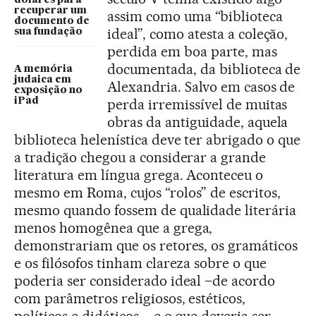
dólares para
recuperar um
assim como uma “biblioteca
documento de
ideal”, como atesta a coleção,
sua fundação
perdida em boa parte, mas
documentada, da biblioteca de
A memória
judaica em
Alexandria. Salvo em casos de
exposição no
iPad
perda irremissível de muitas
obras da antiguidade, aquela
biblioteca helenística deve ter abrigado o que
a tradição chegou a considerar a grande
literatura em língua grega. Aconteceu o
mesmo em Roma, cujos “rolos” de escritos,
mesmo quando fossem de qualidade literária
menos homogênea que a grega,
demonstrariam que os retores, os gramáticos
e os filósofos tinham clareza sobre o que
poderia ser considerado ideal –de acordo
com parâmetros religiosos, estéticos,