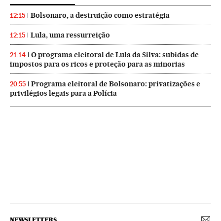
Bolsonaro, a destruição como estratégia
12:15
Lula, uma ressurreição
12:15
O programa eleitoral de Lula da Silva: subidas de
21:14
impostos para os ricos e proteção para as minorias
Programa eleitoral de Bolsonaro: privatizações e
20:55
privilégios legais para a Polícia
NEWSLETTERS