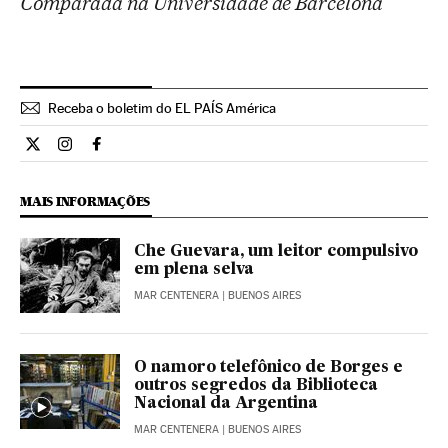
Comparada na Universidade de Barcelona
Receba o boletim do EL PAÍS América
Cultura El País Brasil en Twitter
Cultura El País Brasil en Instagram
Cultura El País Brasil en Facebook
MAIS INFORMAÇÕES
Che Guevara, um leitor compulsivo
em plena selva
MAR CENTENERA
| BUENOS AIRES
O namoro telefônico de Borges e
outros segredos da Biblioteca
Nacional da Argentina
MAR CENTENERA
| BUENOS AIRES