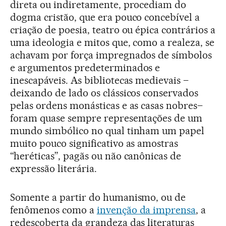
direta ou indiretamente, procediam do
dogma cristão, que era pouco concebível a
criação de poesia, teatro ou épica contrários a
uma ideologia e mitos que, como a realeza, se
achavam por força impregnados de símbolos
e argumentos predeterminados e
inescapáveis. As bibliotecas medievais –
deixando de lado os clássicos conservados
pelas ordens monásticas e as casas nobres–
foram quase sempre representações de um
mundo simbólico no qual tinham um papel
muito pouco significativo as amostras
“heréticas”, pagãs ou não canônicas de
expressão literária.
Somente a partir do humanismo, ou de
fenômenos como a
invenção da imprensa
, a
redescoberta da grandeza das literaturas