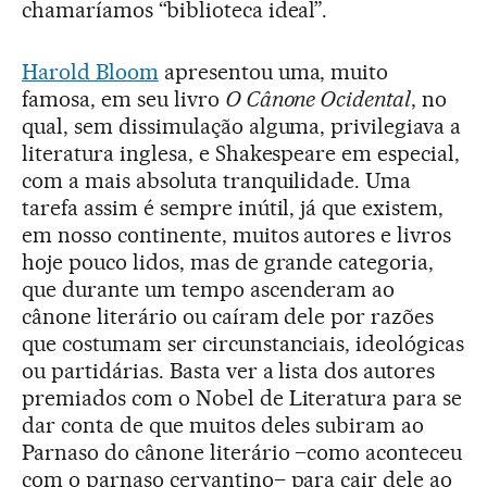
chamaríamos “biblioteca ideal”.
Harold Bloom
apresentou uma, muito
famosa, em seu livro
O Cânone Ocidental
, no
qual, sem dissimulação alguma, privilegiava a
literatura inglesa, e Shakespeare em especial,
com a mais absoluta tranquilidade. Uma
tarefa assim é sempre inútil, já que existem,
em nosso continente, muitos autores e livros
hoje pouco lidos, mas de grande categoria,
que durante um tempo ascenderam ao
cânone literário ou caíram dele por razões
que costumam ser circunstanciais, ideológicas
ou partidárias. Basta ver a lista dos autores
premiados com o Nobel de Literatura para se
dar conta de que muitos deles subiram ao
Parnaso do cânone literário –como aconteceu
com o parnaso cervantino– para cair dele ao