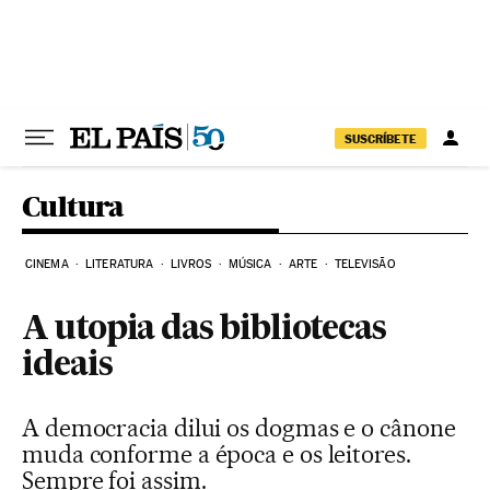
Pular para o conteúdo
SUSCRÍBETE
Cultura
CINEMA
LITERATURA
LIVROS
MÚSICA
ARTE
TELEVISÃO
A utopia das bibliotecas
ideais
A democracia dilui os dogmas e o cânone
muda conforme a época e os leitores.
Sempre foi assim.