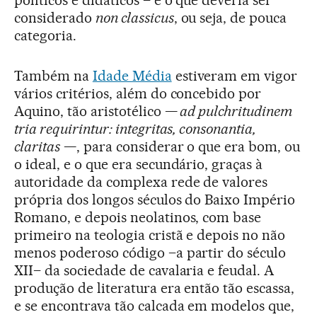
políticos e didáticos – e o que deveria ser
considerado
non classicus
, ou seja, de pouca
categoria.
Também na
Idade Média
estiveram em vigor
vários critérios, além do concebido por
Aquino, tão aristotélico —
ad pulchritudinem
tria requirintur: integritas, consonantia,
claritas
—, para considerar o que era bom, ou
o ideal, e o que era secundário, graças à
autoridade da complexa rede de valores
própria dos longos séculos do Baixo Império
Romano, e depois neolatinos, com base
primeiro na teologia cristã e depois no não
menos poderoso código –a partir do século
XII– da sociedade de cavalaria e feudal. A
produção de literatura era então tão escassa,
e se encontrava tão calcada em modelos que,