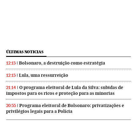
ÚLTIMAS NOTICIAS
Bolsonaro, a destruição como estratégia
12:15
Lula, uma ressurreição
12:15
O programa eleitoral de Lula da Silva: subidas de
21:14
impostos para os ricos e proteção para as minorias
Programa eleitoral de Bolsonaro: privatizações e
20:55
privilégios legais para a Polícia