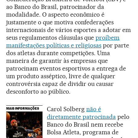
ao Banco do Brasil, patrocinador da
modalidade. O aspecto econômico é
justamente o que motiva confederações
internacionais de vários esportes a adotar em
seus regulamentos cláusulas que
proíbem
manifestações políticas e religiosas
por parte
dos atletas durante competições. Uma
maneira de garantir às empresas que
patrocinam eventos esportivos a entrega de
um produto asséptico, livre de qualquer
controvérsia capaz de dividir ou causar
desconforto ao público.
Carol Solberg
não é
MAIS INFORMAÇÕES
diretamente patrocinada
pelo
Banco do Brasil nem recebe
Bolsa Atleta, programa de