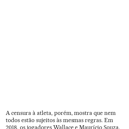
A censura à atleta, porém, mostra que nem
todos estão sujeitos às mesmas regras. Em
2018, os jogadores Wallace e Maurício Souza,