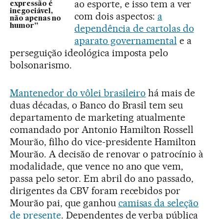
ao esporte, e isso tem a ver
expressão é
inegociável,
com dois aspectos:
a
não apenas no
humor”
dependência de cartolas do
aparato governamental
e a
perseguição ideológica imposta pelo
bolsonarismo.
Mantenedor do vôlei brasileiro
há mais de
duas décadas, o Banco do Brasil tem seu
departamento de marketing atualmente
comandado por Antonio Hamilton Rossell
Mourão, filho do vice-presidente Hamilton
Mourão. A decisão de renovar o patrocínio à
modalidade, que vence no ano que vem,
passa pelo setor. Em abril do ano passado,
dirigentes da CBV foram recebidos por
Mourão pai, que ganhou
camisas da seleção
de presente
. Dependentes de verba pública