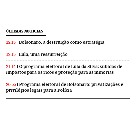
ÚLTIMAS NOTICIAS
Bolsonaro, a destruição como estratégia
12:15
Lula, uma ressurreição
12:15
O programa eleitoral de Lula da Silva: subidas de
21:14
impostos para os ricos e proteção para as minorias
Programa eleitoral de Bolsonaro: privatizações e
20:55
privilégios legais para a Polícia