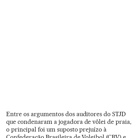
Entre os argumentos dos auditores do STJD
que condenaram a jogadora de vôlei de praia,
o principal foi um suposto prejuízo à
Confederação Brasileira de Voleibol (CBV) e